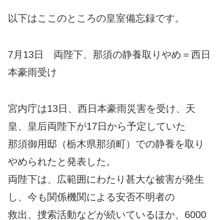
以下はここのところの皇室備忘録です。
7月13日 両陛下、那須の静養取りやめ＝西日
本豪雨受け
宮内庁は13日、西日本豪雨災害を受け、天
皇、皇后両陛下が17日から予定していた
那須御用邸（栃木県那須町）での静養を取り
やめられたと発表した。
両陛下は、広範囲にわたり甚大な被害が発生
し、今も関係機関による安否不明者の
救出、捜索活動などが続いているほか、6000