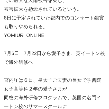
での甚大な大雨被害を案じ、
被害拡大を懸念されているという。
8日に予定されていた都内でのコンサート鑑賞
も取りやめられる。
YOMIURI ONLINE
7月6日 7月22日から愛子さま、英イートン校
で海外研修へ
宮内庁は６日、皇太子ご夫妻の長女で学習院
女子高等科２年の愛子さまが
同校の海外研修プログラムで、英国の名門イ
ートン校のサマースクールに