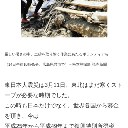
厳しい暑さの中、土砂を取り除く作業にあたるボランティアら
（14日午前10時45分、広島県呉市で）＝松本剛撮影 読売新聞
東日本大震災は3月11日、東北はまだ寒くスト
ーブが必要な時期でした。
この時も日本だけでなく、世界各国から募金
を頂き、今は
平成25年から平成49年まで復興特別所得税