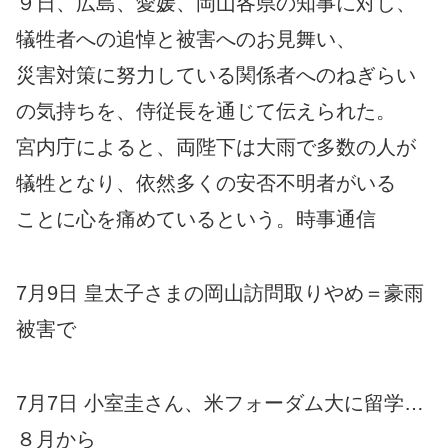
９日、広島、愛媛、岡山各県の知事に対し、
犠牲者への追悼と被害へのお見舞い、
災害対策に努力している関係者へのねぎらい
の気持ちを、侍従長を通じて伝えられた。
宮内庁によると、両陛下は大雨で多数の人が
犠牲となり、依然多くの安否不明者がいる
ことに心を痛めているという。時事通信
7月9日 皇太子さまの岡山訪問取りやめ＝豪雨
被害で
7月7日 小室圭さん、米フォーダム大に留学…
８月から