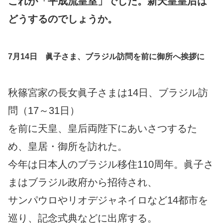
これが「平成流皇室」でした。新天皇皇后は
どうするのでしょうか。
7月14日 眞子さま、ブラジル訪問を前に御所へ挨拶に
秋篠宮家の長女眞子さまは14日、ブラジル訪
問（17～31日）
を前に天皇、皇后両陛下にあいさつするた
め、皇居・御所を訪れた。
今年は日本人のブラジル移住110周年。眞子さ
まはブラジル政府から招待され、
サンパウロやリオデジャネイロなど14都市を
巡り、記念式典などに出席する。