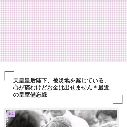
天皇皇后陛下、被災地を案じている、
心が痛むけどお金は出せません＊最近
の皇室備忘録
皇室