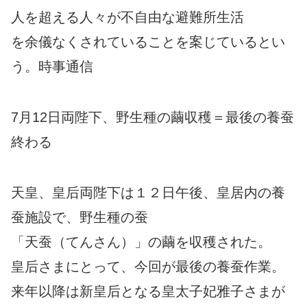
人を超える人々が不自由な避難所生活
を余儀なくされていることを案じているとい
う。時事通信
7月12日両陛下、野生種の繭収穫＝最後の養蚕
終わる
天皇、皇后両陛下は１２日午後、皇居内の養
蚕施設で、野生種の蚕
「天蚕（てんさん）」の繭を収穫された。
皇后さまにとって、今回が最後の養蚕作業。
来年以降は新皇后となる皇太子妃雅子さまが