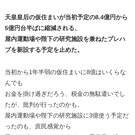
天皇皇后の仮住まいが当初予定の8.4億円から
5億円台半ばに縮減される、
屋内運動場や陛下の研究施設を兼ねたプレハ
ブを新設する予定を止めた。
当初から1年半弱の仮住まいに8億はいくらな
んでも
お金を掛け過ぎだろう、税金の無駄遣いでし
たが、批判が行ったのかも。
屋内運動場や陛下の研究施設に3億使う予定だ
ったのも、庶民感覚から