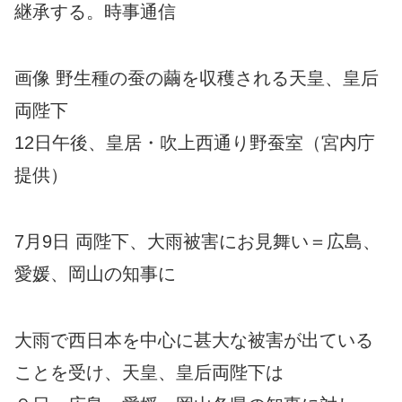
継承する。時事通信
画像 野生種の蚕の繭を収穫される天皇、皇后
両陛下
12日午後、皇居・吹上西通り野蚕室（宮内庁
提供）
7月9日 両陛下、大雨被害にお見舞い＝広島、
愛媛、岡山の知事に
大雨で西日本を中心に甚大な被害が出ている
ことを受け、天皇、皇后両陛下は