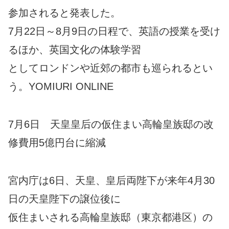
参加されると発表した。
7月22日～8月9日の日程で、英語の授業を受け
るほか、英国文化の体験学習
としてロンドンや近郊の都市も巡られるとい
う。YOMIURI ONLINE
7月6日 天皇皇后の仮住まい高輪皇族邸の改
修費用5億円台に縮減
宮内庁は6日、天皇、皇后両陛下が来年4月30
日の天皇陛下の譲位後に
仮住まいされる高輪皇族邸（東京都港区）の