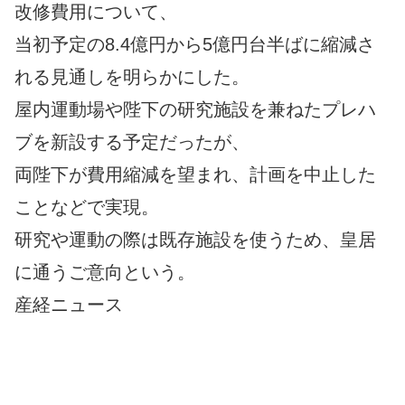
改修費用について、
当初予定の8.4億円から5億円台半ばに縮減さ
れる見通しを明らかにした。
屋内運動場や陛下の研究施設を兼ねたプレハ
ブを新設する予定だったが、
両陛下が費用縮減を望まれ、計画を中止した
ことなどで実現。
研究や運動の際は既存施設を使うため、皇居
に通うご意向という。
産経ニュース