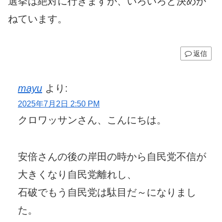
選挙は絶対に行きますが、いろいろと決めか
ねています。
返信
mayu
より:
2025年7月2日 2:50 PM
クロワッサンさん、こんにちは。
安倍さんの後の岸田の時から自民党不信が
大きくなり自民党離れし、
石破でもう自民党は駄目だ～になりまし
た。