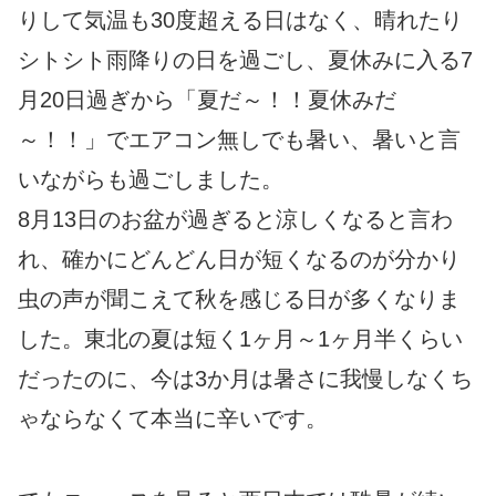
りして気温も30度超える日はなく、晴れたり
シトシト雨降りの日を過ごし、夏休みに入る7
月20日過ぎから「夏だ～！！夏休みだ
～！！」でエアコン無しでも暑い、暑いと言
いながらも過ごしました。
8月13日のお盆が過ぎると涼しくなると言わ
れ、確かにどんどん日が短くなるのが分かり
虫の声が聞こえて秋を感じる日が多くなりま
した。東北の夏は短く1ヶ月～1ヶ月半くらい
だったのに、今は3か月は暑さに我慢しなくち
ゃならなくて本当に辛いです。