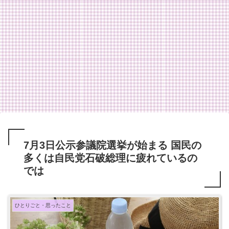
7月3日公示参議院選挙が始まる 国民の
多くは自民党石破総理に疲れているの
では
ひとりごと・思ったこと