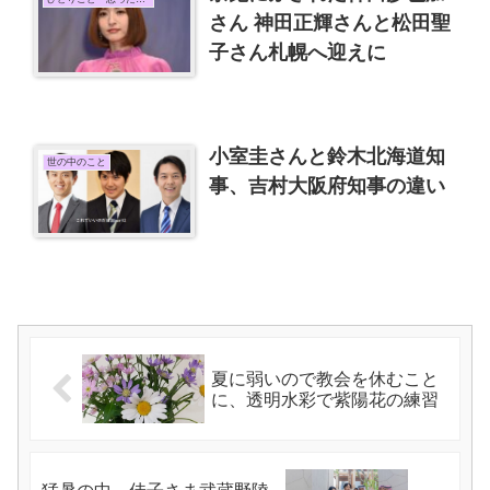
さん 神田正輝さんと松田聖
子さん札幌へ迎えに
小室圭さんと鈴木北海道知
世の中のこと
事、吉村大阪府知事の違い
夏に弱いので教会を休むこと
に、透明水彩で紫陽花の練習