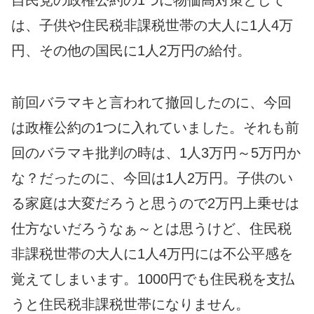
自民党の政権公約の1つに物価高対策として
は、子供や住民税非課税世帯の大人に1人4万
円、その他の国民に1人2万円の給付。
前回バラマキと言われて撤回したのに、今回
は政権公約の1つに入れていました。それも前
回のバラマキ批判の時は、1人3万円～5万円か
な？だったのに、今回は1人2万円。子供のい
る家庭は大変だろうと思うので2万円上乗せは
仕方ないだろうなぁ～とは思うけど、住民税
非課税世帯の大人に1人4万円には不公平感を
覚えてしまいます。1000円でも住民税を支払
うと住民税非課税世帯になりません。