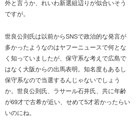
外と言うか、れいわ新選組辺りが似合いそう
ですが。
世良公則氏は以前からSNSで政治的な発言が
多かったようなのはヤフーニュースで何とな
く知っていましたが、保守系な考えで広島で
はなく大阪からの出馬表明。知名度もあるし
保守系なので当選するんじゃないでしょう
か。世良公則氏、ラサール石井氏、共に年齢
が69才で古希が近い、せめて5才若かったらい
いのにね。