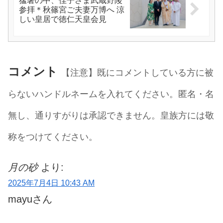
猛暑の中、佳子さま武蔵野陵
参拝＊秋篠宮ご夫妻万博へ 涼
しい皇居で徳仁天皇会見
コメント
【注意】既にコメントしている方に被
らないハンドルネームを入れてください。匿名・名
無し、通りすがりは承認できません。皇族方には敬
称をつけてください。
月の砂
より:
2025年7月4日 10:43 AM
mayuさん