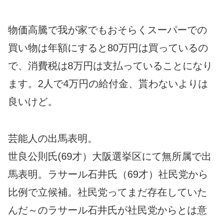
物価高騰で我が家でもおそらくスーパーでの
買い物は年額にすると80万円は買っているの
で、消費税は8万円は支払っていることになり
ます。2人で4万円の給付金、貰わないよりは
良いけど。
芸能人の出馬表明。
世良公則氏(69才）大阪選挙区にて無所属で出
馬表明。ラサール石井氏（69才）社民党から
比例で立候補。社民党ってまだ存在していた
んだ～のラサール石井氏が社民党からとは意