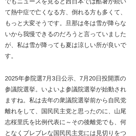
でもニュースを見ると西日本では酷暑が続い
て熱中症で亡くなる方、倒れる方も多くて、
もっと大変そうです。旦那は冬は雪が降らな
いから我慢できるのだろうと言っていました
が、私は雪が降っても夏は涼しい所が良いで
す。
2025年参院選7月3日公示、7月20日投開票の
参議院選挙。いよいよ参議院選挙が始動され
ますね。私は去年の衆議院選挙前から自民党
離れをして、国民民主党と思ったのに、山尾
志桜里氏を比例代表に～その後離党でも、何
となくブレブレな国民民主党には見切りをつ