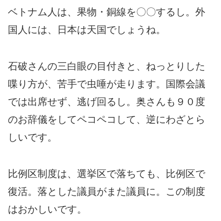
ベトナム人は、果物・銅線を〇〇するし。外
国人には、日本は天国でしょうね。
石破さんの三白眼の目付きと、ねっとりした
喋り方が、苦手で虫唾が走ります。国際会議
では出席せず、逃げ回るし。奥さんも９０度
のお辞儀をしてペコペコして、逆にわざとら
しいです。
比例区制度は、選挙区で落ちても、比例区で
復活。落とした議員がまた議員に。この制度
はおかしいです。