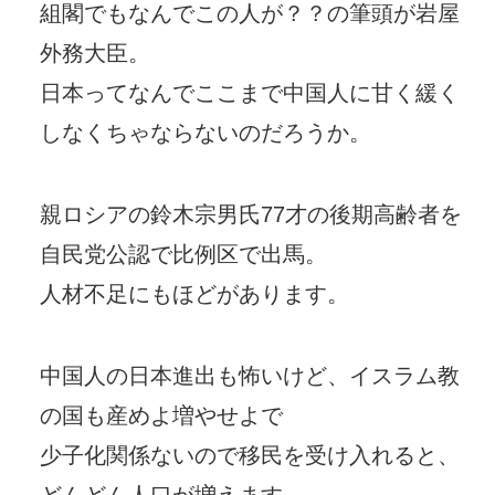
組閣でもなんでこの人が？？の筆頭が岩屋
外務大臣。
日本ってなんでここまで中国人に甘く緩く
しなくちゃならないのだろうか。
親ロシアの鈴木宗男氏77才の後期高齢者を
自民党公認で比例区で出馬。
人材不足にもほどがあります。
中国人の日本進出も怖いけど、イスラム教
の国も産めよ増やせよで
少子化関係ないので移民を受け入れると、
どんどん人口が増えます。