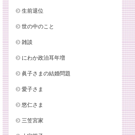
生前退位
世の中のこと
雑談
にわか政治耳年増
眞子さまの結婚問題
愛子さま
悠仁さま
三笠宮家