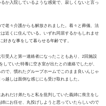
いるか入院しているような感覚で、寂しくないと言っ
ので老々介護からも解放されました。着々と葬儀、法
女は近くに住んでいる。いずれ同居するかもしれませ
に好きな事をして暮らせる年齢です。
元引受人と第一連絡者になったこともあり、2回施設
みをしていた特養に空き室が出たとの連絡でしたが、
るので、慣れたグループホームでこのまま良いんじゃ
引っ越しは面倒な感じにも受け取れました。
はあれだけ弟たちと私を批判していた義姉に喪主をし
義姉にお任せ、丸投げしようと思っていたらしいので