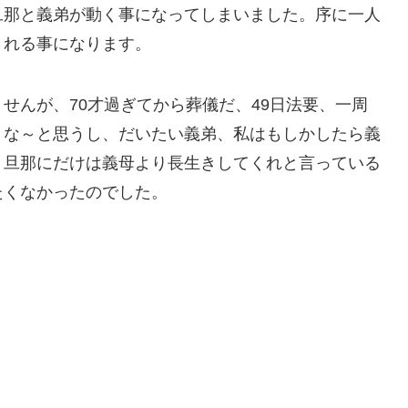
旦那と義弟が動く事になってしまいました。序に一人
される事になります。
せんが、70才過ぎてから葬儀だ、49日法要、一周
うな～と思うし、だいたい義弟、私はもしかしたら義
、旦那にだけは義母より長生きしてくれと言っている
たくなかったのでした。