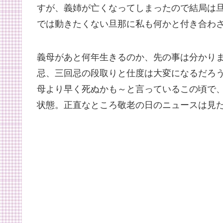
すが、義姉が亡くなってしまったので結局は
では動きたくない旦那に私も何かと付き合わ
義母があと何年生きるのか、先の事は分かりま
忌、三回忌の段取りと仕度は大変になるだろ
母より早く死ぬかも～と言っているこの頃で
状態。正直なところ敬老の日のニュースは見