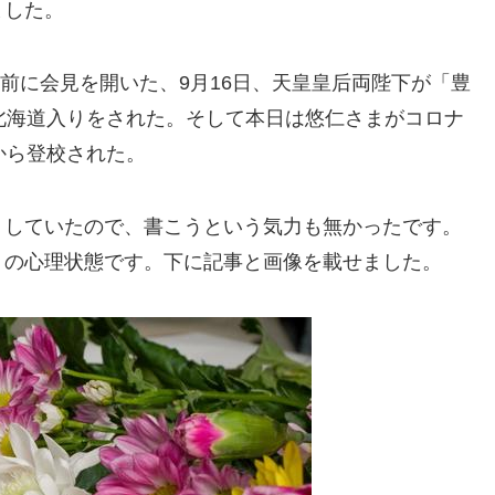
ました。
問前に会見を開いた、9月16日、天皇皇后両陛下が「豊
北海道入りをされた。そして本日は悠仁さまがコロナ
から登校された。
くしていたので、書こうという気力も無かったです。
」の心理状態です。下に記事と画像を載せました。