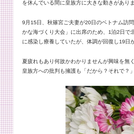
を休んでいる間に皇族方に大きな動きがあり
9月15日、秋篠宮ご夫妻が20日のベトナム訪
かな海づくり大会」に出席のため、1泊2日で
に感染し療養していたが、体調が回復し19日
夏疲れもあり何故かわかりませんが興味を無
皇族方への批判も擁護も「だから？それで？