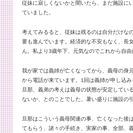
従妹に寂しくないかと聞いたら、まだ施設に
ていました。
考えてみるると、従妹は残るのは自分だけな
要も進んでいます。経済的な不安もなく、長
ん。私より3歳年下、元気なのでこれから自由
我が家では義姉が亡くなってから、義母の身
から電話が来ています。1回は義姉が申し込
旦那、義弟の考えは義母の状態が安定してい
ないか、とのことでした。暑い盛りに施設の
旦那はこういう義母関連の事、亡くなった後
てもらう、諸々の手続き、実家の事、全部、