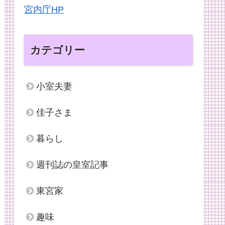
宮内庁HP
カテゴリー
小室夫妻
佳子さま
暮らし
週刊誌の皇室記事
東宮家
趣味