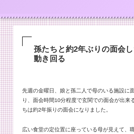
孫たちと約2年ぶりの面会
動き回る
先週の金曜日、娘と孫二人で母のいる施設に
り、面会時間10分程度で玄関での面会が出来
ちは約2年振りの面会になりました。
広い食堂の定位置に座っている母が見えて、