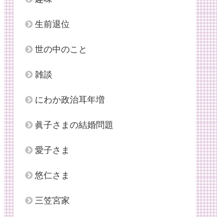
生前退位
世の中のこと
雑談
にわか政治耳年増
眞子さまの結婚問題
愛子さま
悠仁さま
三笠宮家