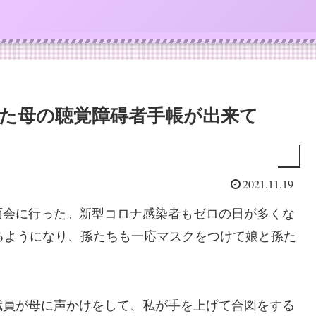
した母の聴覚障碍者手帳が出来て
2021.11.19
面会に行った。新型コロナ感染者もゼロの日が多くな
るようになり、孫たちも一応マスクをつけて娘と孫た
職員が母に声かけをして、私が手を上げて合図をする