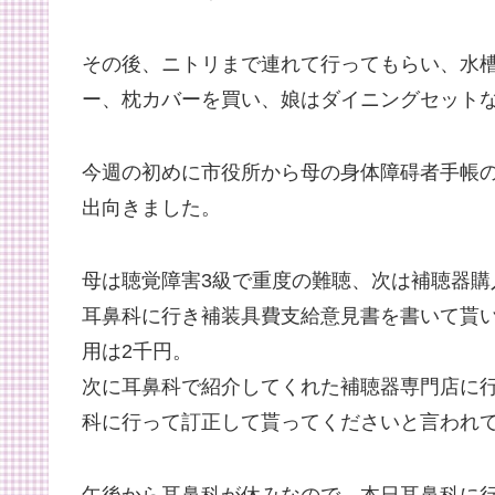
その後、ニトリまで連れて行ってもらい、水
ー、枕カバーを買い、娘はダイニングセット
今週の初めに市役所から母の身体障碍者手帳
出向きました。
母は聴覚障害3級で重度の難聴、次は補聴器
耳鼻科に行き補装具費支給意見書を書いて貰
用は2千円。
次に耳鼻科で紹介してくれた補聴器専門店に
科に行って訂正して貰ってくださいと言われ