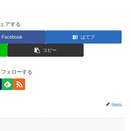
ェアする
Facebook
はてブ
コピー
uをフォローする
mayu