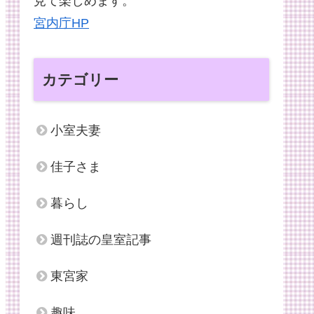
見て楽しめます。
宮内庁HP
カテゴリー
小室夫妻
佳子さま
暮らし
週刊誌の皇室記事
東宮家
趣味