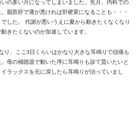
通いの多い月になってしまいました。先月、内科での
た。脂肪肝で運が悪ければ肝硬変になることも・・・
でした。 代謝が悪いうえに夏から動きたくなくなり
で動きたくないのが加速しています。
なり、ここ3日くらいはかなり大きな耳鳴りで頭痛も
た。母の補聴器で動いた序に耳鳴りも診て貰いたいと
メイラックスを元に戻したら耳鳴りが治っていまし