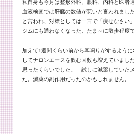
私自身も今月は整形外科、眼科、内科と医者
血液検査では肝臓の数値が悪いと言われまし
と言われ、対策としては一言で「痩せなさい」
ジムにも通わなくなった、たま～に散歩程度
加えて1週間くらい前から耳鳴りがするように
してナロンエースを飲む回数も増えていまし
思ったくらいでした。 試しに減薬していた
た。減薬の副作用だったのかもしれません。