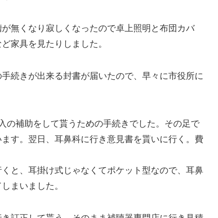
槽が無くなり寂しくなったので卓上照明と布団カバ
など家具を見たりしました。
の手続きが出来る封書が届いたので、早々に市役所に
購入の補助をして貰うための手続きでした。その足で
います。翌日、耳鼻科に行き意見書を貰いに行く。費
行くと、耳掛け式じゃなくてポケット型なので、耳鼻
てしまいました。