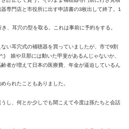
行き訂正して貰う。そのまま補聴器専門店に行き見積
器専門店と市役所に出す申請書の3枚出して終了。1
行き、耳穴の型を取る。これは事前に予約をする。
えない耳穴式の補聴器を買っていましたが、市で9割
^;) 娘や旦那には動いた甲斐があるんじゃないか、
高齢者が増えて日本の医療費、年金が逼迫しているん
勧められたこともありました。
思うし、何とか少しでも聞こえて今度は孫たちと会話