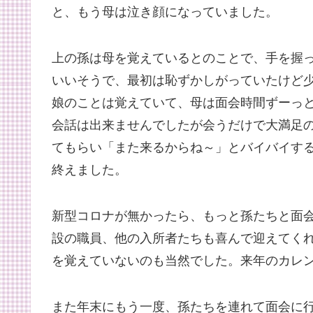
と、もう母は泣き顔になっていました。
上の孫は母を覚えているとのことで、手を握
いいそうで、最初は恥ずかしがっていたけど
娘のことは覚えていて、母は面会時間ずーっ
会話は出来ませんでしたが会うだけで大満足
てもらい「また来るからね～」とバイバイす
終えました。
新型コロナが無かったら、もっと孫たちと面
設の職員、他の入所者たちも喜んで迎えてくれ
を覚えていないのも当然でした。来年のカレ
また年末にもう一度、孫たちを連れて面会に