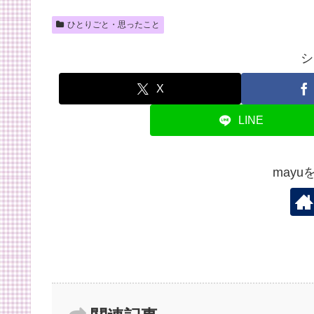
ひとりごと・思ったこと
シ
X
LINE
may