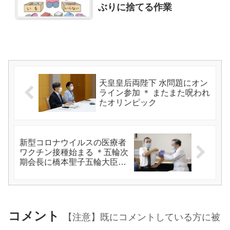
ぶりに捨てる作業
天皇皇后両陛下 水問題にオン
ライン参加 ＊ またまた呪われ
たオリンピック
新型コロナウイルスの医療者
ワクチン接種始まる ＊五輪次
期会長に橋本聖子五輪大臣
か？
コメント
【注意】既にコメントしている方に被