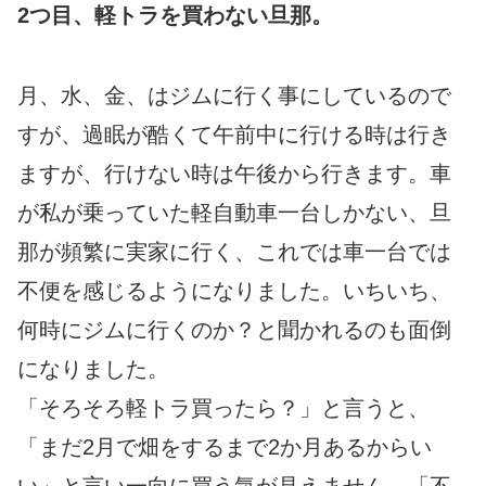
2つ目、軽トラを買わない旦那。
月、水、金、はジムに行く事にしているので
すが、過眠が酷くて午前中に行ける時は行き
ますが、行けない時は午後から行きます。車
が私が乗っていた軽自動車一台しかない、旦
那が頻繁に実家に行く、これでは車一台では
不便を感じるようになりました。いちいち、
何時にジムに行くのか？と聞かれるのも面倒
になりました。
「そろそろ軽トラ買ったら？」と言うと、
「まだ2月で畑をするまで2か月あるからい
い」と言い一向に買う気が見えません。「不