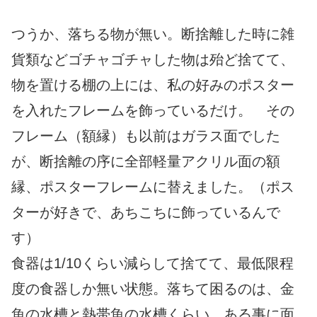
つうか、落ちる物が無い。断捨離した時に雑
貨類などゴチャゴチャした物は殆ど捨てて、
物を置ける棚の上には、私の好みのポスター
を入れたフレームを飾っているだけ。 その
フレーム（額縁）も以前はガラス面でした
が、断捨離の序に全部軽量アクリル面の額
縁、ポスターフレームに替えました。（ポス
ターが好きで、あちこちに飾っているんで
す）
食器は1/10くらい減らして捨てて、最低限程
度の食器しか無い状態。落ちて困るのは、金
魚の水槽と熱帯魚の水槽くらい。ある事に面