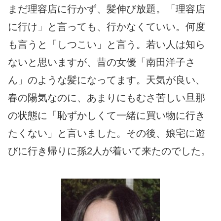
まだ理容店に行かず、髪伸び放題。「理容店
に行け」と言っても、行かなくていい。何度
も言うと「しつこい」と言う。若い人は知ら
ないと思いますが、昔の女優「南田洋子さ
ん」のような髪になってます。天気が良い、
春の陽気なのに、あまりにもむさ苦しい旦那
の状態に「恥ずかしくて一緒に買い物に行き
たくない」と言いました。その後、娘宅に遊
びに行き帰りに孫2人が着いて来たのでした。