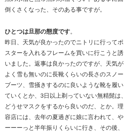
倒くさくなった、そのある事ですが。
ひとつは旦那の態度です
。
昨日、天気が良かったのでニトリに行ってポ
スターを入れるフレームを買いに行こうと誘
いました。返事は良かったのですが、天気が
よく雪も無いのに長靴くらいの長さのスノー
ブーツ、雪掻きするのに良いような靴を履い
ていくとか、3日以上剃っていない無精髭は、
どうせマスクをするから良いのだ、とか。理
容店には、去年の夏過ぎに娘に言われて、や
ーーーっと半年振りくらいに行き、その後、