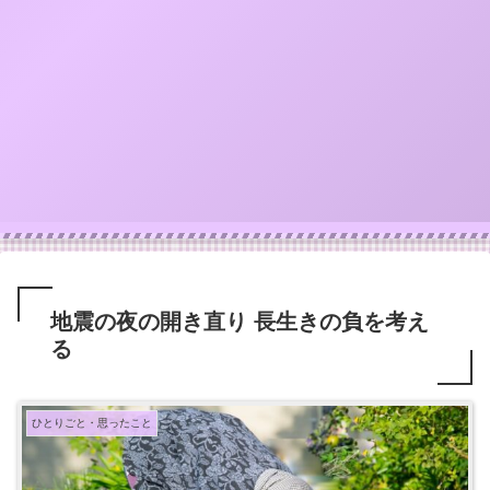
地震の夜の開き直り 長生きの負を考え
る
ひとりごと・思ったこと