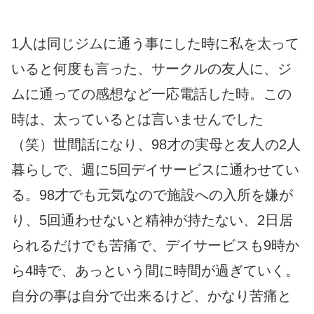
1人は同じジムに通う事にした時に私を太って
いると何度も言った、サークルの友人に、ジ
ムに通っての感想など一応電話した時。この
時は、太っているとは言いませんでした
（笑）世間話になり、98才の実母と友人の2人
暮らしで、週に5回デイサービスに通わせてい
る。98才でも元気なので施設への入所を嫌が
り、5回通わせないと精神が持たない、2日居
られるだけでも苦痛で、デイサービスも9時か
ら4時で、あっという間に時間が過ぎていく。
自分の事は自分で出来るけど、かなり苦痛と