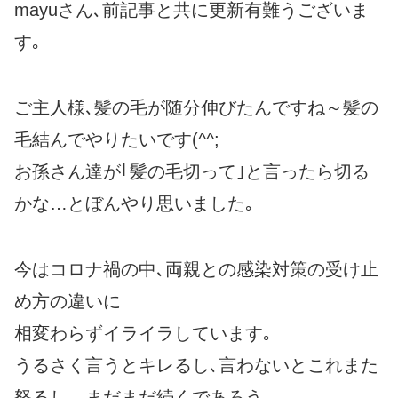
mayuさん､前記事と共に更新有難うございま
す｡
ご主人様､髪の毛が随分伸びたんですね～髪の
毛結んでやりたいです(^^;
お孫さん達が｢髪の毛切って｣と言ったら切る
かな…とぼんやり思いました｡
今はコロナ禍の中､両親との感染対策の受け止
め方の違いに
相変わらずイライラしています｡
うるさく言うとキレるし､言わないとこれまた
怒るし…まだまだ続くであろう