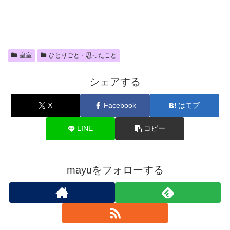
皇室
ひとりごと・思ったこと
シェアする
X
Facebook
はてブ
LINE
コピー
mayuをフォローする