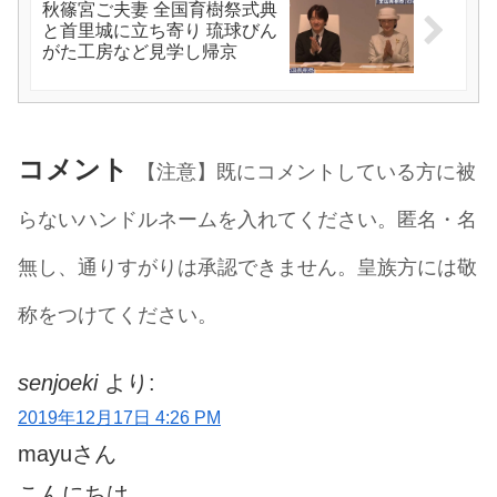
秋篠宮ご夫妻 全国育樹祭式典
と首里城に立ち寄り 琉球びん
がた工房など見学し帰京
コメント
【注意】既にコメントしている方に被
らないハンドルネームを入れてください。匿名・名
無し、通りすがりは承認できません。皇族方には敬
称をつけてください。
senjoeki
より:
2019年12月17日 4:26 PM
mayuさん
こんにちは