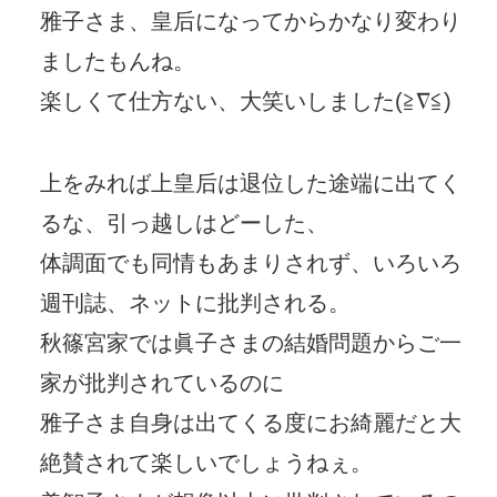
雅子さま、皇后になってからかなり変わり
ましたもんね。
楽しくて仕方ない、大笑いしました(≧∇≦)
上をみれば上皇后は退位した途端に出てく
るな、引っ越しはどーした、
体調面でも同情もあまりされず、いろいろ
週刊誌、ネットに批判される。
秋篠宮家では眞子さまの結婚問題からご一
家が批判されているのに
雅子さま自身は出てくる度にお綺麗だと大
絶賛されて楽しいでしょうねぇ。