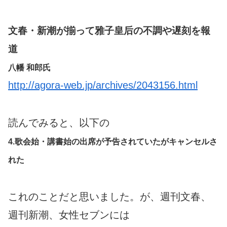
文春・新潮が揃って雅子皇后の不調や遅刻を報
道
八幡 和郎氏
http://agora-web.jp/archives/2043156.html
読んでみると、以下の
4.歌会始・講書始の出席が予告されていたがキャンセルさ
れた
これのことだと思いました。が、週刊文春、
週刊新潮、女性セブンには