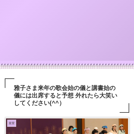
雅子さま来年の歌会始の儀と講書始の
儀には出席すると予想 外れたら大笑い
してください(^^）
皇室