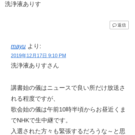
洗浄液ありす
返信
mayu
より:
2019年12月17日 9:10 PM
洗浄液ありすさん
講書始の儀はニュースで良い所だけ放送さ
れる程度ですが、
歌会始の儀は午前10時半頃からお昼近くま
でNHKで生中継です。
入選された方々も緊張するだろうな～と思