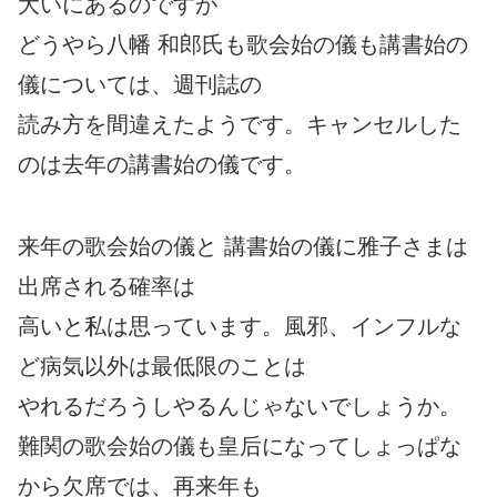
大いにあるのですが
どうやら八幡 和郎氏も歌会始の儀も講書始の
儀については、週刊誌の
読み方を間違えたようです。キャンセルした
のは去年の講書始の儀です。
来年の歌会始の儀と 講書始の儀に雅子さまは
出席される確率は
高いと私は思っています。風邪、インフルな
ど病気以外は最低限のことは
やれるだろうしやるんじゃないでしょうか。
難関の歌会始の儀も皇后になってしょっぱな
から欠席では、再来年も