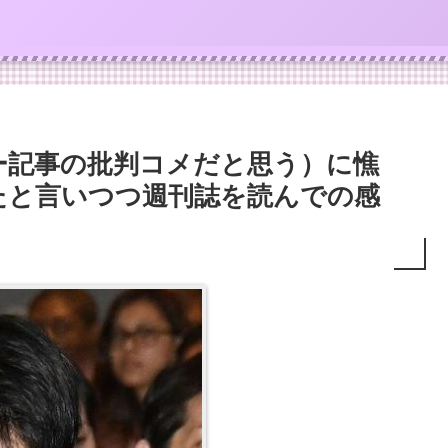
ー記事の批判コメだと思う）に憔
たと言いつつ週刊誌を読んでの感