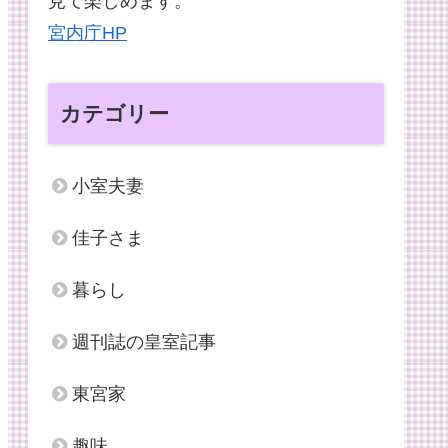
見て楽しめます。
宮内庁HP
カテゴリー
小室夫妻
佳子さま
暮らし
週刊誌の皇室記事
東宮家
趣味