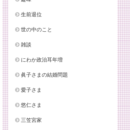
生前退位
世の中のこと
雑談
にわか政治耳年増
眞子さまの結婚問題
愛子さま
悠仁さま
三笠宮家