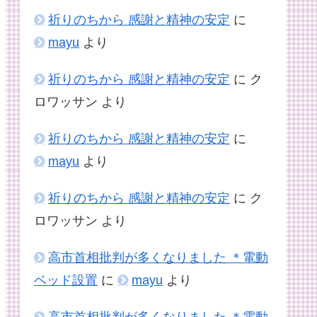
祈りのちから 感謝と精神の安定
に
mayu
より
祈りのちから 感謝と精神の安定
に
ク
ロワッサン
より
祈りのちから 感謝と精神の安定
に
mayu
より
祈りのちから 感謝と精神の安定
に
ク
ロワッサン
より
高市首相批判が多くなりました ＊電動
ベッド設置
に
mayu
より
高市首相批判が多くなりました ＊電動