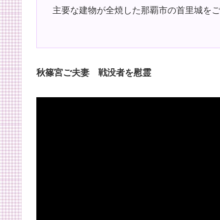
主要な建物が全焼した那覇市の首里城を
秋篠宮ご夫妻 戦没者を慰霊