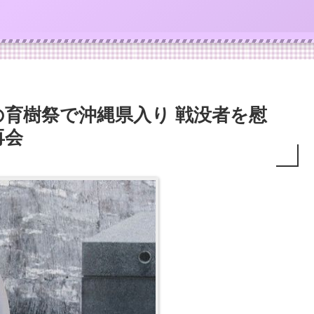
育樹祭で沖縄県入り 戦没者を慰
再会