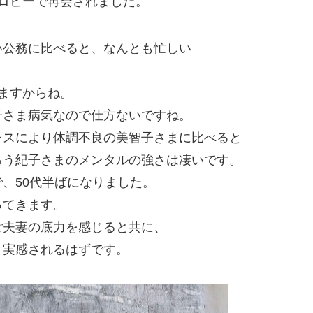
ロビーで再会されました。
い公務に比べると、なんとも忙しい
ますからね。
子さま病気なので仕方ないですね。
レスにより体調不良の美智子さまに比べると
ろう紀子さまのメンタルの強さは凄いです。
、50代半ばになりました。
ってきます。
ご夫妻の底力を感じると共に、
と実感されるはずです。