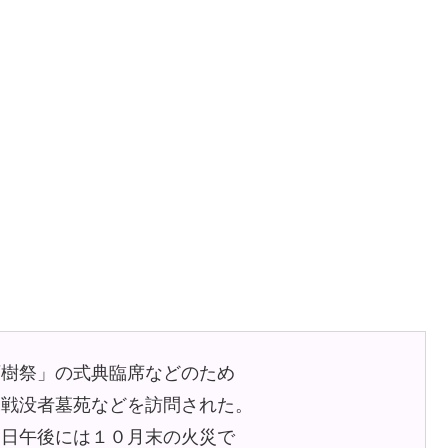
育樹祭」の式典臨席などのため
縄戦没者墓苑などを訪問された。
同日午後には１０月末の火災で