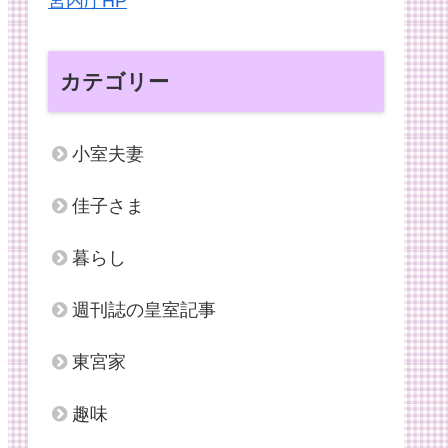
宮内庁HP
カテゴリー
小室夫妻
佳子さま
暮らし
週刊誌の皇室記事
東宮家
趣味