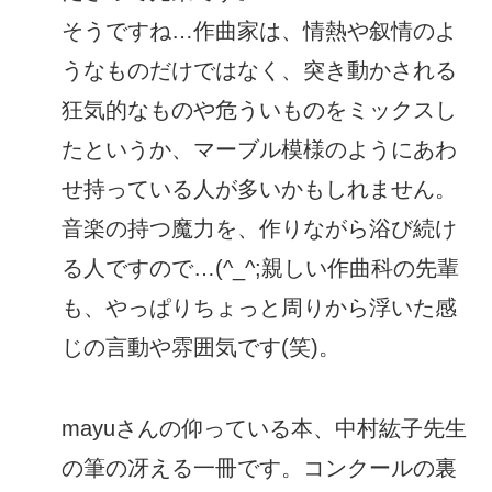
そうですね…作曲家は、情熱や叙情のよ
うなものだけではなく、突き動かされる
狂気的なものや危ういものをミックスし
たというか、マーブル模様のようにあわ
せ持っている人が多いかもしれません。
音楽の持つ魔力を、作りながら浴び続け
る人ですので…(^_^;親しい作曲科の先輩
も、やっぱりちょっと周りから浮いた感
じの言動や雰囲気です(笑)。
mayuさんの仰っている本、中村紘子先生
の筆の冴える一冊です。コンクールの裏