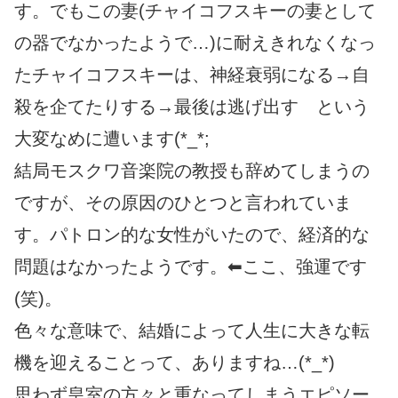
す。でもこの妻(チャイコフスキーの妻として
の器でなかったようで…)に耐えきれなくなっ
たチャイコフスキーは、神経衰弱になる→自
殺を企てたりする→最後は逃げ出す という
大変なめに遭います(*_*;
結局モスクワ音楽院の教授も辞めてしまうの
ですが、その原因のひとつと言われていま
す。パトロン的な女性がいたので、経済的な
問題はなかったようです。⬅ここ、強運です
(笑)。
色々な意味で、結婚によって人生に大きな転
機を迎えることって、ありますね…(*_*)
思わず皇室の方々と重なってしまうエピソー