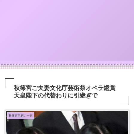
秋篠宮ご夫妻文化庁芸術祭オペラ鑑賞
天皇陛下の代替わりに引継ぎで
秋篠宮皇嗣ご一家