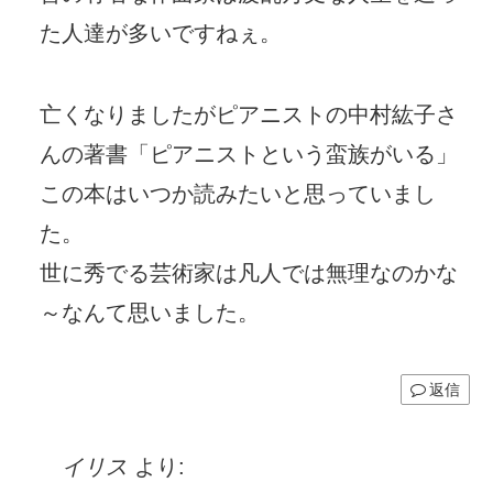
た人達が多いですねぇ。
亡くなりましたがピアニストの中村紘子さ
んの著書「ピアニストという蛮族がいる」
この本はいつか読みたいと思っていまし
た。
世に秀でる芸術家は凡人では無理なのかな
～なんて思いました。
返信
イリス
より: