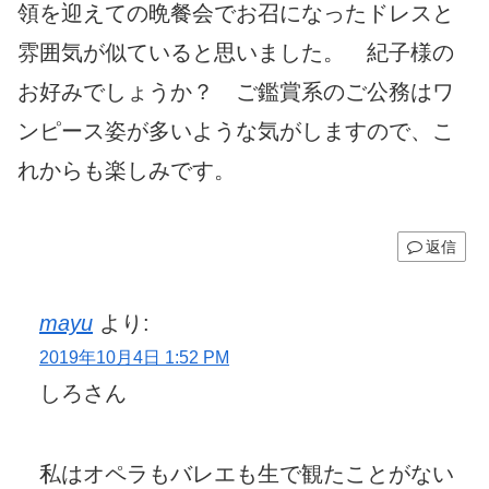
領を迎えての晩餐会でお召になったドレスと
雰囲気が似ていると思いました。 紀子様の
お好みでしょうか？ ご鑑賞系のご公務はワ
ンピース姿が多いような気がしますので、こ
れからも楽しみです。
返信
mayu
より:
2019年10月4日 1:52 PM
しろさん
私はオペラもバレエも生で観たことがない