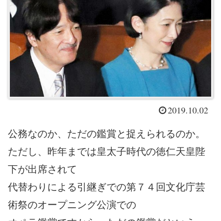
2019.10.02
公務なのか、ただの鑑賞と捉えられるのか。
ただし、昨年までは皇太子時代の徳仁天皇陛
下が出席されて
代替わりによる引継ぎでの第７４回文化庁芸
術祭のオープニング公演での