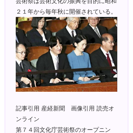
芸術祭は芸術文化の振興を目的に昭和
２１年から毎年秋に開催されている。
記事引用 産経新聞 画像引用 読売オ
ンライン
第７４回文化庁芸術祭のオープニン