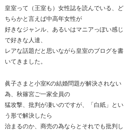
皇室って（王室も）女性誌を読んでいる、ど
ちらかと言えば中高年女性が
好きなジャンル、あるいはマニアっぽい感じ
で好きな人達、
レアな話題だと思いながら皇室のブログを書
いてきました。
眞子さまと小室Kの結婚問題が解決されない
為、秋篠宮ご一家全員の
猛攻撃、批判が凄いのですが、「白紙」とい
う形で解決したら
治まるのか、商売の為ならとそれでも批判し