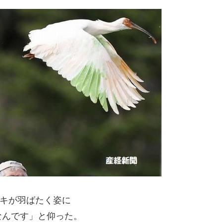
、トキが羽ばたく姿に
なんです」と仰った。