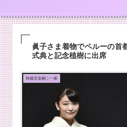
眞子さま着物でペルーの首都
式典と記念植樹に出席
秋篠宮皇嗣ご一家