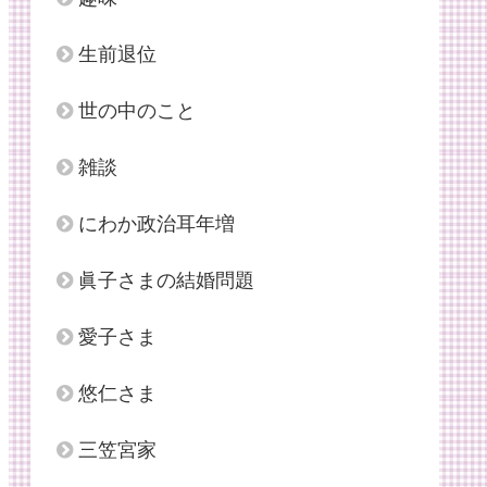
生前退位
世の中のこと
雑談
にわか政治耳年増
眞子さまの結婚問題
愛子さま
悠仁さま
三笠宮家