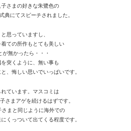
眞子さまの好きな朱鷺色の
念式典にてスピーチされました。
うと思っていますし、
を着ての所作もとても美しい
とが無かったら・・・
隅を突くように、無い事も
にと、悔しい思いでいっぱいです。
られています。マスコミは
は雅子さまアゲを続けるはずです。
子さまと同じように海外での
皇にくっついて出てくる程度です。