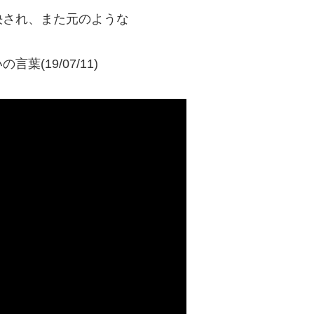
決され、また元のような
(19/07/11)