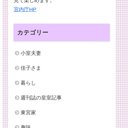
見て楽しめます。
宮内庁HP
カテゴリー
小室夫妻
佳子さま
暮らし
週刊誌の皇室記事
東宮家
趣味