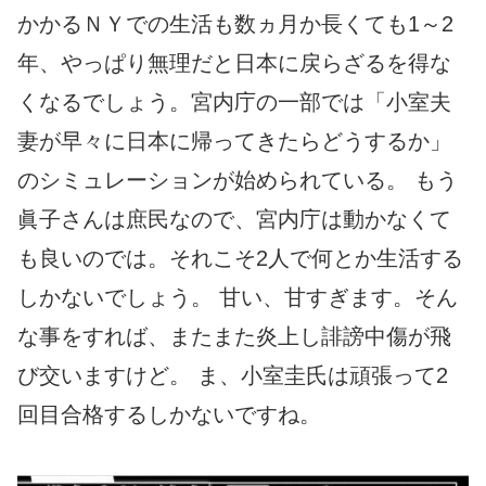
かかるＮＹでの生活も数ヵ月か長くても1～2
年、やっぱり無理だと日本に戻らざるを得な
くなるでしょう。宮内庁の一部では「小室夫
妻が早々に日本に帰ってきたらどうするか」
のシミュレーションが始められている。 もう
眞子さんは庶民なので、宮内庁は動かなくて
も良いのでは。それこそ2人で何とか生活する
しかないでしょう。 甘い、甘すぎます。そん
な事をすれば、またまた炎上し誹謗中傷が飛
び交いますけど。 ま、小室圭氏は頑張って2
回目合格するしかないですね。