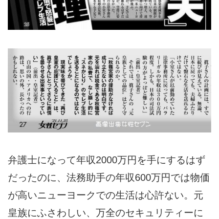
弁護士になって年収2000万円を手にするはず
だったのに、法務助手の年収600万円では物価
が高いニューヨークでの生活は心許ない。元
皇族にふさわしい、万全のセキュリティーに