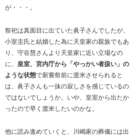
が・・・。
祭祀は真面目に出ていた眞子さんでしたが、
小室圭氏と結婚した為に天皇家の親族でもあ
り、守谷慧さんより天皇家に近い立場なの
に、
皇室、宮内庁から「やっかい者扱い」の
ような状態
で新嘗祭前に渡米させられると
は、眞子さんも一抹の寂しさを感じているの
ではないでしょうか。いや、皇室から出たか
ったので早く渡米したいのかな。
他に読み進めていくと、川嶋家の葬儀には出