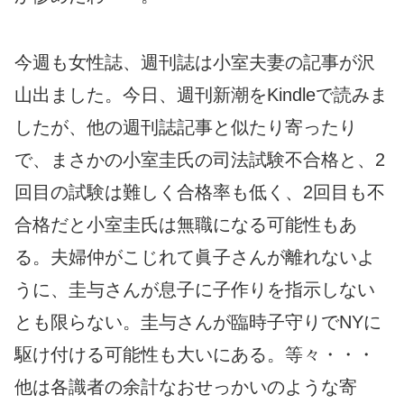
今週も女性誌、週刊誌は小室夫妻の記事が沢
山出ました。今日、週刊新潮をKindleで読みま
したが、他の週刊誌記事と似たり寄ったり
で、まさかの小室圭氏の司法試験不合格と、2
回目の試験は難しく合格率も低く、2回目も不
合格だと小室圭氏は無職になる可能性もあ
る。夫婦仲がこじれて眞子さんが離れないよ
うに、圭与さんが息子に子作りを指示しない
とも限らない。圭与さんが臨時子守りでNYに
駆け付ける可能性も大いにある。等々・・・
他は各識者の余計なおせっかいのような寄