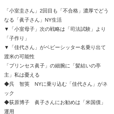
「小室圭さん」2回目も「不合格」濃厚でどう
なる「眞子さん」NY生活
▼「小室母子」次の戦略は「司法試験」より
「子作り」
▼「佳代さん」がベビーシッター名乗り出て
渡米の可能性
「プリンセス眞子」の細腕に「髪結いの亭
主」私は憂える
◆呉 智英 NYに乗り込む「佳代さん」がネ
ック
◆荻原博子 眞子さんにお勧めは「米国債」
運用