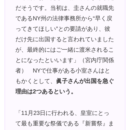
だそうです。当初は、圭さんの就職先
であるNY州の法律事務所から“早く戻
ってきてほしい”との要請があり、彼
だけ先に出国すると言われていました
が、最終的にはご一緒に渡米されるこ
とになったといいます」（宮内庁関係
者） NYで仕事がある小室さんはと
もかくとして、
眞子さんが出国を急ぐ
理由は2つあるという。
「11月23日に行われる、皇室にとっ
て最も重要な祭儀である『新嘗祭』ま