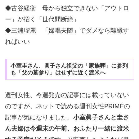
◆古谷経衡 母から独立できない「アウトロ
ー」が招く「世代間断絶」
◆三浦瑠麗 「婦唱夫随」でダメなら離縁す
ればいい
小室圭さん、眞子さん祖父の「家族葬」に参列
も「父の墓参り」はせずに近く渡米へ
週刊女性、今週発売の記事には載っていない
のですが、ネットで読める週刊女性PRIMEの
記事が気になりました。
小室眞子さんと圭さ
ん夫婦は今週末の午前、おふたり一緒に渡米