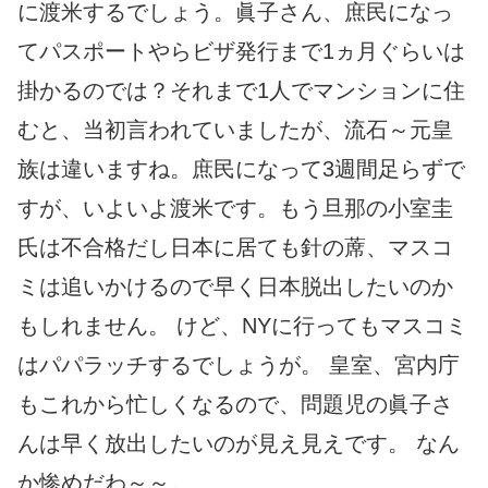
に渡米するでしょう。眞子さん、庶民になっ
てパスポートやらビザ発行まで1ヵ月ぐらいは
掛かるのでは？それまで1人でマンションに住
むと、当初言われていましたが、流石～元皇
族は違いますね。庶民になって3週間足らずで
すが、いよいよ渡米です。もう旦那の小室圭
氏は不合格だし日本に居ても針の蓆、マスコ
ミは追いかけるので早く日本脱出したいのか
もしれません。 けど、NYに行ってもマスコミ
はパパラッチするでしょうが。 皇室、宮内庁
もこれから忙しくなるので、問題児の眞子さ
んは早く放出したいのが見え見えです。 なん
か惨めだわ～～。