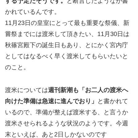
する予定
だそうです。
と断言したようなが書
かれているんです。
11月23日の皇室にとって最も重要な祭儀、新
嘗祭までには渡米して頂きたい、11月30日は
秋篠宮殿下の誕生日もあり、とにかく宮内庁
としてはなるべく早く渡米してもらいたいと
のこと。
渡米については
週刊新潮も「お二人の渡米へ
向けた準備は急速に進んでおり」
と書かれて
いるので、準備が整えば渡米する、と言うか
渡米させられるような状況のようです。今週
末といえば、あと2日しかないのです