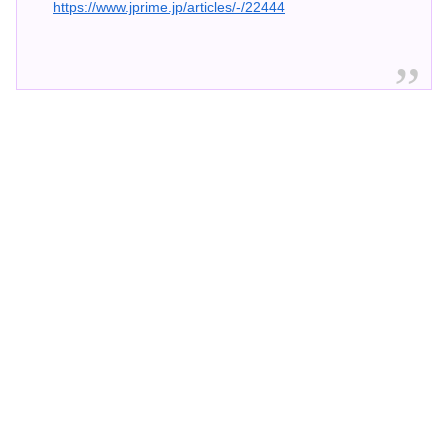
https://www.jprime.jp/articles/-/22444