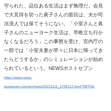
守られた、品位ある生活はまず無理だ。会見
で大見得を切った眞子さんの面目は、夫が司
法浪人では保てそうにない。「小室さんと眞
子さんのニューヨーク生活は、早晩立ち行か
なくなるだろう」この事態を受け、宮内庁の
一部では「小室夫妻が早々に日本に帰ってき
たらどうするか」のシミュレーションが始め
られているという。NEWSポストセブン
https://www.news-
postseven.com/archives/20211111_1706112.html?DETAIL