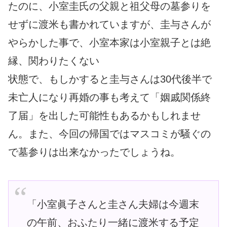
たのに、小室圭氏の父親と祖父母の墓参りを
せずに渡米も書かれていますが、圭与さんが
やらかした事で、小室本家は小室親子とは絶
縁、関わりたくない
状態で、もしかすると圭与さんは30代後半で
未亡人になり再婚の事も考えて「姻戚関係終
了届」を出した可能性もあるかもしれませ
ん。また、今回の帰国ではマスコミが騒ぐの
で墓参りは出来なかったでしょうね。
「小室眞子さんと圭さん夫婦は今週末
の午前、おふたり一緒に渡米する予定