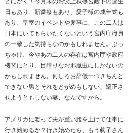
とにかく！今月末のお父上秋篠宮殿下の誕生
日もあり、新嘗祭もあり、愛子様の成年式も
あり、皇室のイベントや慶事に、この二人は
日本にいてもらいたくないという宮内庁職員
の一致した気持ちなのかもしれません。ぶっ
ちゃけ、今やあの二人の存在は宮内庁や政府
機関にとり、目障りなお邪魔虫にしかないの
かもしれません。何しろお辞儀一つきちんと
できない男とそれをとがめもしない、矯正さ
せようともしない妻、なんですから。
アメリカに渡って夫が重い腰を上げて仕事に
行き始めるか？行き始めたら、もう眞子さん