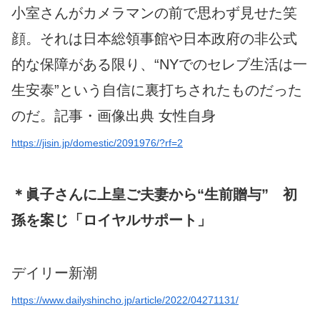
小室さんがカメラマンの前で思わず見せた笑
顔。それは日本総領事館や日本政府の非公式
的な保障がある限り、“NYでのセレブ生活は一
生安泰”という自信に裏打ちされたものだった
のだ。記事・画像出典 女性自身
https://jisin.jp/domestic/2091976/?rf=2
＊眞子さんに上皇ご夫妻から“生前贈与” 初
孫を案じ「ロイヤルサポート」
デイリー新潮
https://www.dailyshincho.jp/article/2022/04271131/