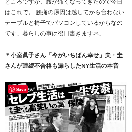
ところですが、腰が痛くなってきたので今日
はこれで。 腰痛の原因は越してから合わない
テーブルと椅子でパソコンしているからなの
です。暮らしの事は後日書きますネ。
＊小室眞子さん「今がいちばん幸せ」夫・圭
さんが連続不合格も漏らしたNY生活の本音
Save