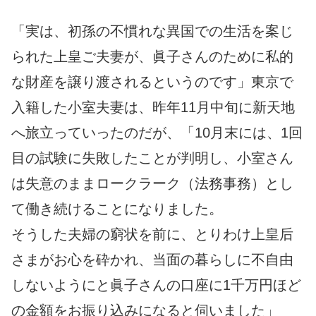
「実は、初孫の不慣れな異国での生活を案じ
られた上皇ご夫妻が、眞子さんのために私的
な財産を譲り渡されるというのです」東京で
入籍した小室夫妻は、昨年11月中旬に新天地
へ旅立っていったのだが、「10月末には、1回
目の試験に失敗したことが判明し、小室さん
は失意のままロークラーク（法務事務）とし
て働き続けることになりました。
そうした夫婦の窮状を前に、とりわけ上皇后
さまがお心を砕かれ、当面の暮らしに不自由
しないようにと眞子さんの口座に1千万円ほど
の金額をお振り込みになると伺いました」