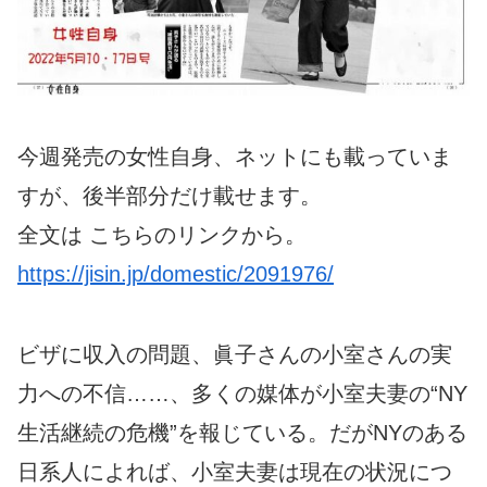
今週発売の女性自身、ネットにも載っていま
すが、後半部分だけ載せます。
全文は こちらのリンクから。
https://jisin.jp/domestic/2091976/
ビザに収入の問題、眞子さんの小室さんの実
力への不信……、多くの媒体が小室夫妻の“NY
生活継続の危機”を報じている。だがNYのある
日系人によれば、小室夫妻は現在の状況につ