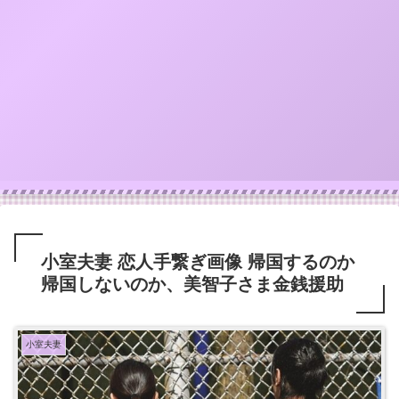
小室夫妻 恋人手繋ぎ画像 帰国するのか
帰国しないのか、美智子さま金銭援助
小室夫妻