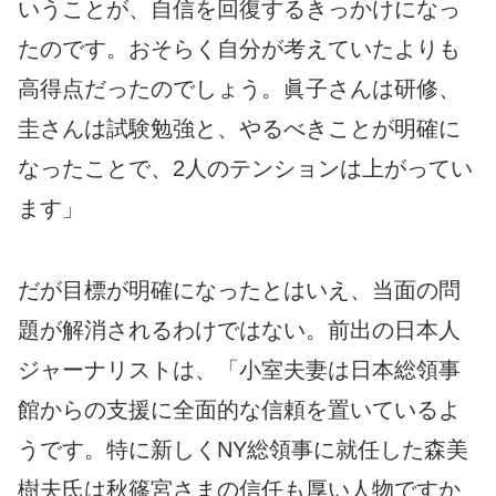
いうことが、自信を回復するきっかけになっ
たのです。おそらく自分が考えていたよりも
高得点だったのでしょう。眞子さんは研修、
圭さんは試験勉強と、やるべきことが明確に
なったことで、2人のテンションは上がってい
ます」
だが目標が明確になったとはいえ、当面の問
題が解消されるわけではない。前出の日本人
ジャーナリストは、「小室夫妻は日本総領事
館からの支援に全面的な信頼を置いているよ
うです。特に新しくNY総領事に就任した森美
樹夫氏は秋篠宮さまの信任も厚い人物ですか