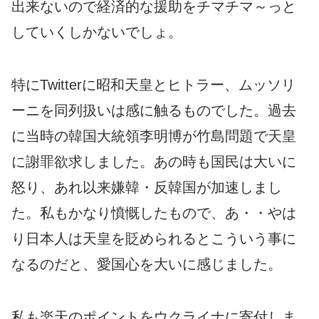
出来ないので経済的な援助をチマチマ～っと
していくしかないでしょ。
特にTwitterに昭和天皇とヒトラー、ムッソリ
ーニを同列扱いは感に触るものでした。過去
に当時の韓国大統領李明博が竹島問題で天皇
に謝罪欲求しました。あの時も国民は大いに
怒り、あれ以来嫌韓・反韓国が加速しまし
た。私もかなり憤慨したもので、あ・・やは
り日本人は天皇を貶められるとこういう事に
なるのだと、愛国心を大いに感じました。
私も楽天のポイントをウクライナに寄付しま