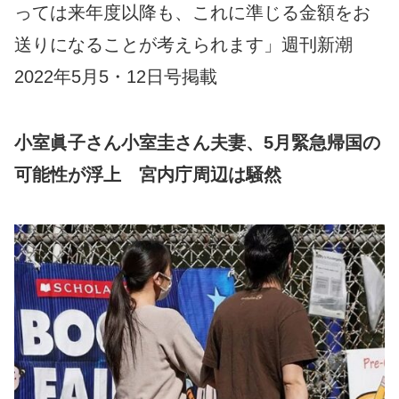
っては来年度以降も、これに準じる金額をお
送りになることが考えられます」週刊新潮
2022年5月5・12日号掲載
小室眞子さん小室圭さん夫妻、5月緊急帰国の
可能性が浮上 宮内庁周辺は騒然