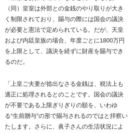
（同）皇室は外部との金銭のやり取りが大き
く制限されており、賜与の際には国会の議決
が必要と憲法で定められている。だが、天皇
および内廷皇族の場合、年度ごとに1800万円
を上限として、議決を経ずに財産を賜与でき
るのだ。
「上皇ご夫妻が捻出なさる金銭は、税法上も
適正に処理されるとのことです。国会の議決
が不要である上限ぎりぎりの額を、いわゆ
る“生前贈与”の形で賜与されるのではと拝察い
たします。さらに、眞子さんの生活状況によ