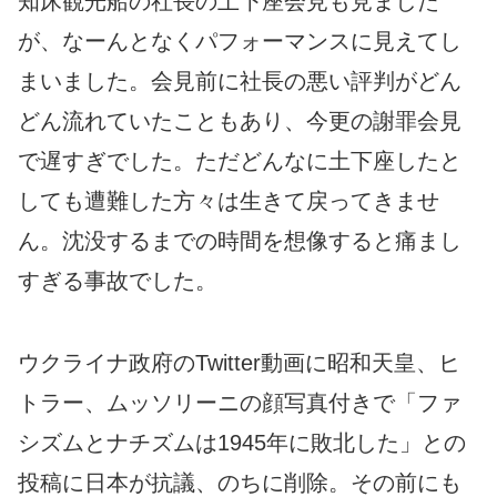
知床観光船の社長の土下座会見も見ました
が、なーんとなくパフォーマンスに見えてし
まいました。会見前に社長の悪い評判がどん
どん流れていたこともあり、今更の謝罪会見
で遅すぎでした。ただどんなに土下座したと
しても遭難した方々は生きて戻ってきませ
ん。沈没するまでの時間を想像すると痛まし
すぎる事故でした。
ウクライナ政府のTwitter動画に昭和天皇、ヒ
トラー、ムッソリーニの顔写真付きで「ファ
シズムとナチズムは1945年に敗北した」との
投稿に日本が抗議、のちに削除。その前にも