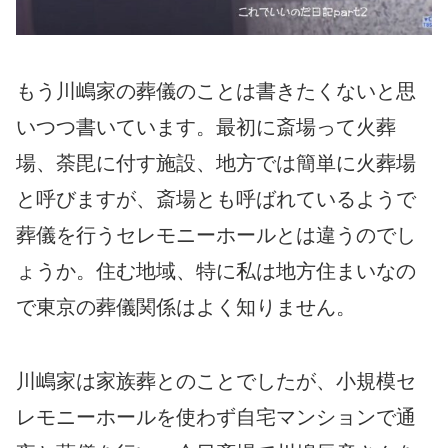
もう川嶋家の葬儀のことは書きたくないと思
いつつ書いています。最初に斎場って火葬
場、荼毘に付す施設、地方では簡単に火葬場
と呼びますが、斎場とも呼ばれているようで
葬儀を行うセレモニーホールとは違うのでし
ょうか。住む地域、特に私は地方住まいなの
で東京の葬儀関係はよく知りません。
川嶋家は家族葬とのことでしたが、小規模セ
レモニーホールを使わず自宅マンションで通