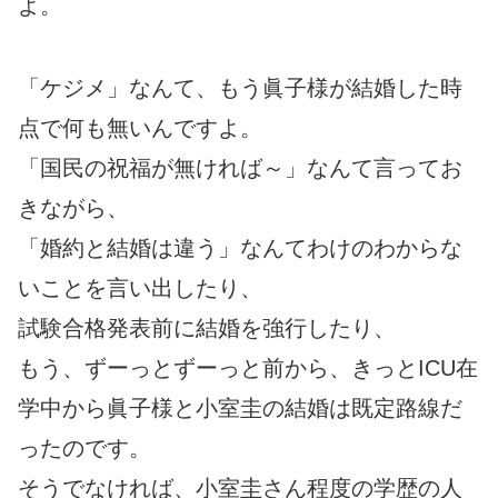
よ。
「ケジメ」なんて、もう眞子様が結婚した時
点で何も無いんですよ。
「国民の祝福が無ければ～」なんて言ってお
きながら、
「婚約と結婚は違う」なんてわけのわからな
いことを言い出したり、
試験合格発表前に結婚を強行したり、
もう、ずーっとずーっと前から、きっとICU在
学中から眞子様と小室圭の結婚は既定路線だ
ったのです。
そうでなければ、小室圭さん程度の学歴の人