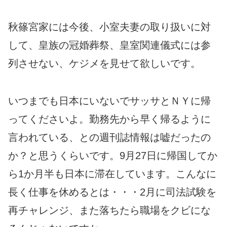
秋篠宮家には今後、小室夫妻の取り扱いに対
して、皇族の冠婚葬祭、皇室関連儀式には参
列させない、ケジメを見せて欲しいです。
いつまでも日本にいないでサッサとＮＹに帰
ってくださいよ。勤務先から早く帰るように
言われている、との週刊誌情報は嘘だったの
か？と思うくらいです。9月27日に帰国してか
ら1か月半も日本に滞在しています。こんなに
長く仕事を休めるとは・・・2月に司法試験を
再チャレンジ、また落ちたら職場をクビにな