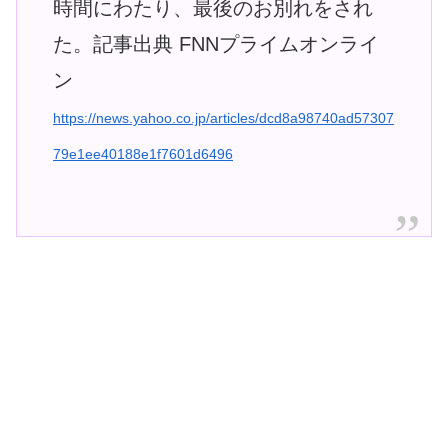
時間にわたり、最後のお別れをされ
た。記事出典 FNNプライムオンライ
ン
https://news.yahoo.co.jp/articles/dcd8a98740ad57307
79e1ee40188e1f7601d6496