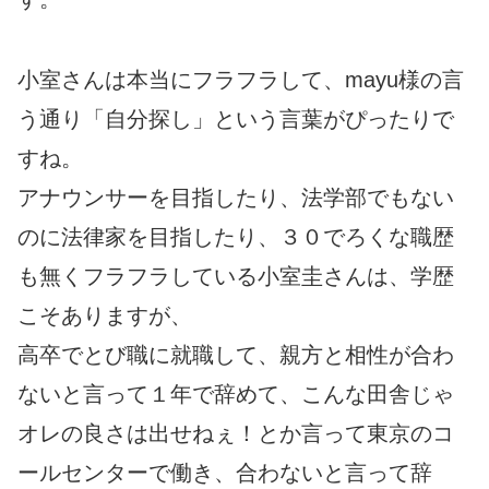
小室さんは本当にフラフラして、mayu様の言
う通り「自分探し」という言葉がぴったりで
すね。
アナウンサーを目指したり、法学部でもない
のに法律家を目指したり、３０でろくな職歴
も無くフラフラしている小室圭さんは、学歴
こそありますが、
高卒でとび職に就職して、親方と相性が合わ
ないと言って１年で辞めて、こんな田舎じゃ
オレの良さは出せねぇ！とか言って東京のコ
ールセンターで働き、合わないと言って辞