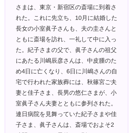
さまは、東京・新宿区の斎場に到着さ
れた。これに先立ち、10月に結婚した
長女の小室眞子さんも、夫の圭さんと
ともに斎場を訪れ、一礼して中に入っ
た。紀子さまの父で、眞子さんの祖父
にあたる川嶋辰彦さんは、中皮腫のた
め4日に亡くなり、6日に川嶋さんの自
宅で行われた家族葬には、秋篠宮ご夫
妻と佳子さま、長男の悠仁さまが、小
室眞子さん夫妻とともに参列された。
連日病院を見舞っていた紀子さまや佳
子さま、眞子さんは、斎場でおよそ2