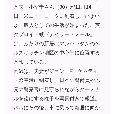
と夫・小室圭さん（30）が11月14
日、米ニューヨークに到着し、いよい
よ一般人としての生活が始まった。英
タブロイド紙『デイリー・メール』
は、ふたりの新居はマンハッタンのヘ
ルズキッチン地区の中心部に位置する
と報じている。
同紙は、夫妻がジョン・F・ケネディ
国際空港に到着し、日本の警備員や地
元の警察官に見守られながらターミナ
ルを後にする様子を写真付きで報道。
さらにその後、車に乗って新居に向か