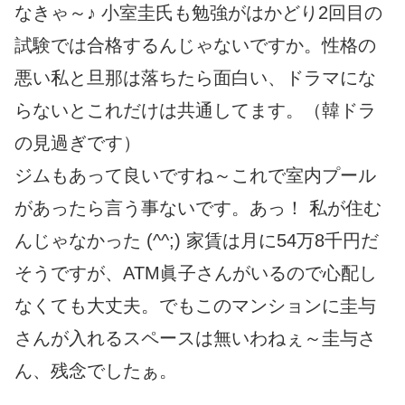
なきゃ～♪ 小室圭氏も勉強がはかどり2回目の
試験では合格するんじゃないですか。性格の
悪い私と旦那は落ちたら面白い、ドラマにな
らないとこれだけは共通してます。（韓ドラ
の見過ぎです）
ジムもあって良いですね～これで室内プール
があったら言う事ないです。あっ！ 私が住む
んじゃなかった (^^;) 家賃は月に54万8千円だ
そうですが、ATM眞子さんがいるので心配し
なくても大丈夫。でもこのマンションに圭与
さんが入れるスペースは無いわねぇ～圭与さ
ん、残念でしたぁ。