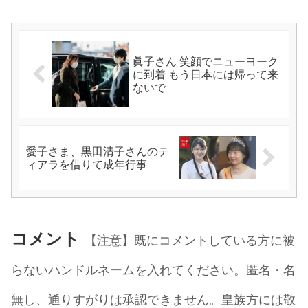
眞子さん 笑顔でニューヨーク
に到着 もう日本には帰って来
ないで
愛子さま、黒田清子さんのテ
ィアラを借りて成年行事
コメント
【注意】既にコメントしている方に被
らないハンドルネームを入れてください。匿名・名
無し、通りすがりは承認できません。皇族方には敬