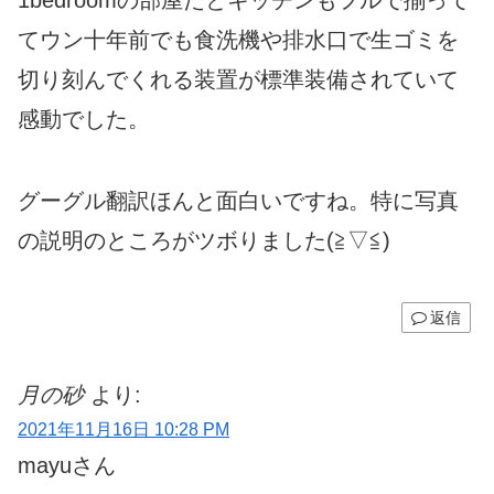
てウン十年前でも食洗機や排水口で生ゴミを
切り刻んでくれる装置が標準装備されていて
感動でした。
グーグル翻訳ほんと面白いですね。特に写真
の説明のところがツボりました(≧▽≦)
返信
月の砂
より:
2021年11月16日 10:28 PM
mayuさん