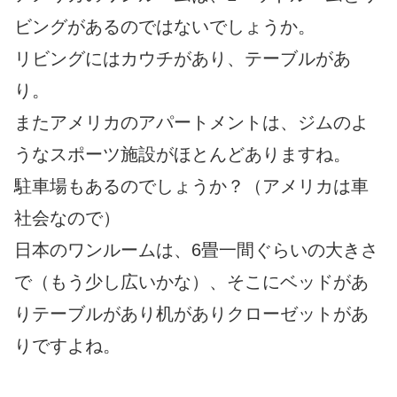
ビングがあるのではないでしょうか。
リビングにはカウチがあり、テーブルがあ
り。
またアメリカのアパートメントは、ジムのよ
うなスポーツ施設がほとんどありますね。
駐車場もあるのでしょうか？（アメリカは車
社会なので）
日本のワンルームは、6畳一間ぐらいの大きさ
で（もう少し広いかな）、そこにベッドがあ
りテーブルがあり机がありクローゼットがあ
りですよね。