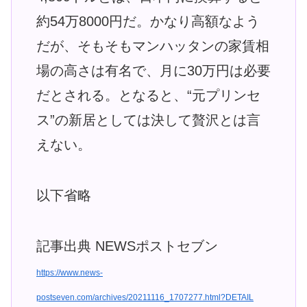
約54万8000円だ。かなり高額なよう
だが、そもそもマンハッタンの家賃相
場の高さは有名で、月に30万円は必要
だとされる。となると、“元プリンセ
ス”の新居としては決して贅沢とは言
えない。
以下省略
記事出典 NEWSポストセブン
https://www.news-
postseven.com/archives/20211116_1707277.html?DETAIL