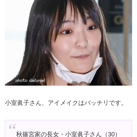
小室眞子さん、アイメイクはバッチリです。
秋篠宮家の長女・小室眞子さん（30）