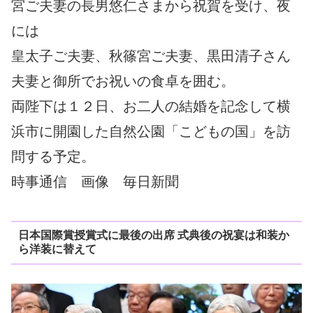
宮ご夫妻の長男悠仁さまから祝賀を受け、夜
には
皇太子ご夫妻、秋篠宮ご夫妻、黒田清子さん
夫妻と御所でお祝いの食卓を囲む。
両陛下は１２日、お二人の結婚を記念して横
浜市に開園した自然公園「こどもの国」を訪
問する予定。
時事通信 画像 毎日新聞
日本国際賞授賞式に最後の出席 式典後の祝宴は和装か
ら洋装に替えて