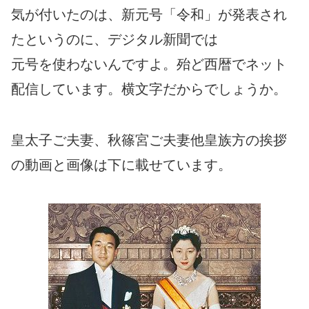
気が付いたのは、新元号「令和」が発表され
たというのに、デジタル新聞では
元号を使わないんですよ。殆ど西暦でネット
配信しています。横文字だからでしょうか。
皇太子ご夫妻、秋篠宮ご夫妻他皇族方の挨拶
の動画と画像は下に載せています。