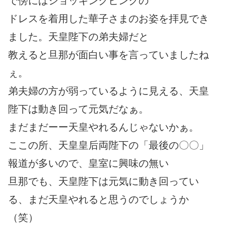
で傍にはショッキングピンクの
ドレスを着用した華子さまのお姿を拝見でき
ました。天皇陛下の弟夫婦だと
教えると旦那が面白い事を言っていましたね
ぇ。
弟夫婦の方が弱っているように見える、天皇
陛下は動き回って元気だなぁ。
まだまだーー天皇やれるんじゃないかぁ。
ここの所、天皇皇后両陛下の「最後の〇〇」
報道が多いので、皇室に興味の無い
旦那でも、天皇陛下は元気に動き回ってい
る、まだ天皇やれると思うのでしょうか
（笑）