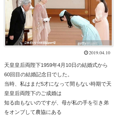
2019.04.10
天皇皇后両陛下1959年4月10日の結婚式から
60回目の結婚記念日でした。
当時、私はまだ5才になって間もない時期で天
皇皇后両陛下のご成婚は
知る由もないのですが、母が私の手を引き弟
をオンブして農協にある