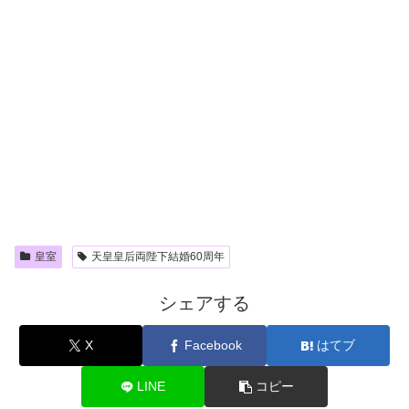
皇室
天皇皇后両陛下結婚60周年
シェアする
X
Facebook
はてブ
LINE
コピー