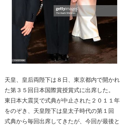
天皇、皇后両陛下は８日、東京都内で開かれ
た第３５回日本国際賞授賞式に出席した。
東日本大震災で式典が中止された２０１１年
をのぞき、天皇陛下は皇太子時代の第１回
式典から毎回出席してきたが、今回が最後と