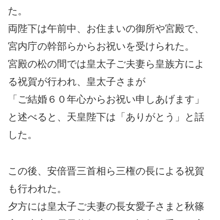
た。
両陛下は午前中、お住まいの御所や宮殿で、
宮内庁の幹部らからお祝いを受けられた。
宮殿の松の間では皇太子ご夫妻ら皇族方によ
る祝賀が行われ、皇太子さまが
「ご結婚６０年心からお祝い申しあげます」
と述べると、天皇陛下は「ありがとう」と話
した。
この後、安倍晋三首相ら三権の長による祝賀
も行われた。
夕方には皇太子ご夫妻の長女愛子さまと秋篠