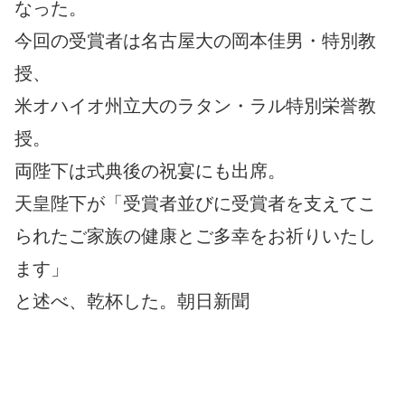
なった。
今回の受賞者は名古屋大の岡本佳男・特別教
授、
米オハイオ州立大のラタン・ラル特別栄誉教
授。
両陛下は式典後の祝宴にも出席。
天皇陛下が「受賞者並びに受賞者を支えてこ
られたご家族の健康とご多幸をお祈りいたし
ます」
と述べ、乾杯した。朝日新聞