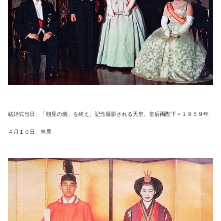
結婚式当日、「朝見の儀」を終え、記念撮影される天皇、皇后両陛下＝１９５９年
４月１０日、皇居