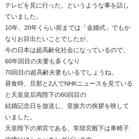
テレビを見に行った、というような事を話し
ていました。
10年、20年くらい前までは「金婚式」でもか
なりお目出たいことでしたが、
今の日本は超高齢化社会になっているので、
60年回目の夫妻も多くなり
70回目の超高齢夫妻もいるでしょうね。
昼食時、旦那と2人でNHKニュースを見ている
と天皇皇后両陛下の60回目の
結婚記念日を放送し、皇族方の挨拶を映して
いました。
天皇陛下の弟宮である、常陸宮殿下は車椅子