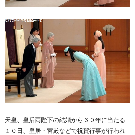
天皇、皇后両陛下の結婚から６０年に当たる
１０日、皇居・宮殿などで祝賀行事が行われ