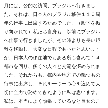
月には、公的な訪問、ブラジルへ行きまし
た。それは、日本人のブラジル移住１１０周
年の行事に出席するためでした。（殿下を振
り向かれて）私たち自身も、以前にブラジル
へ仕事で行きましたが、その時よりも長い距
離を移動し、大変な日程であったと思います
が、日本人の移住地でもある所も含めて１４
都市を回り、多くの人々と交流を深められま
した。それからも、都内や地方での幾つもの
行事に出席し、それを一つ一つ心を込めて大
切に全力で務めてきたように私は思います。
私は、本当によく頑張っているなと長女のこ