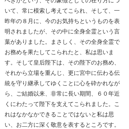
べきかという、その象徴としての在り方につ
いて、常に模索し考えてこられ、そして、一
昨年の８月に、今のお気持ちというものを表
明されましたが、その中に全身全霊という言
葉がありました。まさしく、その全身全霊で
お務めを果たしてこられたと、私は思いま
す。そして皇后陛下は、その陛下のお務め、
それから立場を重んじ、更に宮中に伝わる伝
統を守り継承してゆくことに心を砕かれなが
ら、ご結婚以来、非常に長い期間、６０年近
くにわたって陛下を支えてこられました。こ
れはなかなかできることではないと私は思
い、お二方に深く敬意を表するところです。