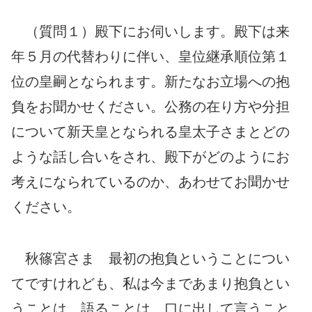
（質問１）殿下にお伺いします。殿下は来
年５月の代替わりに伴い、皇位継承順位第１
位の皇嗣となられます。新たなお立場への抱
負をお聞かせください。公務の在り方や分担
について新天皇となられる皇太子さまとどの
ような話し合いをされ、殿下がどのようにお
考えになられているのか、あわせてお聞かせ
ください。
秋篠宮さま 最初の抱負ということについ
てですけれども、私は今まであまり抱負とい
うことは、語ることは、口に出して言うこと