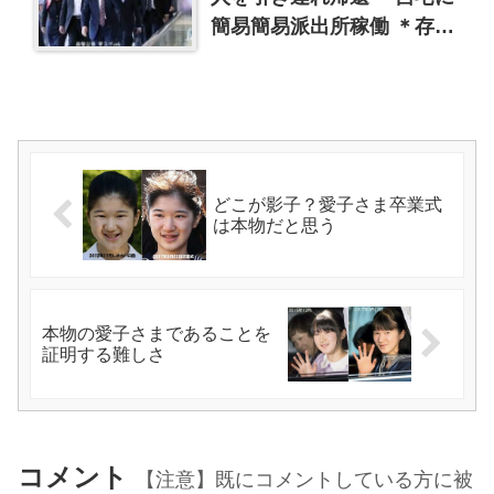
簡易簡易派出所稼働 ＊存在
感ゼロ天皇皇后
どこが影子？愛子さま卒業式
は本物だと思う
本物の愛子さまであることを
証明する難しさ
コメント
【注意】既にコメントしている方に被