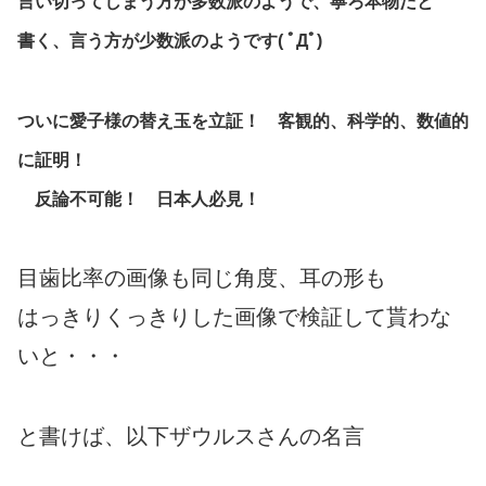
言い切ってしまう方が多数派のようで、寧ろ本物だと
書く、言う方が少数派のようです( ﾟДﾟ)
ついに愛子様の替え玉を立証！ 客観的、科学的、数値的
に証明！
反論不可能！ 日本人必見！
目歯比率の画像も同じ角度、耳の形も
はっきりくっきりした画像で検証して貰わな
いと・・・
と書けば、以下ザウルスさんの名言