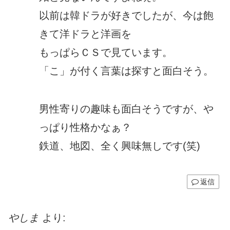
以前は韓ドラが好きでしたが、今は飽
きて洋ドラと洋画を
もっぱらＣＳで見ています。
「こ」が付く言葉は探すと面白そう。
男性寄りの趣味も面白そうですが、や
っぱり性格かなぁ？
鉄道、地図、全く興味無しです(笑)
返信
やしま
より: