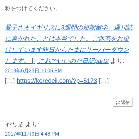
称をつけてください。
愛子さまイギリスに3週間の短期留学、週刊誌
に書かれたことは本当でした。ご迷惑をお掛
けしています昨日からたまにサーバーダウン
します。 | | これでいいのだ日記part2
より:
2018年6月23日 10:06 PM
[…]
https://koredeii.com/?p=5173
[…]
返信
やしま
より:
2017年11月9日 4:48 PM