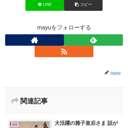
LINE
コピー
mayuをフォローする
mayu
関連記事
大活躍の雅子皇后さま 話が
皇室