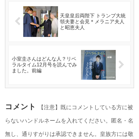
天皇皇后両陛下 トランプ大統
領夫妻と会見＊メラニア夫人
と昭恵夫人
小室圭さんはどんな人？リベ
ラルタイム12月号を読んでみ
ました。前編
コメント
【注意】既にコメントしている方に被
らないハンドルネームを入れてください。匿名・名
無し、通りすがりは承認できません。皇族方には敬