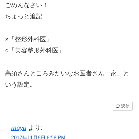
ごめんなさい！
ちょっと追記
×「整形外科医」
○「美容整形外科医」
高須さんところみたいなお医者さん一家、と
いう設定。
返信
mayu
より:
2017年11月9日 8:58 PM