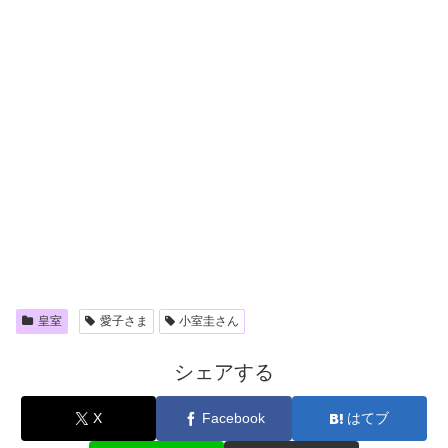
皇室
愛子さま
小室圭さん
シェアする
X
Facebook
はてブ