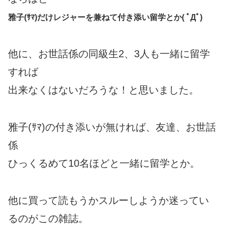
雅子(ｻﾏ)だけレジャーを兼ねて付き添い留学とか( ﾟДﾟ)
他に、お世話係の同級生2、3人も一緒に留学
すれば
出来なくはないだろうな！と思いました。
雅子(ｻﾏ)の付き添いが無ければ、友達、お世話
係
ひっくるめて10名ほどと一緒に留学とか。
他に買って読もうかスルーしようか迷ってい
るのがこの雑誌。