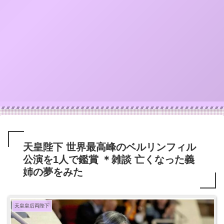
天皇陛下 世界最高峰のベルリンフィル
公演を1人で鑑賞 ＊雑談 亡くなった義
姉の夢をみた
天皇皇后両陛下