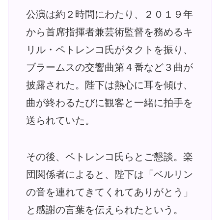
公演は約２時間にわたり、２０１９年
から首席指揮者兼芸術監督を務めるキ
リル・ペトレンコ氏がタクトを振り、
ブラームスの交響曲第４番など３曲が
披露された。陛下は熱心に耳を傾け、
曲が終わるたびに観客と一緒に拍手を
送られていた。
その後、ペトレンコ氏らとご懇談。楽
団関係者によると、陛下は「ベルリン
の音を連れてきてくれてありがとう」
と感謝の言葉を伝えられたという。