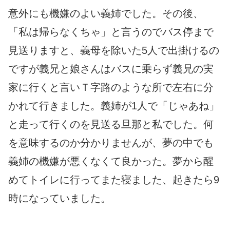
意外にも機嫌のよい義姉でした。その後、
「私は帰らなくちゃ」と言うのでバス停まで
見送りますと、義母を除いた5人で出掛けるの
ですが義兄と娘さんはバスに乗らず義兄の実
家に行くと言いＴ字路のような所で左右に分
かれて行きました。義姉が1人で「じゃあね」
と走って行くのを見送る旦那と私でした。何
を意味するのか分かりませんが、夢の中でも
義姉の機嫌が悪くなくて良かった。夢から醒
めてトイレに行ってまた寝ました、起きたら9
時になっていました。