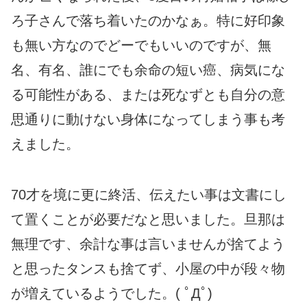
ろ子さんで落ち着いたのかなぁ。特に好印象
も無い方なのでどーでもいいのですが、無
名、有名、誰にでも余命の短い癌、病気にな
る可能性がある、または死なずとも自分の意
思通りに動けない身体になってしまう事も考
えました。
70才を境に更に終活、伝えたい事は文書にし
て置くことが必要だなと思いました。旦那は
無理です、余計な事は言いませんが捨てよう
と思ったタンスも捨てず、小屋の中が段々物
が増えているようでした。( ﾟДﾟ)