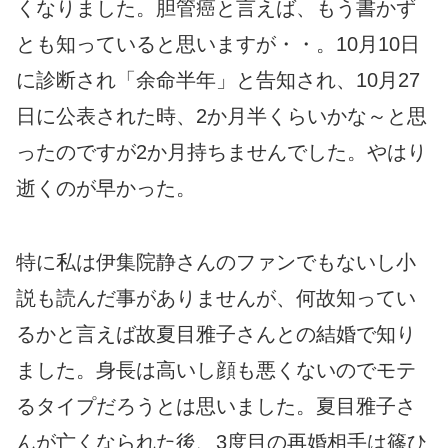
くなりました。胆管癌と言えば、もう書かず
とも知っていると思いますが・・。10月10日
に診断され「余命半年」と告知され、10月27
日に公表された時、2か月半くらいかな～と思
ったのですが2か月持ちませんでした。やはり
逝くのが早かった。
特に私は伊集院静さんのファンでもないし小
説も読んだ事がありませんが、何故知ってい
るかと言えば故夏目雅子さんとの結婚で知り
ました。身長は高いし顔も悪くないのでモテ
るタイプだろうとは思いました。夏目雅子さ
んが亡くなられた後、3度目の再婚相手は篠ひ