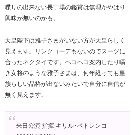
喋りの出来ない長丁場の鑑賞は無理かやはり
興味が無いのかも。
天皇陛下は雅子さまがいない方が天皇らしく
見えます。リンクコーデもないのでスーツに
合ったネクタイです。ペコペコ案内したり囁
き女将のような雅子さまは、何年経っても皇
族らしい品格が出ないみたいで自分に自信が
無く見えます。
来日公演 指揮 キリル･ペトレンコ