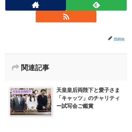
mayu
関連記事
天皇皇后両陛下と愛子さま
天皇皇后両陛下
「キャッツ」のチャリティ
ー試写会ご鑑賞