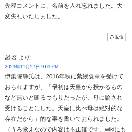
先程コメントに、名前を入れ忘れました。大
変失礼いたしました。
返信
匿名
より:
2023年11月27日 9:03 PM
伊集院静氏は、2016年秋に紫綬褒章を受けて
おられますが、「最初は天皇から授かるもの
など無いと断るつもりだったが、母に論され
受けることにした。天皇に比べ母は絶対的な
存在だから」的な事を書いておられました。
（うろ覚えなので内容は不正確です。wikiにも