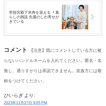
常陸宮殿下米寿を迎える ＊暮
らしの雑談 先週のしわ寄せが
きている
コメント
【注意】既にコメントしている方に被
らないハンドルネームを入れてください。匿名・名
無し、通りすがりは承認できません。皇族方には敬
称をつけてください。
ひいらぎ
より:
2023年11月27日 9:05 PM