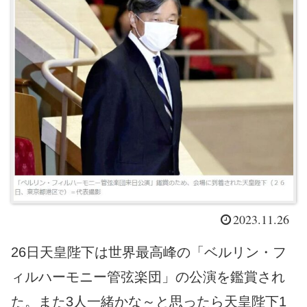
2023.11.26
26日天皇陛下は世界最高峰の「ベルリン・フ
ィルハーモニー管弦楽団」の公演を鑑賞され
た。また3人一緒かな～と思ったら天皇陛下1