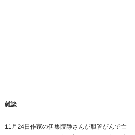
雑談
11月24日作家の伊集院静さんが胆管がんで亡