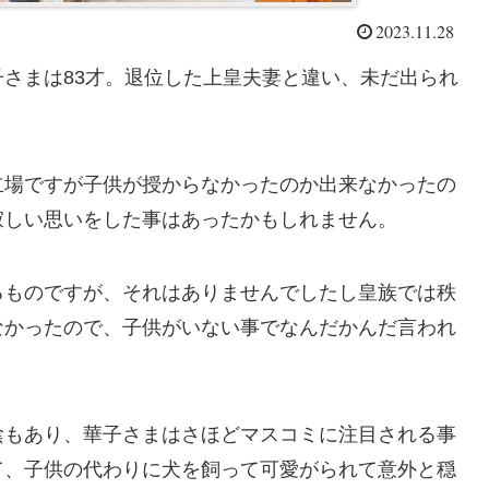
2023.11.28
さまは83才。退位した上皇夫妻と違い、未だ出られ
立場ですが子供が授からなかったのか出来なかったの
寂しい思いをした事はあったかもしれません。
るものですが、それはありませんでしたし皇族では秩
なかったので、子供がいない事でなんだかんだ言われ
陰もあり、華子さまはさほどマスコミに注目される事
て、子供の代わりに犬を飼って可愛がられて意外と穏