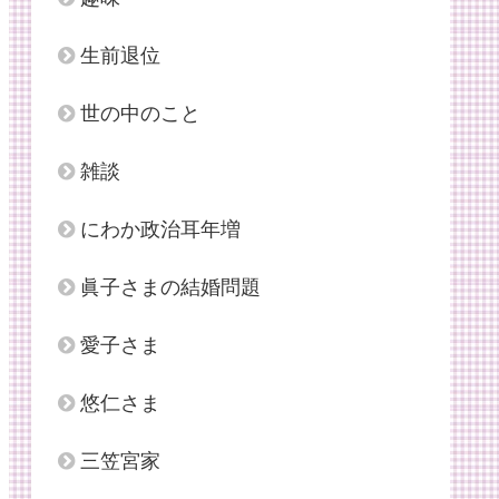
生前退位
世の中のこと
雑談
にわか政治耳年増
眞子さまの結婚問題
愛子さま
悠仁さま
三笠宮家