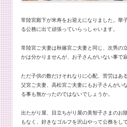
常陸宮殿下が米寿をお迎えになりました。華子
る公務に出て頑張っていらっしゃいます。
常陸宮ご夫妻は秋篠宮ご夫妻と同じ、次男の
かは分かりませんが、お子さんがいない事で
ただ子供の数だけそれなりに心配、苦労はあ
父宮ご夫妻、高松宮ご夫妻にもお子さんがい
る事も無かったのではないでしょうか。
出たがり屋、目立ちがり屋の美智子さまのお
もなく、好きなゴルフを沢山やって公務をし