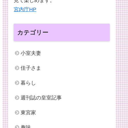
見て楽しめます。
宮内庁HP
カテゴリー
小室夫妻
佳子さま
暮らし
週刊誌の皇室記事
東宮家
趣味