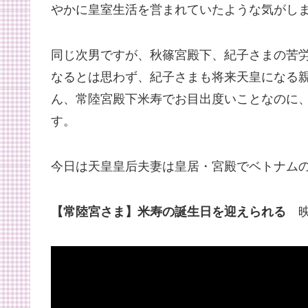
やかに皇室生活を営まれていたような気がし
同じ次男ですが、秋篠宮殿下、紀子さまの苦
なるとは思わず、紀子さまも将来天皇になる
ん、常陸宮殿下米寿でお目出度いことなのに
す。
今日は天皇皇后夫妻は皇居・宮殿でベトナム
【常陸宮さま】米寿の誕生日を迎えられる
映