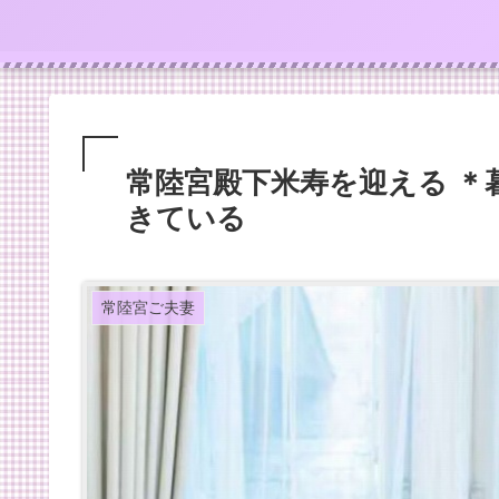
常陸宮殿下米寿を迎える ＊
きている
常陸宮ご夫妻