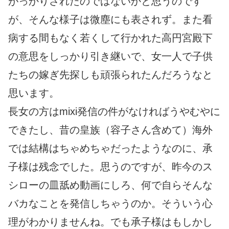
がっかりされたのではないかと思うのです
が、そんな様子は微塵にも表されず。また看
病する間もなく若くして行かれた高円宮殿下
の意思をしっかり引き継いで、女一人で子供
たちの嫁ぎ先探しも頑張られたんだろうなと
思います。
長女の方はmixi発信の件がなければうやむやに
できたし、昔の皇族（容子さん含めて）海外
では結構はちゃめちゃだったようなのに、承
子様は残念でした。思うのですが、昨今のス
シローの皿舐め動画にしろ、何で自らそんな
バカなことを発信しちゃうのか。そういう心
理がわかりませんね。でも承子様はもしかし