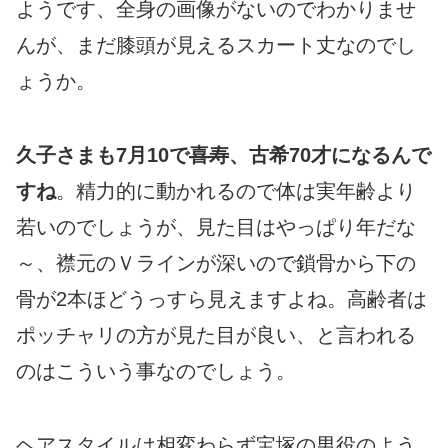
ようです、全身の画像がないのでわかりませ
んが、まだ膝頭が見えるスカート丈なのでし
ょうか。
久子さまも7月10で
喜寿
、古希70才になるんで
すね
。精力的に動かれるので体は実年齢より
若いのでしょうが、見た目はやっぱり年だな
～、襟元のＶラインが深いので鎖骨から下の
骨が2本ほどうっすら見えますよね。高齢者は
ポッチャリの方が見た目が良い、と言われる
のはこういう事なのでしょう。
ヘアスタイルは相変わらず宝塚の男役のよう