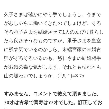
久子さまは確かにやり手でしょうし、今まで
がむしゃらに働いてきたのでしょけど、そろ
そろ承子さまを結婚させて1人のんびり暮らし
たら良さそうなものですが、承子さまを皇室
に残す気でいるのかしら。末端宮家の未婚古
狸がぞろぞろいるのも、悠仁さまの結婚相手
がお気の毒な気がします。それとも枯れ木も
山の賑わいでしょうか。( ´Д｀)=3 ﾌｩ
すみません、コメントで教えて頂きました、
70才は古希で喜寿は77才でした。訂正してお