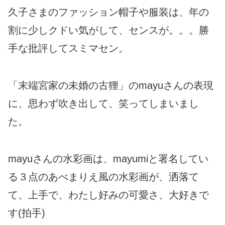
久子さまのファッション帽子や服装は、年の
割に少しクドい気がして、センスが。。。勝
手な批評してスミマセン。
「末端宮家の未婚の古狸」のmayuさんの表現
に、思わず吹き出して、笑ってしまいまし
た。
mayuさんの水彩画は、mayumiと署名してい
る３点のあべまりえ風の水彩画が、洒落て
て、上手で、わたし好みの可愛さ、大好きで
す(拍手)