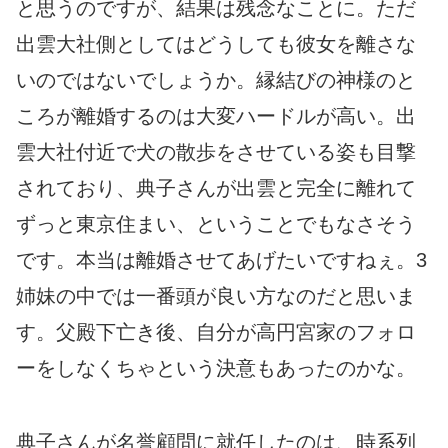
と思うのですが、結果は残念なことに。ただ
出雲大社側としてはどうしても彼女を離さな
いのではないでしょうか。縁結びの神様のと
ころが離婚するのは大変ハードルが高い。出
雲大社付近で犬の散歩をさせている姿も目撃
されており、典子さんが出雲と完全に離れて
ずっと東京住まい、ということでもなさそう
です。本当は離婚させてあげたいですねぇ。3
姉妹の中では一番頭が良い方なのだと思いま
す。父殿下亡き後、自分が高円宮家のフォロ
ーをしなくちゃという決意もあったのかな。
典子さんが名誉顧問に就任したのは、時系列