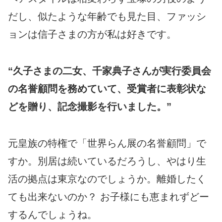
だし、似たような年齢でも見た目、ファッシ
ョンは信子さまの方が私は好きです。
“久子さまの二女、千家典子さんが実行委員会
の名誉顧問を務めていて、受賞者に表彰状な
どを贈り、
記念撮影を行いました。”
元皇族の特権で「世界らん展の名誉顧問」で
すか。別居は続いているだろうし、やはり生
活の拠点は東京なのでしょうか。離婚したく
ても出来ないのか？ お子様にも恵まれずどー
するんでしょうね。