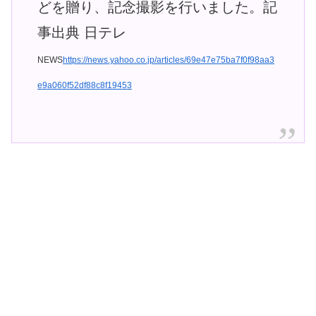
どを贈り、記念撮影を行いました。記
事出典 日テレ
NEWS
https://news.yahoo.co.jp/articles/69e47e75ba7f0f98aa3
e9a060f52df88c8f19453