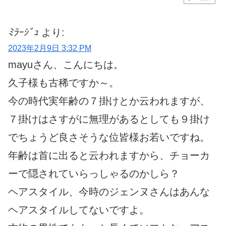
ﾐﾗｰｼﾞｭ
より:
2023年2月9日 3:32 PM
mayuさん、こんにちは。
久子様も古稀ですか～。
今の時代実年齢の７掛けとか云われますが、
７掛けはさすがに無理があるとしても９掛け
でちょうど良さそうな位皆様お若いですね。
年齢は首に出ると云われますから、チョーカ
ーで隠されていらっしゃるのかしら？
ヘアスタイル、今時のジェンヌさんはあんな
ヘアスタイルしてないですよ。