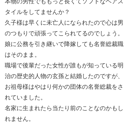
本物の男性でももっと長くてソフトなヘアス
タイルをしてませんか？
久子様は早くに未亡人になられたので心は男
のつもりで頑張ってこられてるのでしょう。
娘に公務を引き継いで降嫁しても名誉総裁職
はそのまま。
職場で後輩だった女性が誰もが知っている明
治の歴史的人物の玄孫と結婚したのですが、
お祖母様はやはり何かの団体の名誉総裁をさ
れていました。
名家に生まれたら当たり前のことなのかもし
れません。