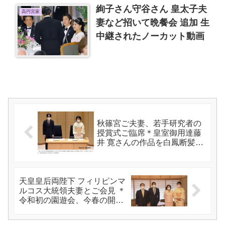
絢子さん守谷さん 皇太子夫
高円宮家
妻など招いて晩餐会 追加 生
中継されたノーカット動画
秋篠宮ご夫妻、若手研究者の
授賞式ご臨席＊皇室御用達藤
井 寛さんの作品を白鳳断髪式
でお嬢様が着用
天皇皇后両陛下 フィリピンマ
ルコス大統領夫妻とご会見 ＊
令和初の園遊会、今春の開催
検討