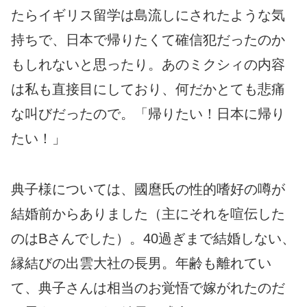
たらイギリス留学は島流しにされたような気
持ちで、日本で帰りたくて確信犯だったのか
もしれないと思ったり。あのミクシィの内容
は私も直接目にしており、何だかとても悲痛
な叫びだったので。「帰りたい！日本に帰り
たい！」
典子様については、國麿氏の性的嗜好の噂が
結婚前からありました（主にそれを喧伝した
のはBさんでした）。40過ぎまで結婚しない、
縁結びの出雲大社の長男。年齢も離れてい
て、典子さんは相当のお覚悟で嫁がれたのだ