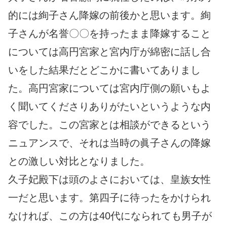
的には絢子さん降嫁の前後かと思います。絢
子さんが名誉〇〇を持ったまま降嫁すること
については高円宮家と宮内庁が綿密に話し合
いをした結果だとどこかに書いてありまし
た。高円宮家については宮内庁側の願いもよ
く聞いてくださりありがたいというような内
容でした。この宮家とは相談ができるという
ニュアンスで、それは当時の眞子さんの降嫁
との激しい対比となりました。
久子妃殿下は頭のよさにおいては、皇族女性
一だと思います。第四子に待ったをかけられ
なければ、この方は40代になられても男子が