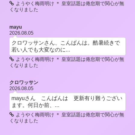
ようやく梅雨明け ＊ 皇室話題は倦怠期で関心が無
くなりました
mayu
2026.08.05
クロワッサンさん、こんばんは。酷暑続きで
若い人でも大変なのに...
ようやく梅雨明け ＊ 皇室話題は倦怠期で関心が無
くなりました
クロワッサン
2026.08.05
mayuさん こんばんは 更新有り難うござい
ます。何日か前、...
ようやく梅雨明け ＊ 皇室話題は倦怠期で関心が無
くなりました