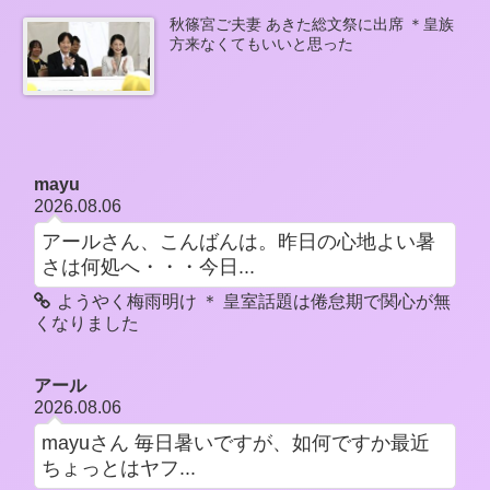
秋篠宮ご夫妻 あきた総文祭に出席 ＊皇族
方来なくてもいいと思った
mayu
2026.08.06
アールさん、こんばんは。昨日の心地よい暑
さは何処へ・・・今日...
ようやく梅雨明け ＊ 皇室話題は倦怠期で関心が無
くなりました
アール
2026.08.06
mayuさん 毎日暑いですが、如何ですか最近
ちょっとはヤフ...