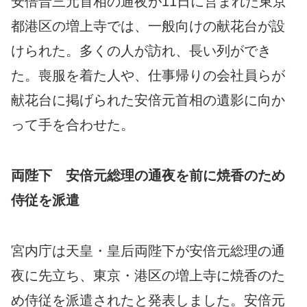
安倍晋三元首相の通夜が11日に営まれた東京
都港区の増上寺では、一般向けの献花台が設
けられた。多くの人が訪れ、長い列ができ
た。喪服を着た人や、仕事帰りの会社員らが
献花台に掲げられた安倍元首相の遺影に向か
って手を合わせた。
両陛下 安倍元総理の通夜を前に焼香のため
侍従を派遣
宮内庁は天皇・皇后両陛下が安倍元総理の通
夜に先立ち、東京・港区の増上寺に焼香のた
め侍従を派遣されたと発表しました。安倍元