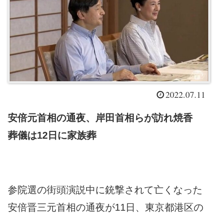
2022.07.11
安倍元首相の通夜、岸田首相らが訪れ焼香
葬儀は12日に家族葬
参院選の街頭演説中に銃撃されて亡くなった
安倍晋三元首相の通夜が11日、東京都港区の