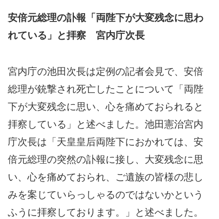
安倍元総理の訃報「両陛下が大変残念に思わ
れている」と拝察 宮内庁次長
宮内庁の池田次長は定例の記者会見で、安倍
総理が銃撃され死亡したことについて「両陛
下が大変残念に思い、心を痛めておられると
拝察している」と述べました。池田憲治宮内
庁次長は「天皇皇后両陛下におかれては、安
倍元総理の突然の訃報に接し、大変残念に思
い、心を痛めておられ、ご遺族の皆様の悲し
みを案じていらっしゃるのではないかという
ふうに拝察しております。」と述べました。