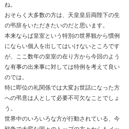
ね。
おそらく大多数の方は、天皇皇后両陛下の生
の弔辞をいただきたいのだと思います。
本来ならば皇室という特別の世界観から慣例
にならい個人を出してはいけないところです
が、ここ数年の皇室の在り方から今回のよう
な有事の出来事に対しては特例を考えて良い
のでは。
特に即位の礼関係では大変お世話になった方
への弔意は人として必要不可欠なことでしょ
う。
世界中のいろいろな方が行動されている、今
戦争で大変な国々のトップの方々からもメッ