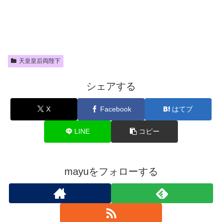
天皇皇后両陛下
シェアする
X
Facebook
はてブ
LINE
コピー
mayuをフォローする