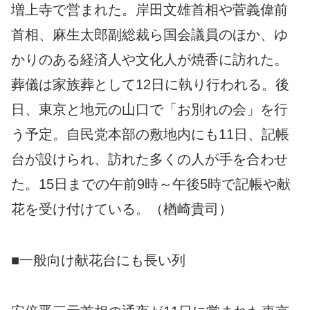
増上寺で営まれた。岸田文雄首相や菅義偉前
首相、麻生太郎副総裁ら国会議員のほか、ゆ
かりのある経済人や文化人が焼香に訪れた。
葬儀は家族葬として12日に執り行われる。後
日、東京と地元の山口で「お別れの会」を行
う予定。自民党本部の敷地内にも11日、記帳
台が設けられ、訪れた多くの人が手を合わせ
た。15日までの午前9時～午後5時で記帳や献
花を受け付けている。（楢崎貴司）
■一般向け献花台にも長い列