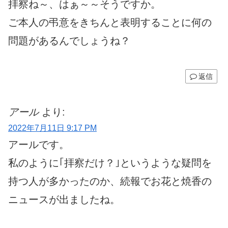
拝察ね～、はぁ～～そうですか。
ご本人の弔意をきちんと表明することに何の
問題があるんでしょうね？
返信
アール
より:
2022年7月11日 9:17 PM
アールです。
私のように｢拝察だけ？｣というような疑問を
持つ人が多かったのか、続報でお花と焼香の
ニュースが出ましたね。