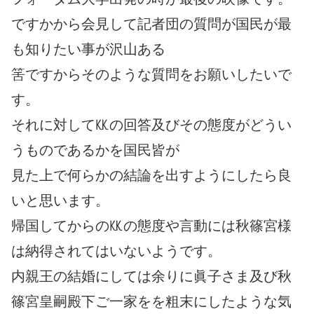
ですかから会見して記者団の質問が国民が最
も知りたい事が沢山ある
筈ですからそのような質問をお願いしたいで
す。
それに対して㏍の回答及びその態度がどうい
うものであるかを国民皆が
見た上で何らかの結論を出すようにしたら良
いと思います。
帰国してからの㏍の態度や言動には秋篠宮様
は納得されてはいないようです。
内親王の結婚にしては余りに眞子さま及び秋
篠宮皇嗣殿下ご一家をを粗末にしたような気