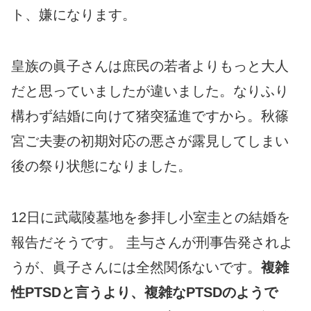
ト、嫌になります。
皇族の眞子さんは庶民の若者よりもっと大人
だと思っていましたが違いました。なりふり
構わず結婚に向けて猪突猛進ですから。秋篠
宮ご夫妻の初期対応の悪さが露見してしまい
後の祭り状態になりました。
12日に武蔵陵墓地を参拝し小室圭との結婚を
報告だそうです。 圭与さんが刑事告発されよ
うが、眞子さんには全然関係ないです。
複雑
性PTSDと言うより、複雑なPTSDのようで