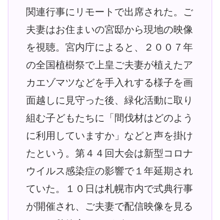
関連行事にリモートで出席された。ご
夫妻はお住まいの宮邸から現地の映像
を視聴。宮内庁によると、２００７年
の全国植樹祭で上皇ご夫妻が植えたア
カエゾマツなどを手入れする様子を画
面越しに見守った後、緑化活動に取り
組む子どもたちに「間伐材はどのよう
に利用していますか」などと声を掛け
たという。第４４回大会は新型コロナ
ウイルス感染症の影響で１年延期され
ていた。１０日は札幌市内で式典行事
が開催され、ご夫妻で配信映像を見る