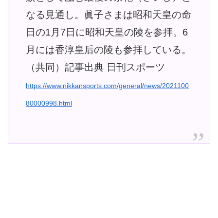
なる見通し。眞子さまは昭和天皇の命
日の1月7日に昭和天皇の陵を参拝。6
月には香淳皇后の陵も参拝している。
（共同）記事出典 日刊スポーツ
https://www.nikkansports.com/general/news/2021100
80000998.html