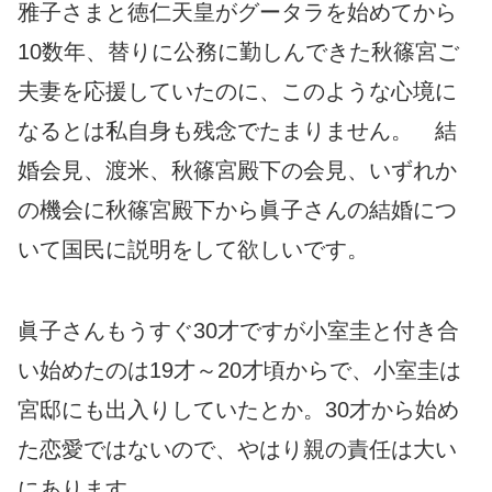
雅子さまと徳仁天皇がグータラを始めてから
10数年、替りに公務に勤しんできた秋篠宮ご
夫妻を応援していたのに、このような心境に
なるとは私自身も残念でたまりません。 結
婚会見、渡米、秋篠宮殿下の会見、いずれか
の機会に秋篠宮殿下から眞子さんの結婚につ
いて国民に説明をして欲しいです。
眞子さんもうすぐ30才ですが小室圭と付き合
い始めたのは19才～20才頃からで、小室圭は
宮邸にも出入りしていたとか。30才から始め
た恋愛ではないので、やはり親の責任は大い
にあります。