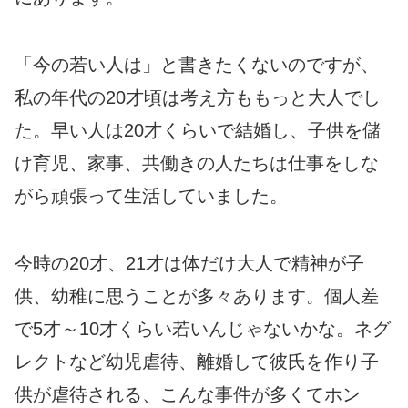
「今の若い人は」と書きたくないのですが、
私の年代の20才頃は考え方ももっと大人でし
た。早い人は20才くらいで結婚し、子供を儲
け育児、家事、共働きの人たちは仕事をしな
がら頑張って生活していました。
今時の20才、21才は体だけ大人で精神が子
供、幼稚に思うことが多々あります。個人差
で5才～10才くらい若いんじゃないかな。ネグ
レクトなど幼児虐待、離婚して彼氏を作り子
供が虐待される、こんな事件が多くてホン