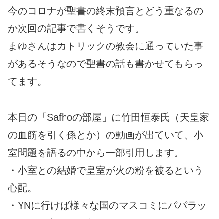
今のコロナが聖書の終末預言とどう重なるの
か次回の記事で書くそうです。
まゆさんはカトリックの教会に通っていた事
があるそうなので聖書の話も書かせてもらっ
てます。
本日の「Safhoの部屋」に竹田恒泰氏（天皇家
の血筋を引く孫とか）の動画が出ていて、小
室問題を語るの中から一部引用します。
・小室との結婚で皇室が火の粉を被るという
心配。
・YNに行けば様々な国のマスコミにパパラッ