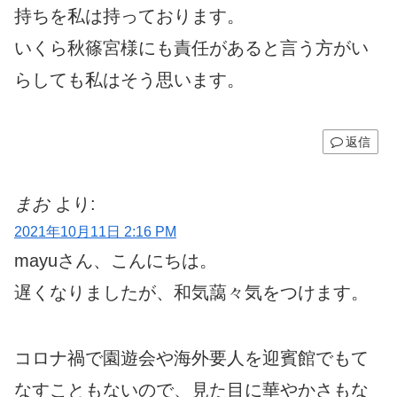
持ちを私は持っております。
いくら秋篠宮様にも責任があると言う方がい
らしても私はそう思います。
返信
まお
より:
2021年10月11日 2:16 PM
mayuさん、こんにちは。
遅くなりましたが、和気藹々気をつけます。
コロナ禍で園遊会や海外要人を迎賓館でもて
なすこともないので、見た目に華やかさもな