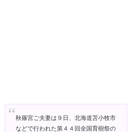
秋篠宮ご夫妻は９日、北海道苫小牧市
などで行われた第４４回全国育樹祭の