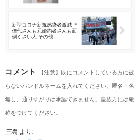
新型コロナ新規感染者激減 ＊
佳代さんも元婚約者さんも面
倒くさい人 その他
コメント
【注意】既にコメントしている方に被
らないハンドルネームを入れてください。匿名・名
無し、通りすがりは承認できません。皇族方には敬
称をつけてください。
三島
より: