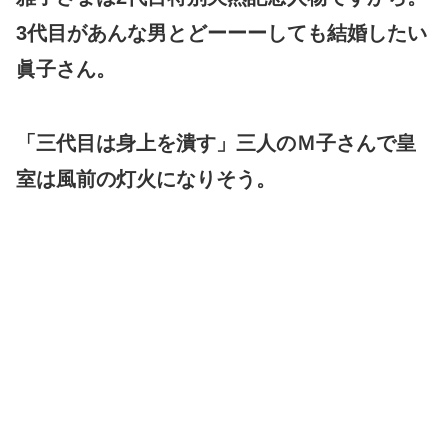
3代目があんな男とどーーーしても結婚したい
眞子さん。
「三代目は身上を潰す」三人のＭ子さんで皇
室は風前の灯火になりそう。