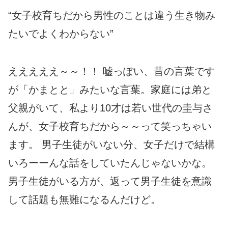
“女子校育ちだから男性のことは違う生き物み
たいでよくわからない”
えええええ～～！！ 嘘っぽい、昔の言葉です
が「かまとと」みたいな言葉。家庭には弟と
父親がいて、私より10才は若い世代の圭与さ
んが、女子校育ちだから～～って笑っちゃい
ます。 男子生徒がいない分、女子だけで結構
いろーーんな話をしていたんじゃないかな。
男子生徒がいる方が、返って男子生徒を意識
して話題も無難になるんだけど。