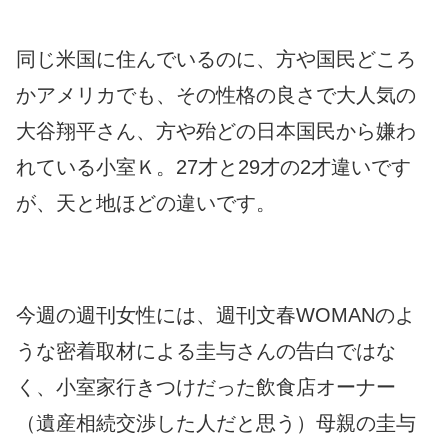
同じ米国に住んでいるのに、方や国民どころ
かアメリカでも、その性格の良さで大人気の
大谷翔平さん、方や殆どの日本国民から嫌わ
れている小室Ｋ。27才と29才の2才違いです
が、天と地ほどの違いです。
今週の週刊女性には、週刊文春WOMANのよ
うな密着取材による圭与さんの告白ではな
く、小室家行きつけだった飲食店オーナー
（遺産相続交渉した人だと思う）母親の圭与