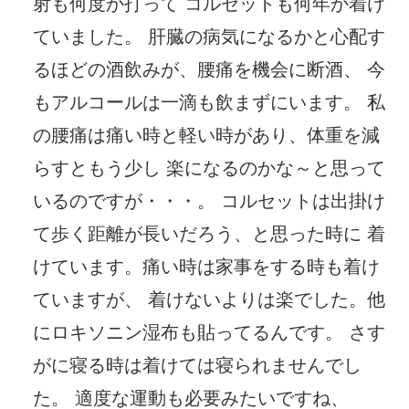
射も何度か打って コルセットも何年か着け
ていました。 肝臓の病気になるかと心配す
るほどの酒飲みが、腰痛を機会に断酒、 今
もアルコールは一滴も飲まずにいます。 私
の腰痛は痛い時と軽い時があり、体重を減
らすともう少し 楽になるのかな～と思って
いるのですが・・・。 コルセットは出掛け
て歩く距離が長いだろう、と思った時に 着
けています。痛い時は家事をする時も着け
ていますが、 着けないよりは楽でした。他
にロキソニン湿布も貼ってるんです。 さす
がに寝る時は着けては寝られませんでし
た。 適度な運動も必要みたいですね、