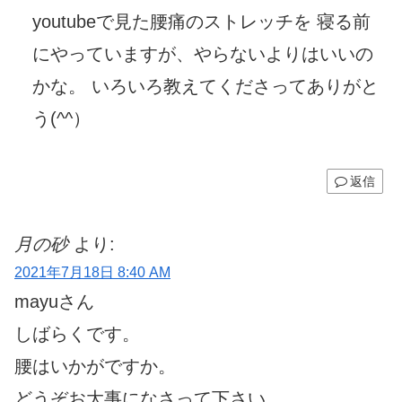
youtubeで見た腰痛のストレッチを 寝る前
にやっていますが、やらないよりはいいの
かな。 いろいろ教えてくださってありがと
う(^^）
返信
月の砂
より:
2021年7月18日 8:40 AM
mayuさん
しばらくです。
腰はいかがですか。
どうぞお大事になさって下さい。