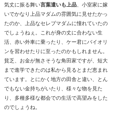
気丈に振る舞い
言葉遣いも上品
、小室家に嫁
いでかなり上品マダムの雰囲気に見せたかっ
たのか、上品なセレブマダムに憧れていたの
でしょうねぇ。これが身の丈に合わない生
活、赤い外車に乗ったり、ケー君にバイオリ
ンを習わせたりに至ったのかもしれません。
貧乏、お金が無さそうな角田家ですが、短大
まで進学できたのは私から見るとまだ恵まれ
ています。とにかく地方の田舎と違い、とん
でもない金持ちがいたり、様々な物を見た
り、多種多様な都会での生活で高望みをした
のでしょうね。