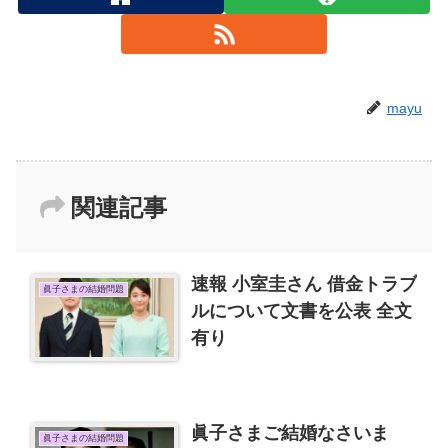
mayu
関連記事
速報 小室圭さん 借金トラブ
眞子さまの結婚問題
ルについて文書を公表 全文
有り
眞子さまご結婚なさいま
眞子さまの結婚問題