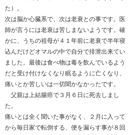
た）。
次は脳か心臓系で、次は老衰との事です。医
師が言うには老衰は苦しまないようです。確
かに、うちの祖母が４１年前に老衰で半年寝
込んだけどオマルの中で自分で排泄出来てい
ました。最後は食べ物は毒を飲んでいるよう
だと受け付けなくなり眠るように亡くなり、
痛いとか苦しいは一切聞かなかったです。
父親は上結腸癌で３月６日に死去しまし
た。
痛いとは全く聞いた事がなく、２月に入って
から毎日家で転倒する、便を漏らす事が８回