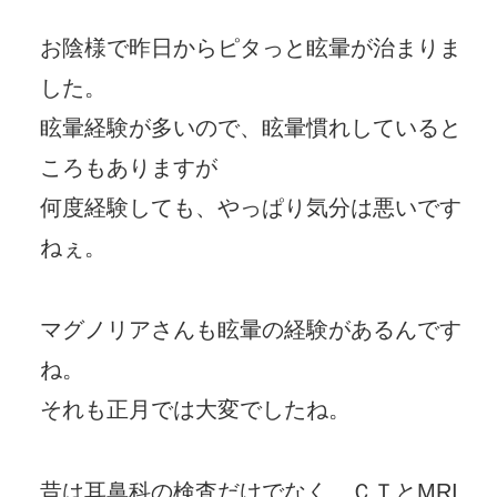
お陰様で昨日からピタっと眩暈が治まりま
した。
眩暈経験が多いので、眩暈慣れしていると
ころもありますが
何度経験しても、やっぱり気分は悪いです
ねぇ。
マグノリアさんも眩暈の経験があるんです
ね。
それも正月では大変でしたね。
昔は耳鼻科の検査だけでなく、ＣＴとMRI