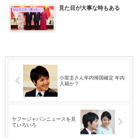
見た目が大事な時もある
ひとりごと・思ったこと
小室圭さん年内帰国確定 年内
入籍か？
ヤフージャパンニュースを見
ていろいろ