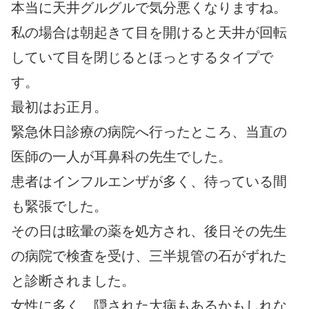
本当に天井グルグルで気分悪くなりますね。
私の場合は朝起きて目を開けると天井が回転
していて目を閉じるとほっとするタイプで
す。
最初はお正月。
緊急休日診療の病院へ行ったところ、当直の
医師の一人が耳鼻科の先生でした。
患者はインフルエンザが多く、待っている間
も緊張でした。
その日は眩暈の薬を処方され、後日その先生
の病院で検査を受け、三半規管の石がずれた
と診断されました。
女性に多く、隠された大病もあるかもしれな