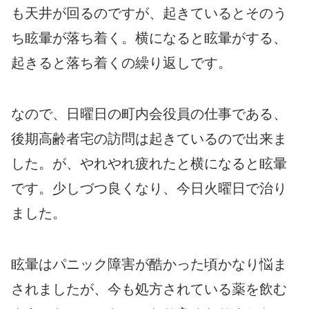
も天井が回るのですが、起きているとそのう
ち眩暈が落ち着く。横になると眩暈がする、
起きると落ち着くの繰り返しです。
なので、日曜日の町内会役員の仕事である、
後期高齢者宅の訪問は起きているので出来ま
した。が、やれやれ疲れたと横になると眩暈
です。少しづつ良くなり、今日火曜日で治り
ました。
眩暈はパニック障害が酷かった頃かなり悩ま
されましたが、今も処方されている薬を飲む