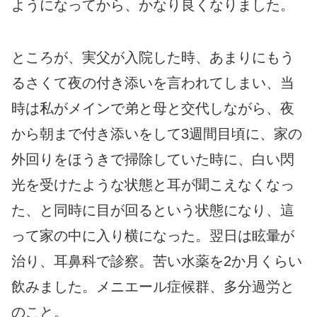
ようになってから、かなり良くなりました。
ところが、実父が入院した時、あまりにもう
るさくて夜の付き添いを言われてしまい、当
時は私がメインで弟と母と交代しながら、夜
から朝まで付き添いをして3週間目頃に、家の
外回りをほうきで掃除していた時に、白い閃
光を受けたような状態と耳が聞こえなくなっ
た、と同時に目が回るという状態になり、這
って家の中に入り横になった。翌日は眩暈が
治り、耳鼻科で診察。苦い水薬を2か月くらい
飲みました。メニエール症候群、多分過労と
のこと。