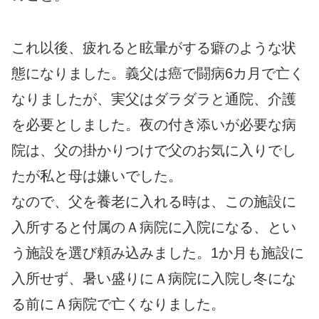
これ以後、疲れると眩暈がする癖のような状
態になりました。義父は癌で闘病6カ月で亡く
なりましたが、実父はダラダラと通院、介護
を必要としました。夜の付き添いが必要な病
院は、父の掛かりつけで父のお気に入りでし
たが私と母は嫌いでした。
なので、父を養老に入れる時は、この施設に
入所すると付属のＡ病院に入院になる、とい
う施設を選び頼み込みました。1か月も施設に
入所せず、暑い盛りにＡ病院に入院し冬にな
る前にＡ病院で亡くなりました。