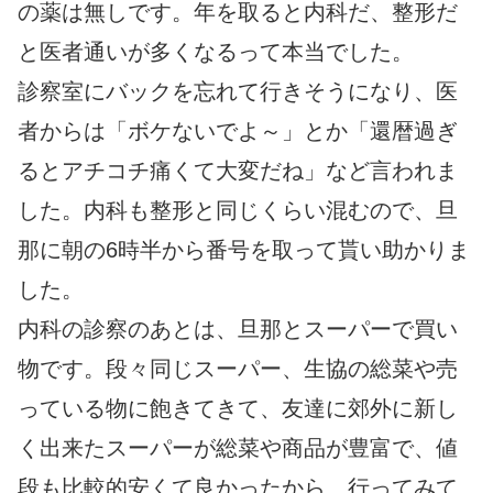
の薬は無しです。年を取ると内科だ、整形だ
と医者通いが多くなるって本当でした。
診察室にバックを忘れて行きそうになり、医
者からは「ボケないでよ～」とか「還暦過ぎ
るとアチコチ痛くて大変だね」など言われま
した。内科も整形と同じくらい混むので、旦
那に朝の6時半から番号を取って貰い助かりま
した。
内科の診察のあとは、旦那とスーパーで買い
物です。段々同じスーパー、生協の総菜や売
っている物に飽きてきて、友達に郊外に新し
く出来たスーパーが総菜や商品が豊富で、値
段も比較的安くて良かったから、行ってみて