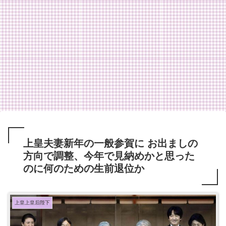
上皇夫妻新年の一般参賀に お出ましの
方向で調整、今年で見納めかと思った
のに何のための生前退位か
上皇上皇后陛下