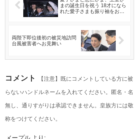
まの誕生日を祝う 18才になら
れた愛子さまも振り袖をお召
しになられたらよいのに
両陛下即位後初の被災地訪問
台風被害者へお見舞い
コメント
【注意】既にコメントしている方に被
らないハンドルネームを入れてください。匿名・名
無し、通りすがりは承認できません。皇族方には敬
称をつけてください。
メープル
より: