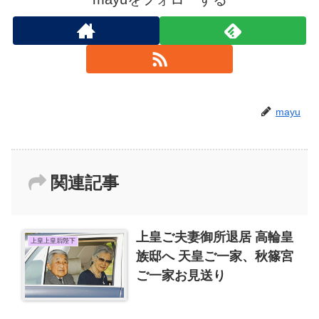
mayu
関連記事
上皇ご夫妻御所退居 高輪皇
上皇上皇后陛下
族邸へ 天皇ご一家、秋篠宮
ご一家お見送り