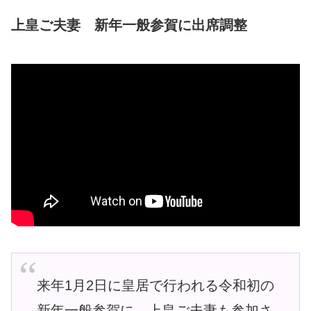
上皇ご夫妻 新年一般参賀に出席調整
来年1月2日に皇居で行われる令和初の
新年一般参賀に、上皇ご夫妻も参加さ