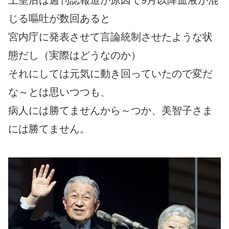
じる嘔吐が数回あると
宮内庁に発表させて言論統制させたような状
態だし（実際はどうなのか）
それにしては元気に動き回っていたので変だ
な～とは思いつつも、
病人には勝てませんから～つか、美智子さま
には勝てません。