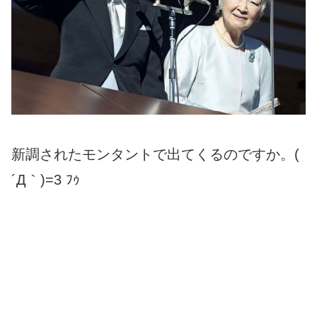
新調されたモンタントで出てくるのですか。(
´Д｀)=3 ﾌｩ