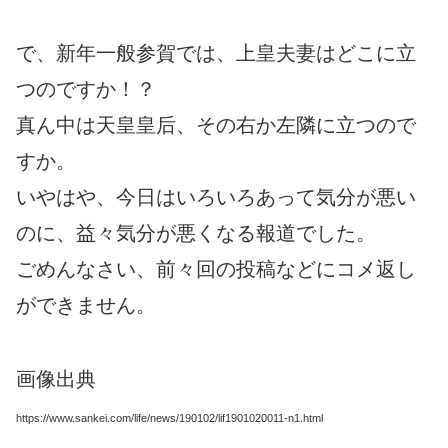
で、新年一般参賀では、上皇夫妻はどこに立
つのですか！？
真ん中は天皇皇后、その右か左隣に立つので
すか。
いやはや、今日はいろいろあって気分が悪い
のに、益々気分が悪くなる報道でした。
ごめんなさい、前々回の投稿などにコメ返し
ができません。
画像出典
https://www.sankei.com/life/news/190102/lif1901020011-n1.html