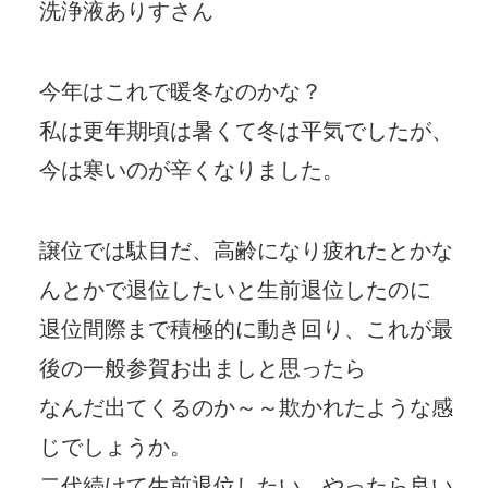
洗浄液ありすさん
今年はこれで暖冬なのかな？
私は更年期頃は暑くて冬は平気でしたが、
今は寒いのが辛くなりました。
譲位では駄目だ、高齢になり疲れたとかな
んとかで退位したいと生前退位したのに
退位間際まで積極的に動き回り、これが最
後の一般参賀お出ましと思ったら
なんだ出てくるのか～～欺かれたような感
じでしょうか。
二代続けて生前退位したい、やったら良い