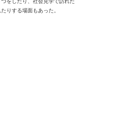
さつをしたり、社会見学で訪れた
れたりする場面もあった。