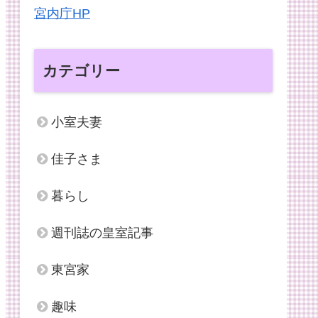
宮内庁HP
カテゴリー
小室夫妻
佳子さま
暮らし
週刊誌の皇室記事
東宮家
趣味