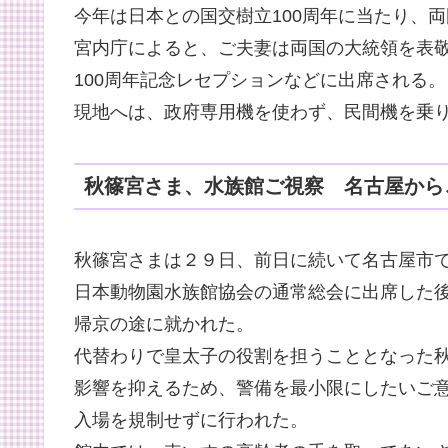
今年は日本との国交樹立100周年に当たり、
宮内庁によると、ご夫妻は両国の大統領を表
100周年記念レセプションなどに出席される。
現地へは、政府専用機を使わず、民間機を乗
秋篠宮さま、水族館ご視察 名古屋から
秋篠宮さまは２９日、前日に続いて名古屋市
日本動物園水族館協会の通常総会に出席した
帰京の途に就かれた。
代替わりで皇太子の役割を担うこととなった
影響を抑えるため、警備を最小限にしたいご
入場を規制せずに行われた。