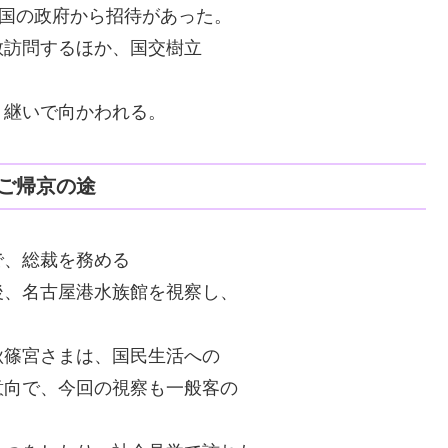
両国の政府から招待があった。
敬訪問するほか、国交樹立
り継いで向かわれる。
ご帰京の途
で、総裁を務める
後、名古屋港水族館を視察し、
秋篠宮さまは、国民生活への
意向で、今回の視察も一般客の