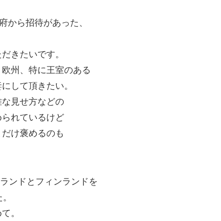
政府から招待があった、
ただきたいです。
、欧州、特に王室のある
妻にして頂きたい。
雅な見せ方などの
められているけど
まだけ褒めるのも
ーランドとフィンランドを
た。
めて。