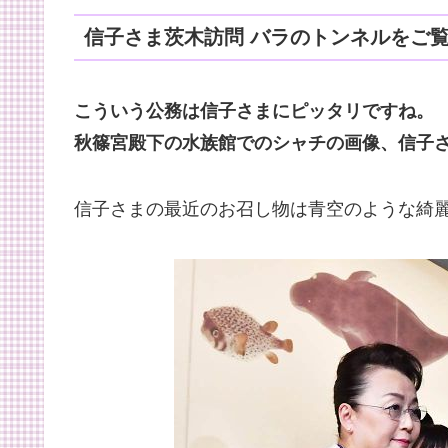
信子さま茨木訪問 バラのトンネルをご
こういう公務は信子さまにピッタリですね。
秋篠宮殿下の水族館でのシャチの画像、信子
信子さまの最近のお召し物は青空のような綺