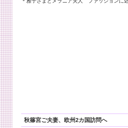
＊雅子さまとメラニア夫人 ファッションに
秋篠宮ご夫妻、欧州2カ国訪問へ