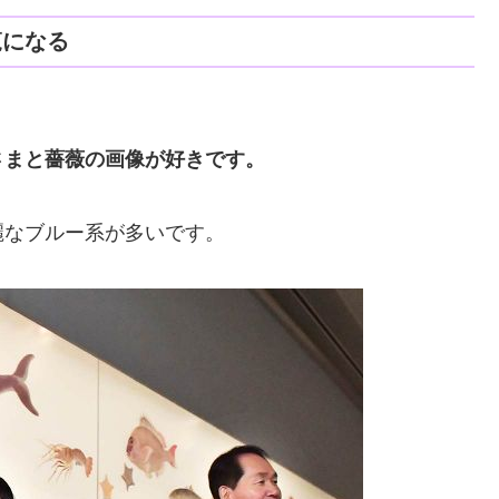
覧になる
さまと薔薇の画像が好きです。
麗なブルー系が多いです。