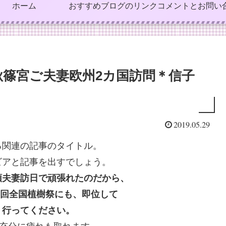
ホーム
おすすめブログのリンク
コメントとお問い
篠宮ご夫妻欧州2カ国訪問＊信子
2019.05.29
る関連の記事のタイトル。
ビアと記事を出すでしょう。
領夫妻訪日で頑張れたのだから、
0回全国植樹祭にも、即位して
。行ってください。