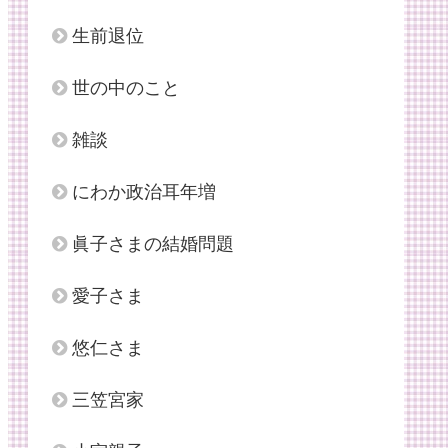
生前退位
世の中のこと
雑談
にわか政治耳年増
眞子さまの結婚問題
愛子さま
悠仁さま
三笠宮家