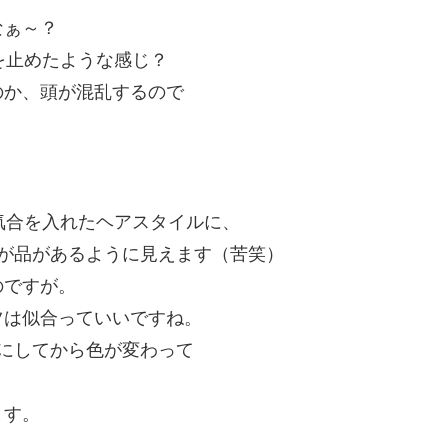
なぁ～？
を止めたような感じ？
のか、頭が混乱するので
気合を入れたヘアスタイルに、
が品があるように見えます（苦笑）
のですが。
ツは似合っていいですね。
10にしてから色が変わって
ます。