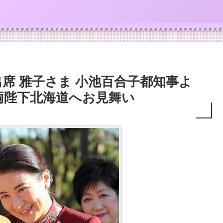
席 雅子さま 小池百合子都知事よ
両陛下北海道へお見舞い