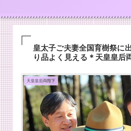
皇太子ご夫妻全国育樹祭に出
り品よく見える＊天皇皇后
天皇皇后両陛下