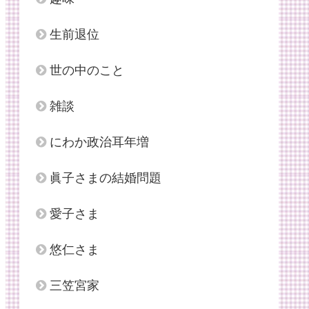
生前退位
世の中のこと
雑談
にわか政治耳年増
眞子さまの結婚問題
愛子さま
悠仁さま
三笠宮家