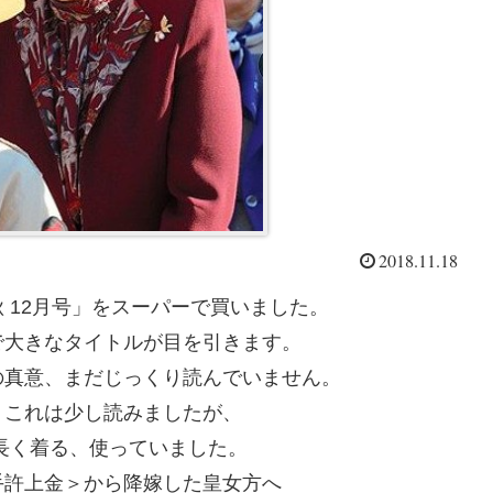
2018.11.18
 12月号」をスーパーで買いました。
で大きなタイトルが目を引きます。
の真意、まだじっくり読んでいません。
」これは少し読みましたが、
長く着る、使っていました。
手許上金＞から降嫁した皇女方へ