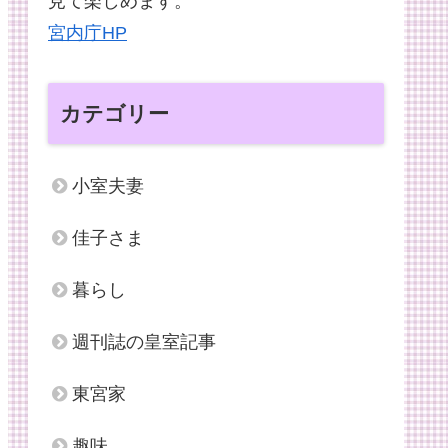
見て楽しめます。
宮内庁HP
カテゴリー
小室夫妻
佳子さま
暮らし
週刊誌の皇室記事
東宮家
趣味