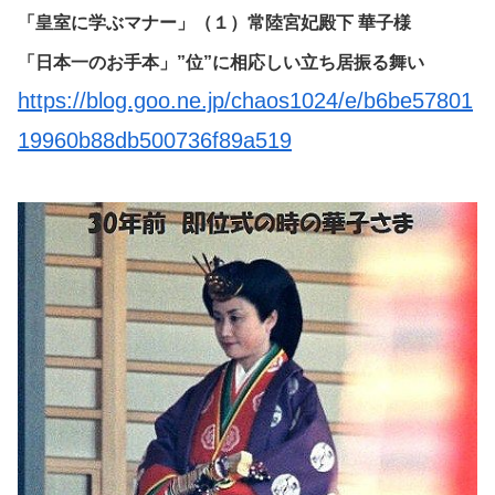
「皇室に学ぶマナー」（１）常陸宮妃殿下 華子様
「日本一のお手本」”位”に相応しい立ち居振る舞い
https://blog.goo.ne.jp/chaos1024/e/b6be57801
19960b88db500736f89a519