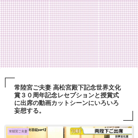
常陸宮ご夫妻 高松宮殿下記念世界文化
賞３０周年記念レセプションと授賞式
に出席の動画カットシーンにいろいろ
妄想する。
常陸宮ご夫妻