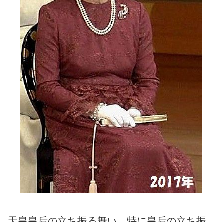
天皇皇后の立ち振る舞い、特に皇后の立ち振