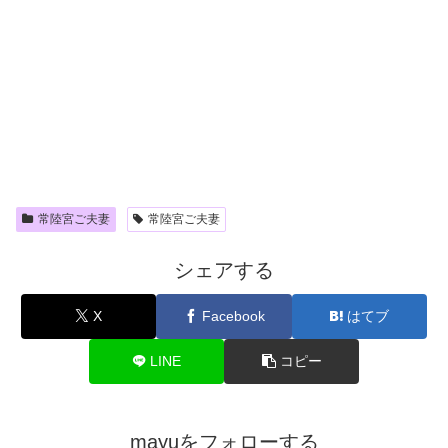
常陸宮ご夫妻
常陸宮ご夫妻
シェアする
X
Facebook
はてブ
LINE
コピー
mayuをフォローする