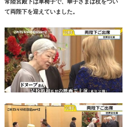
常陸宮殿下は車椅子で、華子さまは杖をつい
て両陛下を迎えていました。