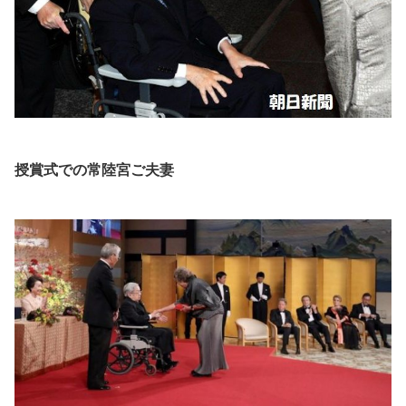
授賞式での常陸宮ご夫妻