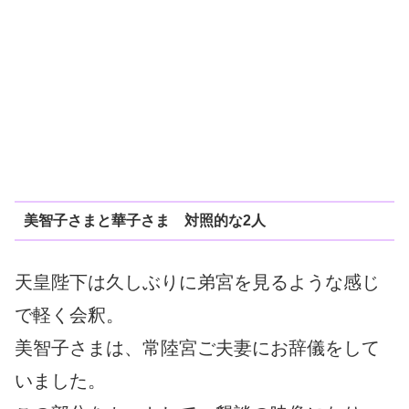
美智子さまと華子さま 対照的な2人
天皇陛下は久しぶりに弟宮を見るような感じ
で軽く会釈。
美智子さまは、常陸宮ご夫妻にお辞儀をして
いました。