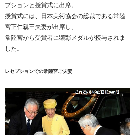
プションと授賞式に出席。
授賞式には、日本美術協会の総裁である常陸
宮正仁親王夫妻が出席し、
常陸宮から受賞者に顕彰メダルが授与されま
した。
レセプションでの常陸宮ご夫妻