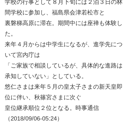
学校の行事として８月下旬には２泊３日の林
間学校に参加し、福島県会津若松市と
裏磐梯高原に滞在。期間中には座禅も体験し
た。
来年４月からは中学生になるが、進学先につ
いて宮内庁は
「ご家族で相談しているが、具体的な進路は
承知していない」としている。
悠仁さまは来年５月の皇太子さまの新天皇即
位に伴い、秋篠宮さまに次ぐ
皇位継承順位２位となる。時事通信
（2018/09/06-05:24）