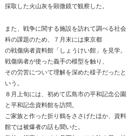
採取した火山灰を顕微鏡で観察した。
また、戦争に関する施設を訪れて調べる社会
科の課題のため、７月末には東京都
の戦傷病者資料館「しょうけい館」を見学。
戦傷病者が使った義手の模型を触り、
その労苦について理解を深めた様子だったと
いう。
８月上旬には、初めて広島市の平和記念公園
と平和記念資料館を訪問。
ご家族と作った折り鶴をささげたほか、資料
館では被爆者の話も聞いた。