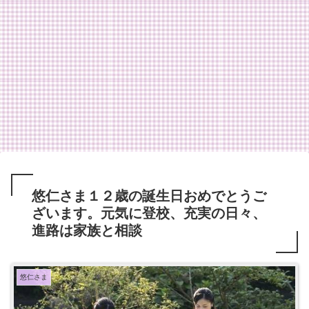
悠仁さま１２歳の誕生日おめでとうご
ざいます。元気に登校、充実の日々、
進路は家族と相談
悠仁さま