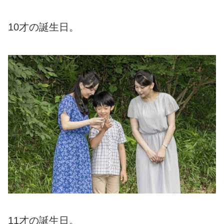
10才の誕生日。
11才の誕生日。