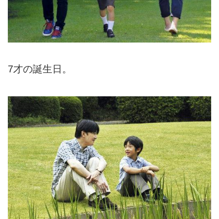
7才の誕生日。