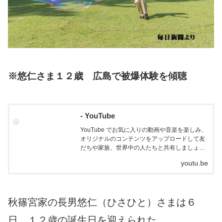
※悠仁さま１２歳 広島で被爆体験を傾聴
- YouTube
YouTube でお気に入りの動画や音楽を楽しみ、
オリジナルのコンテンツをアップロードして友
だちや家族、世界中の人たちと共有しましょ
う。
youtu.be
秋篠宮家の長男悠仁（ひさひと）さまは６
日、１２歳の誕生日を迎えられた。