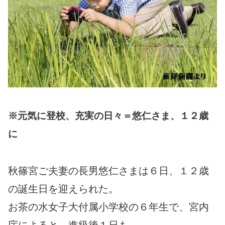
※元気に登校、充実の日々＝悠仁さま、１２歳
に
秋篠宮ご夫妻の長男悠仁さまは６日、１２歳
の誕生日を迎えられた。
お茶の水女子大付属小学校の６年生で、宮内
庁によると、進級後１日も