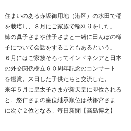
住まいのある赤坂御用地（港区）の水田で稲
を栽培し、８月にご家族で稲刈りをした。
姉の眞子さまや佳子さまと一緒に田んぼの様
子について会話をすることもあるという。
６月にはご家族そろってインドネシアと日本
の外交関係樹立６０周年記念のコンサート
を鑑賞。来日した子供たちと交流した。
来年５月に皇太子さまが新天皇に即位される
と、悠仁さまの皇位継承順位は秋篠宮さま
に次ぐ２位となる。毎日新聞【高島博之】