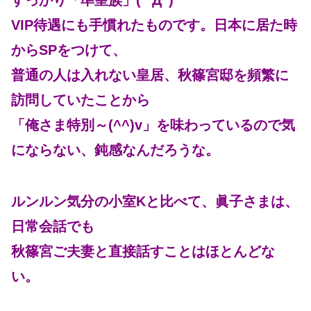
すっかり「準皇族」( ﾟДﾟ)
VIP待遇にも手慣れたものです。日本に居た時
からSPをつけて、
普通の人は入れない皇居、秋篠宮邸を頻繁に
訪問していたことから
「俺さま特別～(^^)v」を味わっているので気
にならない、鈍感なんだろうな。
ルンルン気分の小室Kと比べて、眞子さまは、
日常会話でも
秋篠宮ご夫妻と直接話すことはほとんどな
い。