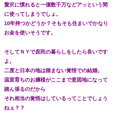
贅沢に慣れると一億数千万などアッという間
に使ってしまうでしょ。
10年持つかどうか？そもそも住まいでかなり
お金を使いそうです。
そしてＮＹで庶民の暮らしをしたら良いです
よ。
二度と日本の地は踏まない覚悟での結婚。
温室育ちのお嬢様がここまで意固地になって
踏ん張るのだから
それ相当の覚悟はしているってことでしょう
ねぇ？？