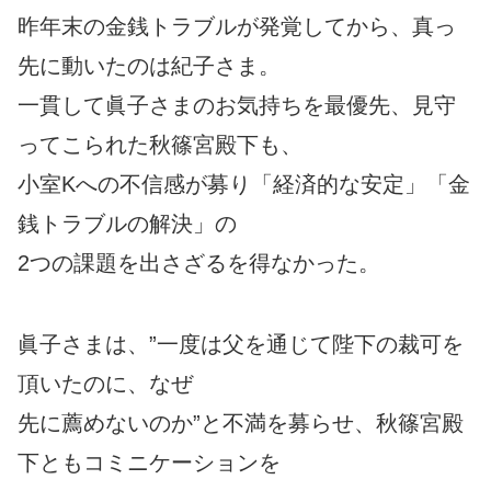
昨年末の金銭トラブルが発覚してから、真っ
先に動いたのは紀子さま。
一貫して眞子さまのお気持ちを最優先、見守
ってこられた秋篠宮殿下も、
小室Kへの不信感が募り「経済的な安定」「金
銭トラブルの解決」の
2つの課題を出さざるを得なかった。
眞子さまは、”一度は父を通じて陛下の裁可を
頂いたのに、なぜ
先に薦めないのか”と不満を募らせ、秋篠宮殿
下ともコミニケーションを