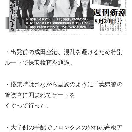
・出発前の成田空港、混乱を避けるため特別
ルートで保安検査を通過。
・搭乗時はさながら皇族のように千葉県警の
警護官に囲まれてゲートを
くぐって行った。
・大学側の手配でブロンクスの外れの高級ア