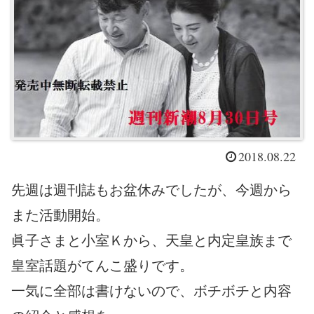
2018.08.22
先週は週刊誌もお盆休みでしたが、今週から
また活動開始。
眞子さまと小室Ｋから、天皇と内定皇族まで
皇室話題がてんこ盛りです。
一気に全部は書けないので、ボチボチと内容