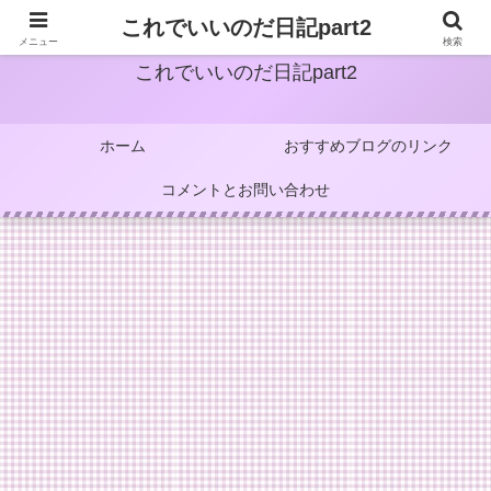
これでいいのだ日記part2
メニュー
検索
これでいいのだ日記part2
ホーム
おすすめブログのリンク
コメントとお問い合わせ