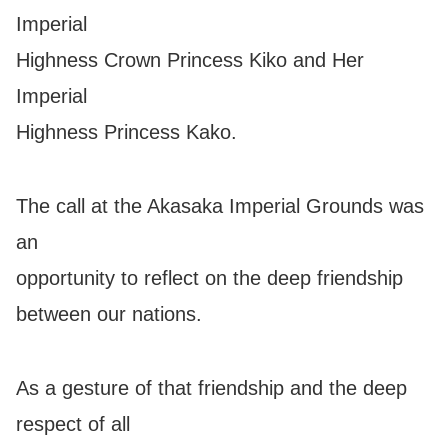
Imperial
Highness Crown Princess Kiko and Her
Imperial
Highness Princess Kako.
The call at the Akasaka Imperial Grounds was
an
opportunity to reflect on the deep friendship
between our nations.
As a gesture of that friendship and the deep
respect of all