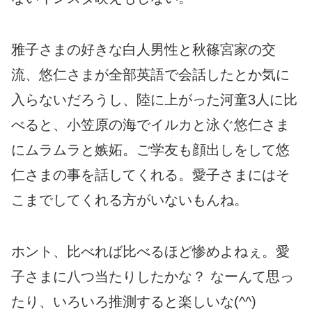
雅子さまの好きな白人男性と秋篠宮家の交
流、悠仁さまが全部英語で会話したとか気に
入らないだろうし、陸に上がった河童3人に比
べると、小笠原の海でイルカと泳ぐ悠仁さま
にムラムラと嫉妬。ご学友も顔出しをして悠
仁さまの事を話してくれる。愛子さまにはそ
こまでしてくれる方がいないもんね。
ホント、比べれば比べるほど惨めよねぇ。愛
子さまに八つ当たりしたかな？ なーんて思っ
たり、いろいろ推測すると楽しいな(^^)