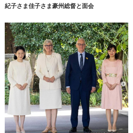
紀子さま佳子さま豪州総督と面会