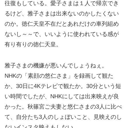
往復もしている。愛子さまは１人で帰京でき
るけど、雅子さまは出来ないのかしたくない
のか。徳仁天皇不在だとあれだけの車列組め
ないし～～で、いいように使われている感が
有り有りの徳仁天皇。
雅子さまの機嫌が悪いんでしょうねぇ。
NHKの「素顔の悠仁さま」を録画して観た
か、30日に4Kテレビで観たか。30分という短
い時間でしたが、NHKにしては出来映えが良
かった。秋篠宮ご夫妻と悠仁さまの3人に比べ
て、自分たち3人のしょぼいこと、見映えのし
ないインスタ映えもしない。