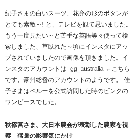
紀子さまの白いスーツ、花弁の形のボタンが
とても素敵～! と、テレビを観て思いました。
もう一度見たい～と苦手な英語等々使って検
索しました、草臥れた～頃にインスタにアッ
プされていましたので画像を頂きました。イ
ンスタのアカウントは
gg_australia ←こちら
です。豪州総督のアカウントのようです。 佳
子さまはペルーを公式訪問した時のピンクの
ワンピースでした。
秋篠宮さま、大日本農会が表彰した農家を視
察 猛暑の影響気にかけ