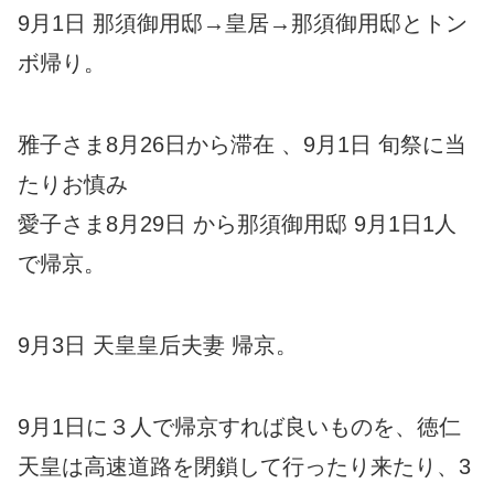
9月1日 那須御用邸→皇居→那須御用邸とトン
ボ帰り。
雅子さま8月26日から滞在 、9月1日 旬祭に当
たりお慎み
愛子さま8月29日 から那須御用邸 9月1日1人
で帰京。
9月3日 天皇皇后夫妻 帰京。
9月1日に３人で帰京すれば良いものを、徳仁
天皇は高速道路を閉鎖して行ったり来たり、3