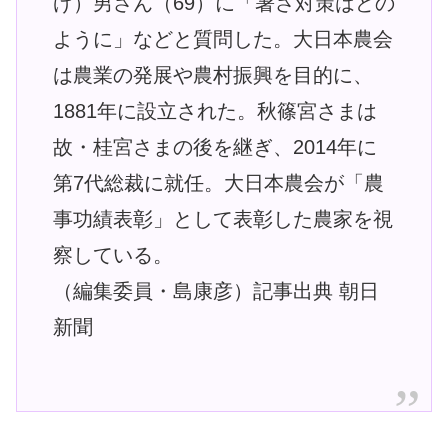
げ）男さん（69）に「暑さ対策はどの
ように」などと質問した。大日本農会
は農業の発展や農村振興を目的に、
1881年に設立された。秋篠宮さまは
故・桂宮さまの後を継ぎ、2014年に
第7代総裁に就任。大日本農会が「農
事功績表彰」として表彰した農家を視
察している。
（編集委員・島康彦）記事出典 朝日
新聞