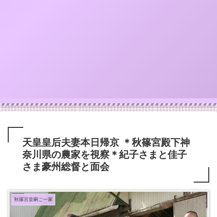
天皇皇后夫妻本日帰京 ＊秋篠宮殿下神
奈川県の農家を視察＊紀子さまと佳子
さま豪州総督と面会
秋篠宮皇嗣ご一家