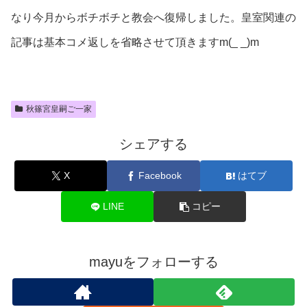
なり今月からボチボチと教会へ復帰しました。皇室関連の
記事は基本コメ返しを省略させて頂きますm(_ _)m
秋篠宮皇嗣ご一家
シェアする
X
Facebook
はてブ
LINE
コピー
mayuをフォローする