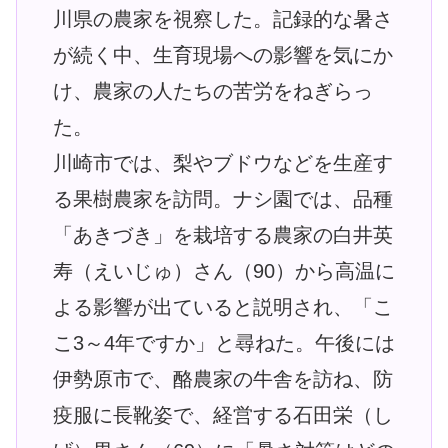
川県の農家を視察した。記録的な暑さ
が続く中、生育現場への影響を気にか
け、農家の人たちの苦労をねぎらっ
た。
川崎市では、梨やブドウなどを生産す
る果樹農家を訪問。ナシ園では、品種
「あきづき」を栽培する農家の白井英
寿（えいじゅ）さん（90）から高温に
よる影響が出ていると説明され、「こ
こ3～4年ですか」と尋ねた。午後には
伊勢原市で、酪農家の牛舎を訪ね、防
疫服に長靴姿で、経営する石田栄（し