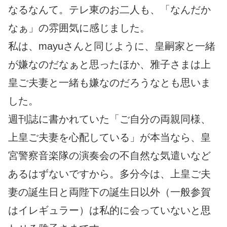
なるなんて。テレ東のお二人も、「なんだか
なぁ」の雰囲気に感じました。
私は、mayuさんと同じように、皇嗣家と一緒
が嫌なのだなぁと思ったほか、雅子さまは上
皇ご夫妻と一緒も嫌なのだろうなとも思いま
した。
週刊誌に書かれていた「ご自分の両親同様、
上皇ご夫妻を心配している」が本当なら、皇
宮警察音楽隊の演奏会の不自然な気遣いなど
あるはずないですから。多分今は、上皇ご夫
妻の誕生日と両陛下の誕生日以外（一般参賀
はイレギュラー）は私的に会っていないと思