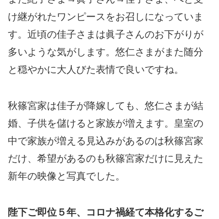
け継がれたワンピースをお召しになっていま
す。近頃の佳子さまは眞子さんのお下がりが
多いような気がします。悠仁さまがまた随分
と穏やかに大人びた表情で良いですね。
秋篠宮家は佳子が降嫁しても、悠仁さまが結
婚、子供を儲けると家族が増えます。皇室の
中で家族が増える見込みがあるのは秋篠宮家
だけ、希望があるのも秋篠宮家だけに見えた
新年の映像と写真でした。
陛下ご即位５年、コロナ禍経て本格化するご