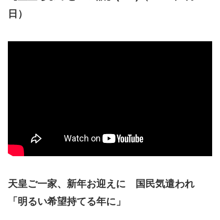
日）
天皇ご一家、新年お迎えに 国民気遣われ
「明るい希望持てる年に」