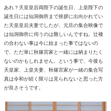
あれ？天皇皇后両陛下の誕生日、上皇陛下の
誕生日には仙洞御所まで挨拶に出向かれてい
た天皇皇后夫妻でしたが、元旦の集合映像で
は仙洞御所に伺うのは難しいんですね。辻褄
の合わない事は今に始まった事ではないの
で、ただ単に秋篠宮家と一緒には納まりたく
ないのかもしれません。という事で、今後も
天皇家、上皇夫妻、秋篠宮家が一緒の集合写
真は令和が続く限りは見られないと思った方
が良さそうです。