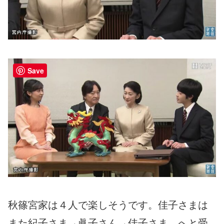
Save
秋篠宮家は４人で楽しそうです。佳子さまは
また紀子さま→眞子さん→佳子さま、へと受