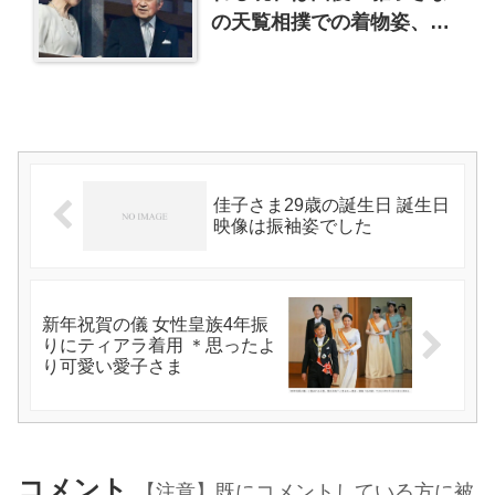
の天覧相撲での着物姿、他
眞子さまなど
佳子さま29歳の誕生日 誕生日
映像は振袖姿でした
新年祝賀の儀 女性皇族4年振
りにティアラ着用 ＊思ったよ
り可愛い愛子さま
コメント
【注意】既にコメントしている方に被