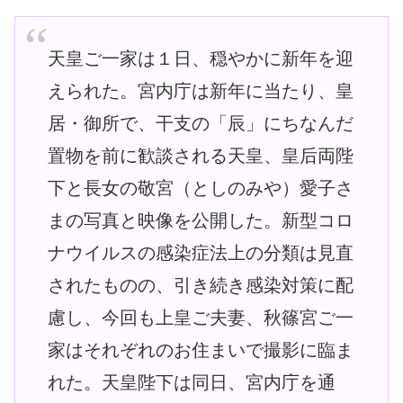
天皇ご一家は１日、穏やかに新年を迎
えられた。宮内庁は新年に当たり、皇
居・御所で、干支の「辰」にちなんだ
置物を前に歓談される天皇、皇后両陛
下と長女の敬宮（としのみや）愛子さ
まの写真と映像を公開した。新型コロ
ナウイルスの感染症法上の分類は見直
されたものの、引き続き感染対策に配
慮し、今回も上皇ご夫妻、秋篠宮ご一
家はそれぞれのお住まいで撮影に臨ま
れた。天皇陛下は同日、宮内庁を通