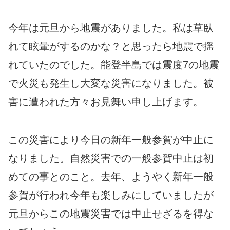
今年は元旦から地震がありました。私は草臥
れて眩暈がするのかな？と思ったら地震で揺
れていたのでした。能登半島では震度7の地震
で火災も発生し大変な災害になりました。被
害に遭われた方々お見舞い申し上げます。
この災害により今日の新年一般参賀が中止に
なりました。自然災害での一般参賀中止は初
めての事とのこと。去年、ようやく新年一般
参賀が行われ今年も楽しみにしていましたが
元旦からこの地震災害では中止せざるを得な