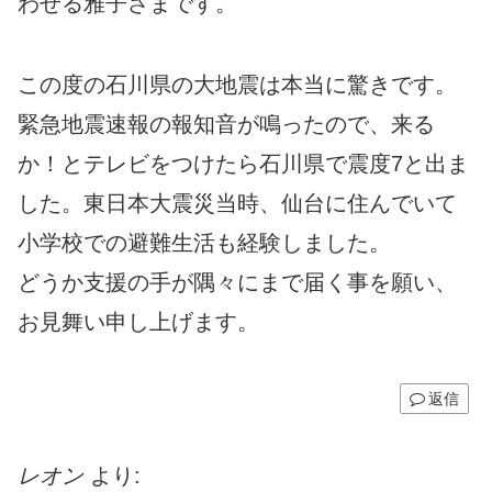
わせる雅子さまです。
この度の石川県の大地震は本当に驚きです。
緊急地震速報の報知音が鳴ったので、来る
か！とテレビをつけたら石川県で震度7と出ま
した。東日本大震災当時、仙台に住んでいて
小学校での避難生活も経験しました。
どうか支援の手が隅々にまで届く事を願い、
お見舞い申し上げます。
返信
レオン
より: