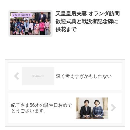
天皇皇后夫妻 オランダ訪問
天皇皇后両陛下
歓迎式典と戦没者記念碑に
供花まで
深く考えすぎかもしれない
紀子さま56才の誕生日おめで
とうございます。