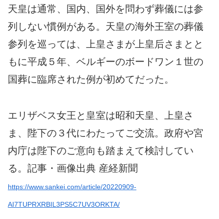
天皇は通常、国内、国外を問わず葬儀には参
列しない慣例がある。天皇の海外王室の葬儀
参列を巡っては、上皇さまが上皇后さまとと
もに平成５年、ベルギーのボードワン１世の
国葬に臨席された例が初めてだった。
エリザベス女王と皇室は昭和天皇、上皇さ
ま、陛下の３代にわたってご交流。政府や宮
内庁は陛下のご意向も踏まえて検討してい
る。記事・画像出典 産経新聞
https://www.sankei.com/article/20220909-
AI7TUPRXRBIL3PS5C7UV3ORKTA/