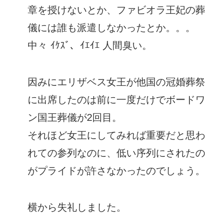
章を授けないとか、ファビオラ王妃の葬
儀には誰も派遣しなかったとか。。。
中々 ｲｹｽﾞ、ｲｴｲｴ 人間臭い。
因みにエリザベス女王が他国の冠婚葬祭
に出席したのは前に一度だけでボードワ
ン国王葬儀が2回目。
それほど女王にしてみれば重要だと思わ
れての参列なのに、低い序列にされたの
がプライドが許さなかったのでしょう。
横から失礼しました。