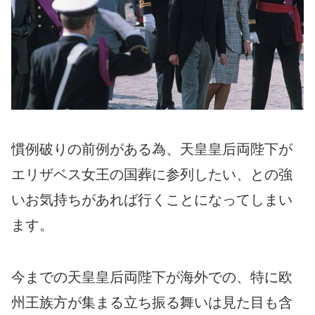
慣例破りの前例がある為、天皇皇后両陛下が
エリザベス女王の国葬に参列したい、との強
いお気持ちがあれば行くことになってしまい
ます。
今までの天皇皇后両陛下が海外での、特に欧
州王族方が集まる立ち振る舞いは見た目も含