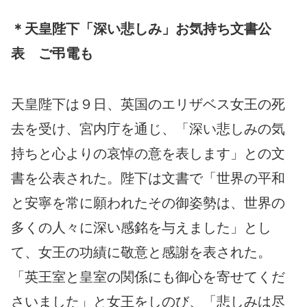
＊天皇陛下「深い悲しみ」お気持ち文書公
表 ご弔電も
天皇陛下は９日、英国のエリザベス女王の死
去を受け、宮内庁を通じ、「深い悲しみの気
持ちと心よりの哀悼の意を表します」との文
書を公表された。陛下は文書で「世界の平和
と安寧を常に願われたその御姿勢は、世界の
多くの人々に深い感銘を与えました」とし
て、女王の功績に敬意と感謝を表された。
「英王室と皇室の関係にも御心を寄せてくだ
さいました」と女王をしのび、「悲しみは尽