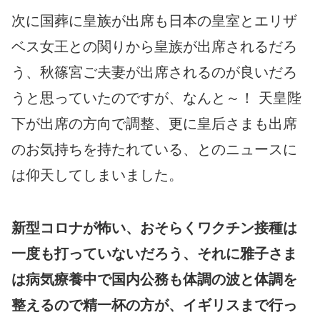
次に国葬に皇族が出席も日本の皇室とエリザ
ベス女王との関りから皇族が出席されるだろ
う、秋篠宮ご夫妻が出席されるのが良いだろ
うと思っていたのですが、なんと～！ 天皇陛
下が出席の方向で調整、更に皇后さまも出席
のお気持ちを持たれている、とのニュースに
は仰天してしまいました。
新型コロナが怖い、おそらくワクチン接種は
一度も打っていないだろう、それに雅子さま
は病気療養中で国内公務も体調の波と体調を
整えるので精一杯の方が、イギリスまで行っ