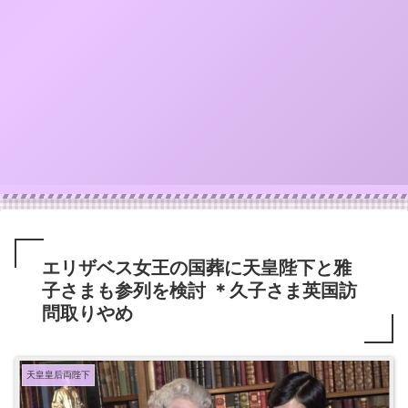
エリザベス女王の国葬に天皇陛下と雅
子さまも参列を検討 ＊久子さま英国訪
問取りやめ
天皇皇后両陛下