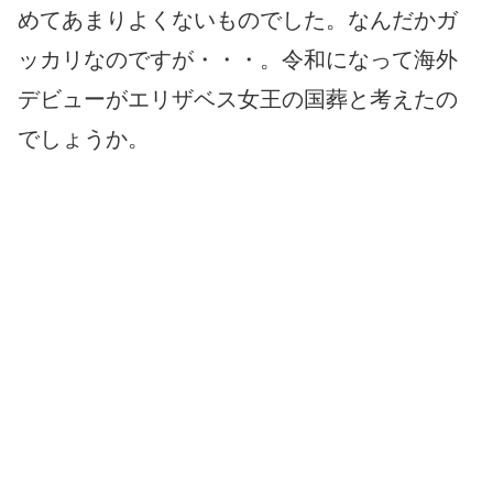
めてあまりよくないものでした。なんだかガ
ッカリなのですが・・・。令和になって海外
デビューがエリザベス女王の国葬と考えたの
でしょうか。