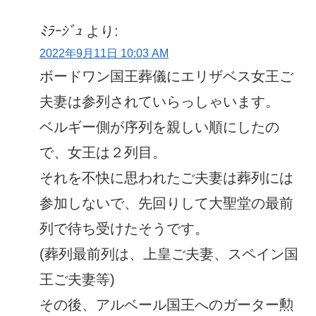
ﾐﾗｰｼﾞｭ
より:
2022年9月11日 10:03 AM
ボードワン国王葬儀にエリザベス女王ご
夫妻は参列されていらっしゃいます。
ベルギー側が序列を親しい順にしたの
で、女王は２列目。
それを不快に思われたご夫妻は葬列には
参加しないで、先回りして大聖堂の最前
列で待ち受けたそうです。
(葬列最前列は、上皇ご夫妻、スペイン国
王ご夫妻等)
その後、アルベール国王へのガーター勲