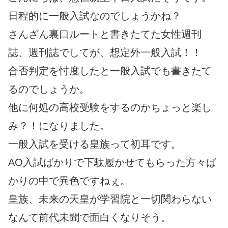
日程的に一般入試なのでしょうかね？
さんざん裏口ルートと書きたてた女性週刊
誌、週刊誌でしてが、想定外一般入試！！
合否判定を忖度したと一般入試でも書きたて
るのでしょうか。
他に何処の高校受験をするのかちょっと楽し
み？！になりました。
一般入試を受ける皇族って初耳です。
AO入試ばかりで下駄履かせてもらった方々ば
かりの中で異色ですねぇ。
皇族、未来の天皇が学習院と一切関わらない
なんて前代未聞で面白くなりそう。