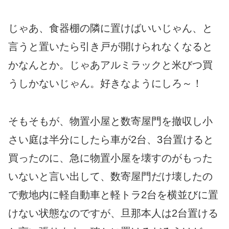
じゃあ、食器棚の隣に置けばいいじゃん、と
言うと置いたら引き戸が開けられなくなると
かなんとか。じゃあアルミラックと米びつ買
うしかないじゃん。好きなようにしろ～！
そもそもが、物置小屋と数寄屋門を撤収し小
さい庭は半分にしたら車が2台、3台置けると
買ったのに、急に物置小屋を壊すのがもった
いないと言い出して、数寄屋門だけ壊したの
で敷地内に軽自動車と軽トラ2台を横並びに置
けない状態なのですが、旦那本人は2台置ける