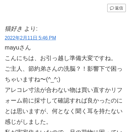
返信
猫好き
より:
2022年2月11日 5:46 PM
mayuさん
こんにちは、お引っ越し準備大変ですね。
ご主人、節約弟さんの洗脳？！影響下で困っ
ちゃいますね〜(^_^;)
アレコレ寸法が合わない物は買い直すかリフ
ォーム前に採寸して確認すれば良かったのに
とは思いますが、何となく聞く耳を持たない
感じがしました。