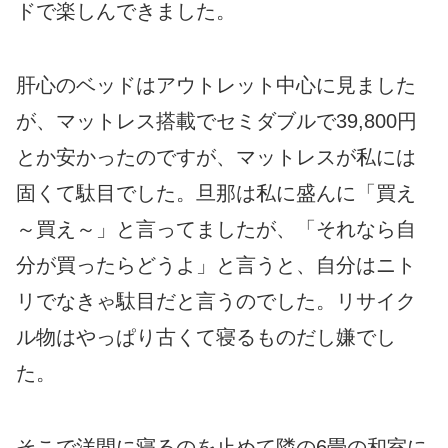
ドで楽しんできました。
肝心のベッドはアウトレット中心に見ました
が、マットレス搭載でセミダブルで39,800円
とか安かったのですが、マットレスが私には
固くて駄目でした。旦那は私に盛んに「買え
～買え～」と言ってましたが、「それなら自
分が買ったらどうよ」と言うと、自分はニト
リでなきゃ駄目だと言うのでした。リサイク
ル物はやっぱり古くて寝るものだし嫌でし
た。
そこで洋間に寝るのを止めて隣の6畳の和室に