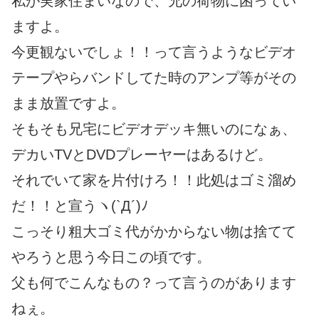
私が実家住まいなので、兄の荷物に困ってい
ますよ。
今更観ないでしょ！！って言うようなビデオ
テープやらバンドしてた時のアンプ等がその
まま放置ですよ。
そもそも兄宅にビデオデッキ無いのになぁ、
デカいTVとDVDプレーヤーはあるけど。
それでいて家を片付けろ！！此処はゴミ溜め
だ！！と宣うヽ(`Д´)ﾉ
こっそり粗大ゴミ代がかからない物は捨てて
やろうと思う今日この頃です。
父も何でこんなもの？って言うのがあります
ねぇ。