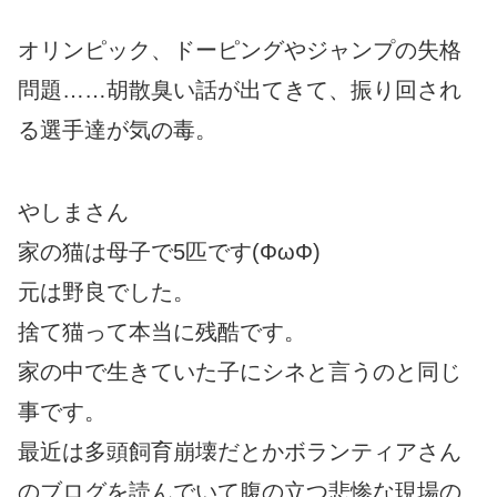
オリンピック、ドーピングやジャンプの失格
問題……胡散臭い話が出てきて、振り回され
る選手達が気の毒。
やしまさん
家の猫は母子で5匹です(ΦωΦ)
元は野良でした。
捨て猫って本当に残酷です。
家の中で生きていた子にシネと言うのと同じ
事です。
最近は多頭飼育崩壊だとかボランティアさん
のブログを読んでいて腹の立つ悲惨な現場の