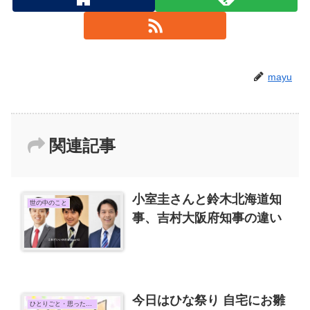
mayu
関連記事
小室圭さんと鈴木北海道知
世の中のこと
事、吉村大阪府知事の違い
今日はひな祭り 自宅にお雛
ひとりごと・思ったこと