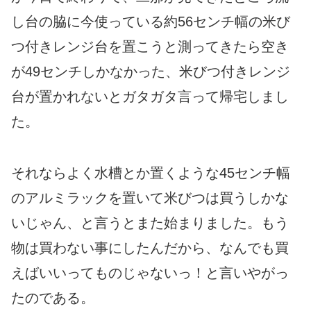
し台の脇に今使っている約56センチ幅の米び
つ付きレンジ台を置こうと測ってきたら空き
が49センチしかなかった、米びつ付きレンジ
台が置かれないとガタガタ言って帰宅しまし
た。
それならよく水槽とか置くような45センチ幅
のアルミラックを置いて米びつは買うしかな
いじゃん、と言うとまた始まりました。もう
物は買わない事にしたんだから、なんでも買
えばいいってものじゃないっ！と言いやがっ
たのである。