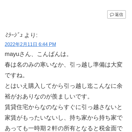
返信
ﾐﾗｰｼﾞｭ
より:
2022年2月11日 6:44 PM
mayuさん、こんばんは。
春は名のみの寒いなか、引っ越し準備は大変
ですね。
とはいえ購入してから引っ越し迄こんなに余
裕がおありなのが羨ましいです。
賃貸住宅からなのならすぐに引っ越さないと
家賃がもったいないし、持ち家から持ち家で
あっても一時期２軒の所有となると税金面で