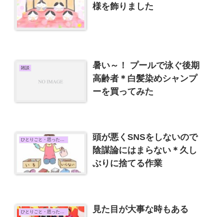
様を飾りました
暑い～！ プールで泳ぐ後期
雑談
高齢者＊白髪染めシャンプ
ーを買ってみた
頭が悪くSNSをしないので
ひとりごと・思ったこと
陰謀論にはまらない＊久し
ぶりに捨てる作業
見た目が大事な時もある
ひとりごと・思ったこと