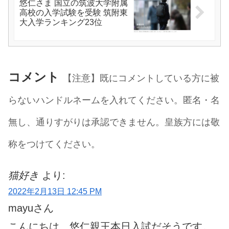
悠仁さま 国立の筑波大学附属
高校の入学試験を受験 筑附東
大入学ランキング23位
コメント
【注意】既にコメントしている方に被
らないハンドルネームを入れてください。匿名・名
無し、通りすがりは承認できません。皇族方には敬
称をつけてください。
猫好き
より:
2022年2月13日 12:45 PM
mayuさん
こんにちは、悠仁親王本日入試だそうです。