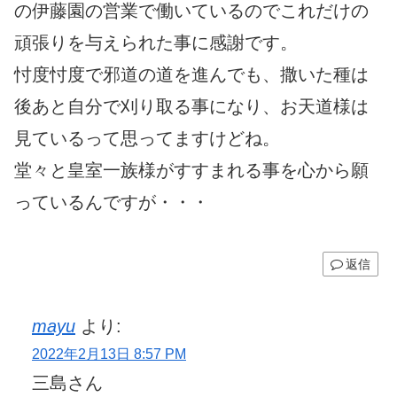
の伊藤園の営業で働いているのでこれだけの
頑張りを与えられた事に感謝です。
忖度忖度で邪道の道を進んでも、撒いた種は
後あと自分で刈り取る事になり、お天道様は
見ているって思ってますけどね。
堂々と皇室一族様がすすまれる事を心から願
っているんですが・・・
返信
mayu
より:
2022年2月13日 8:57 PM
三島さん