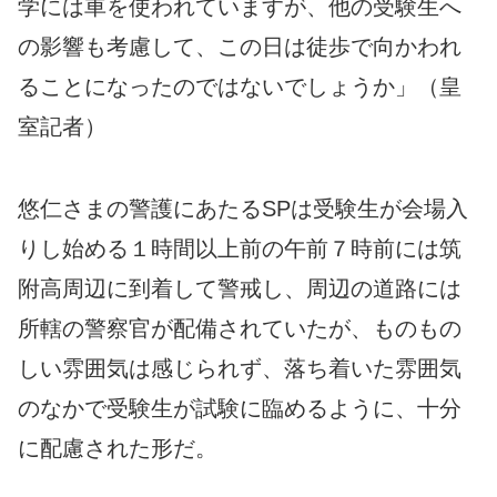
学には車を使われていますが、他の受験生へ
の影響も考慮して、この日は徒歩で向かわれ
ることになったのではないでしょうか」（皇
室記者）
悠仁さまの警護にあたるSPは受験生が会場入
りし始める１時間以上前の午前７時前には筑
附高周辺に到着して警戒し、周辺の道路には
所轄の警察官が配備されていたが、ものもの
しい雰囲気は感じられず、落ち着いた雰囲気
のなかで受験生が試験に臨めるように、十分
に配慮された形だ。