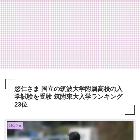
悠仁さま 国立の筑波大学附属高校の入
学試験を受験 筑附東大入学ランキング
23位
悠仁さま