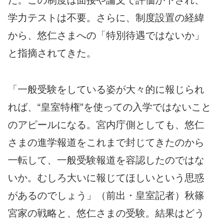
学力テストは不要。さらに、制度設置の経緯
から、悠仁さまへの「特別待遇ではないか」
と指摘されてきた。
「一般受験をしている姿が大々的に報じられ
れば、“皇室特権”を使っての入学ではないこと
のアピールになる。宮内庁側としても、悠仁
さまの進学報道をこれまで封じてきたのから
一転して、一般受験報道を容認したのではな
いか。むしろ大いに報じてほしいという思惑
があるのでしょう」（前出・皇室記者）秋篠
宮家の戦略と、悠仁さまの受験。結果はどう