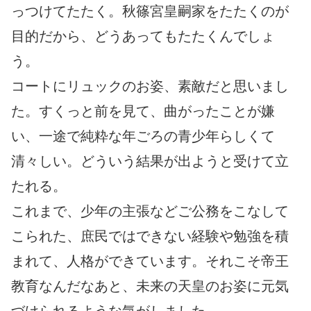
っつけてたたく。秋篠宮皇嗣家をたたくのが
目的だから、どうあってもたたくんでしょ
う。
コートにリュックのお姿、素敵だと思いまし
た。すくっと前を見て、曲がったことが嫌
い、一途で純粋な年ごろの青少年らしくて
清々しい。どういう結果が出ようと受けて立
たれる。
これまで、少年の主張などご公務をこなして
こられた、庶民ではできない経験や勉強を積
まれて、人格ができています。それこそ帝王
教育なんだなあと、未来の天皇のお姿に元気