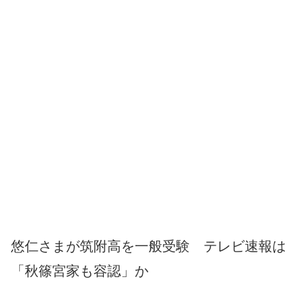
悠仁さまが筑附高を一般受験 テレビ速報は
「秋篠宮家も容認」か