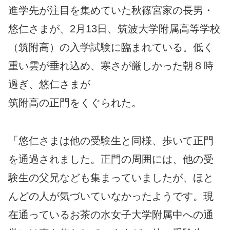
進学先が注目を集めていた秋篠宮家の長男・
悠仁さまが、2月13日、筑波大学附属高等学校
（筑附高）の入学試験に臨まれている。低く
重い雲が垂れ込め、寒さが厳しかった朝８時
過ぎ、悠仁さまが
筑附高の正門をくぐられた。
「悠仁さまは他の受験生と同様、歩いて正門
を通過されました。正門の周囲には、他の受
験生の父兄なども集まっていましたが、ほと
んどの人が気づいていなかったようです。現
在通っているお茶の水女子大学附属中への通