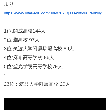
より
https://www.inter-edu.com/univ/2021/jisseki/todai/ranking/
1位:開成高校144人
2位:灘高校 97人
3位:筑波大学附属駒場高校 89人
4位:麻布高等学校 86人
5位:聖光学院高等学校79人
*
23位：筑波大学附属高校 29人