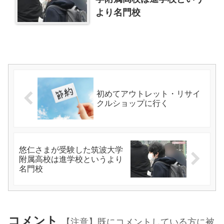
より名門校
初めてアウトレット・リサイ
クルショップに行く
悠仁さまが受験した筑波大学
附属高校は進学校というより
名門校
コメント
【注意】既にコメントしている方に被