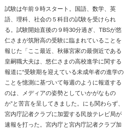
試験は午前９時スタート。国語、数学、英
語、理科、社会の５科目の試験を受けられ
る。試験開始直後の９時30分過ぎ、TBSが悠
仁さまが筑附高の受験に臨まれていることを
報じた「ここ最近、秋篠宮家の最側近である
皇嗣職大夫は、悠仁さまの高校進学に関する
報道に“受験期を迎えている未成年者の進学の
ことを憶測に基づいて毎週のように報道する
のは、メディアの姿勢としていかがなもの
か”と苦言を呈してきました。にも関わらず、
宮内庁記者クラブに加盟する民放テレビ局が
速報を打った。宮内庁と宮内庁記者クラブ加