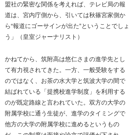
盟社の緊密な関係を考えれば、テレビ局の報
道は、宮内庁側から、引いては秋篠宮家側か
ら“報道にゴーサインが出た”ということでしょ
う」（皇室ジャーナリスト）
かねてから、筑附高は悠仁さまの進学先とし
て有力視されてきた。一方、一般受験をする
のではなく、お茶の水大学と筑波大学の間で
結ばれている「提携校進学制度」を利用する
のが既定路線と言われていた。双方の大学の
附属学校に通う生徒が、進学のタイミングで
他方の大学の附属学校に進めるというもの
だ。この制度は面接や論文で評価が下され、