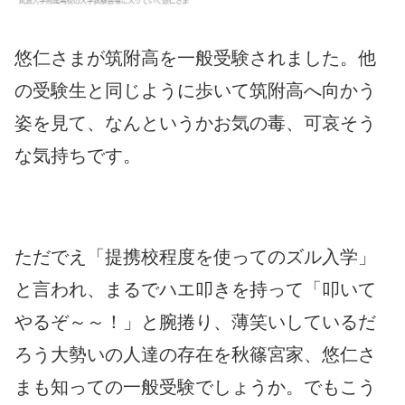
悠仁さまが筑附高を一般受験されました。他
の受験生と同じように歩いて筑附高へ向かう
姿を見て、なんというかお気の毒、可哀そう
な気持ちです。
ただでえ「提携校程度を使ってのズル入学」
と言われ、まるでハエ叩きを持って「叩いて
やるぞ～～！」と腕捲り、薄笑いしているだ
ろう大勢いの人達の存在を秋篠宮家、悠仁さ
まも知っての一般受験でしょうか。でもこう