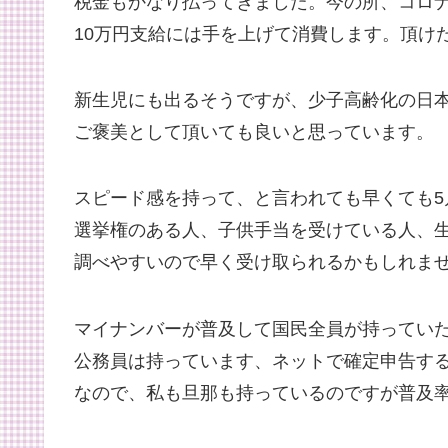
税金もかなり払ってきました。今の所、コロ
10万円支給には手を上げて消費します。頂け
新生児にも出るそうですが、少子高齢化の日
ご褒美として頂いても良いと思っています。
スピード感を持って、と言われても早くても5
選挙権のある人、子供手当を受けている人、
調べやすいので早く受け取られるかもしれま
マイナンバーが普及して国民全員が持ってい
公務員は持っています、ネットで確定申告す
なので、私も旦那も持っているのですが普及率