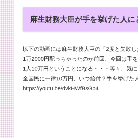
麻生財務大臣が手を挙げた人に
以下の動画には麻生財務大臣の「2度と失敗し
1万2000円配っちゃったのが前回、今回は手
1人10万円ということになる・・・等々、気
全国民に一律10万円、いつ給付？手を挙げた人だけ？
https://youtu.be/dvkHWfBsGp4