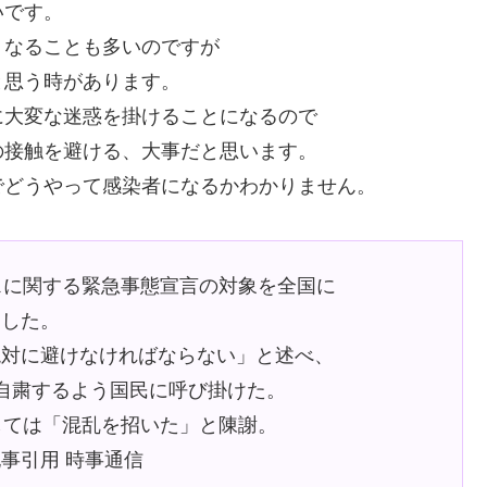
いです。
くなることも多いのですが
と思う時があります。
に大変な迷惑を掛けることになるので
の接触を避ける、大事だと思います。
でどうやって感染者になるかわかりません。
スに関する緊急事態宣言の対象を全国に
見した。
絶対に避けなければならない」と述べ、
自粛するよう国民に呼び掛けた。
しては「混乱を招いた」と陳謝。
事引用 時事通信