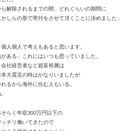
から解除されるまでの間、どれぐらいの期間に
にかしらの形で寄付をさせて頂くことに決めました」
、個人個人で考えもあると思います。
義がある」これにはいつも思っていました。
、会社経営者など超富裕層は
日本大震災の時はかなりいましたが
かれるから海外に住む人もいる。
ね。
そらく年収300万円以下の
ガッチリ働いてきたので