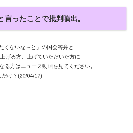
と言ったことで批判噴出。
たくないな～と」の国会答弁と
を上げる方、上げていただいた方に
になる方はニュース動画を見てください。
(20/04/17)