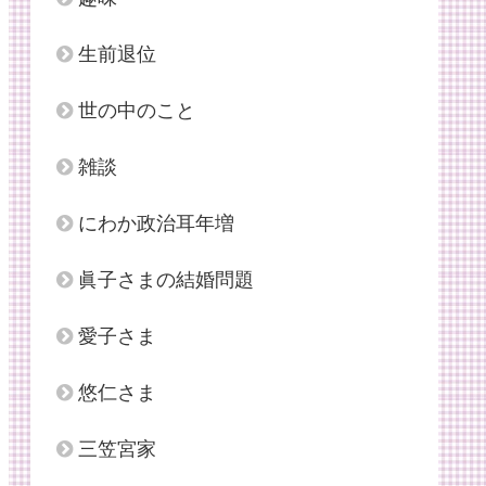
生前退位
世の中のこと
雑談
にわか政治耳年増
眞子さまの結婚問題
愛子さま
悠仁さま
三笠宮家