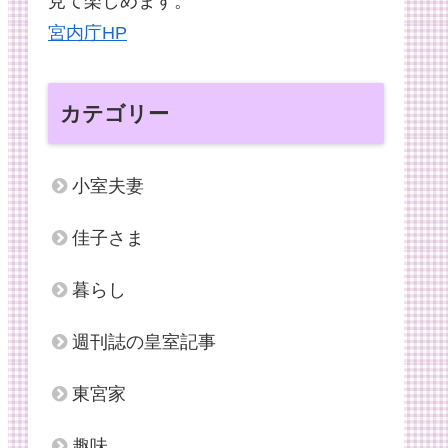
見て楽しめます。
宮内庁HP
カテゴリー
小室夫妻
佳子さま
暮らし
週刊誌の皇室記事
東宮家
趣味