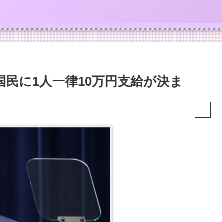
国民に1人一律10万円支給が決ま