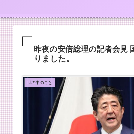
昨夜の安倍総理の記者会見 
りました。
世の中のこと