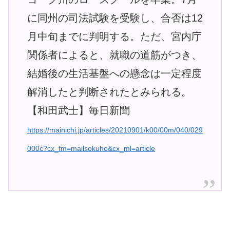
に同州の司法試験を受験し、合否は12
月中旬までに判明する。ただ、宮内庁
関係者によると、就職の道筋がつき、
結婚後の生活基盤への懸念は一定程度
解消したと判断されたとみられる。
【和田武士】毎日新聞
https://mainichi.jp/articles/20210901/k00/00m/040/029
000c?cx_fm=mailsokuho&cx_ml=article