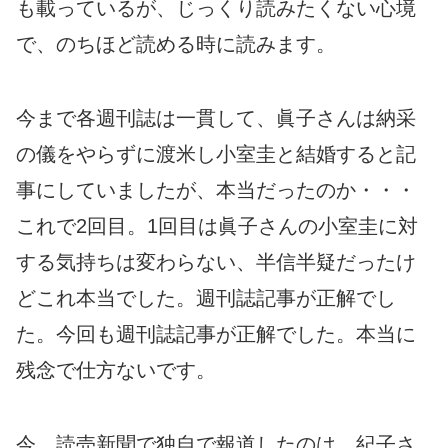
も載っているが、じっくり読みたくない心境
で、のちほど読める時に読みます。
今まで各週刊誌は一貫して、眞子さんは納采
の儀をやらずに渡米し小室圭と結婚すると記
事にしていましたが、本当だったのか・・・
これで2回目。1回目は眞子さんの小室圭に対
する気持ちは変わらない、半信半疑だったけ
どこれ本当でした。週刊誌記事が正解でし
た。今回も週刊誌記事が正解でした。本当に
残念で仕方ないです。
今、読売新聞で独自で報道したのは、紀子さ