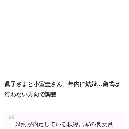
眞子さまと小室圭さん、年内に結婚…儀式は
行わない方向で調整
婚約が内定している秋篠宮家の長女眞