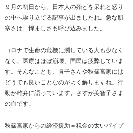
９月の初日から、日本人の殆どを呆れと怒り
の中へ駆り立てる記事が出ましたね。急な肌
寒さは、悍ましさも呼び込みました。
コロナで生命の危機に瀕している人も少なく
なく、医療はほぼ崩壊、国民は疲弊していま
す。そんなことも、眞子さんや秋篠宮家には
どうでも良いことなのがよく解りますね。行
動が雄弁に語っています。さすが美智子さま
の血です。
秋篠宮家からの経済援助＝税金の太いパイプ