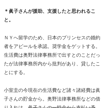
＊眞子さんが援助、支援したと思われるこ
と。
ＮＹへ留学のため、日本のプリンセスの婚約
者をアピールを承認。奨学金をゲットする。
生活費は奥野法律事務所で出すとのことだっ
たが法律事務所内から批判があり、貸したこ
とにする。
小室圭の今現在の生活費など諸々諸経費は眞
子さんの貯金から。奥野法律事務所などの借
り入れは、
眞子さんの一時金から支払い予