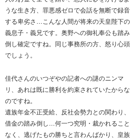
うな生き方、罪悪感ゼロで会話を無断で録音
する卑劣さ…こんな人間が将来の天皇陛下の
義息子・義兄です。奥野への御礼奉公も踏み
倒し確定ですね。同じ事務所の方、怒り心頭
でしょう。
佳代さんのいつぞやの記者への謎のニンマ
リ、あれは既に勝利を約束されていたからな
のですね。
遺族年金不正受給、反社会勢力との関わり、
借金の踏み倒し…何一つ究明・裁かれること
なく、逃げたもの勝ちと言わんばかり、皇族