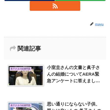
mayu
関連記事
小室圭さんの文書と眞子さ
眞子さまの結婚問題
んの結婚についてAERA緊
急アンケートに答えましょ
う
思い通りにならない子供、
眞子さまの結婚問題