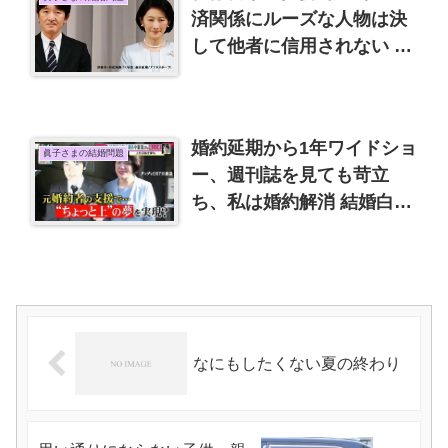
済関係にルーズな人物は決
して他者に信用されない 文
藝春秋2月号
婚約延期から1年ワイドショ
眞子さまの結婚問題
ー、週刊誌を見ても苛立
ち、私は婚約解消 結婚白紙
以外考えられない
なにもしたくない夏の終わり