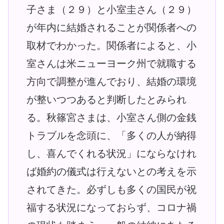
子さま（２９）と小室圭さん（２９）
が年内に結婚されることが関係者への
取材でわかった。関係者によると、小
室さんは米ニューヨーク州で就職する
方向で調整が進んでおり、結婚の環境
が整いつつあると判断したとみられ
る。秋篠宮さまは、小室さん側の金銭
トラブルを念頭に、「多くの人が納得
し、喜んでくれる状況」にならなけれ
ば婚約の儀式は行えないとの考えを示
されてきた。必ずしも多くの国民が祝
福する状況になっておらず、コロナ禍