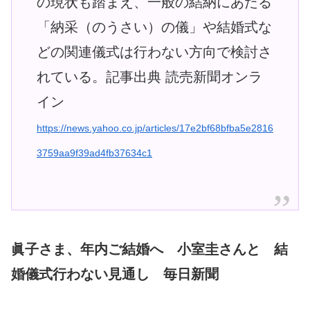
の現状も踏まえ、一般の結納にあたる
「納采（のうさい）の儀」や結婚式な
どの関連儀式は行わない方向で検討さ
れている。記事出典 読売新聞オンラ
イン
https://news.yahoo.co.jp/articles/17e2bf68bfba5e2816
3759aa9f39ad4fb37634c1
眞子さま、年内ご結婚へ 小室圭さんと 結
婚儀式行わない見通し 毎日新聞