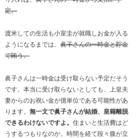
定。
渡米しての生活も小室圭が就職しお金が入る
ようになるまでは、
眞子さんの一時金と貯金
で賄う。
眞子さんは一時金は受け取らない予定だそう
です。本当に受け取らないとしても、上皇夫
妻からのお祝い金が億単位である可能性があ
ります。
無一文で眞子さんが結婚、皇籍離脱
できるわけないですよ。
住まいと生活費はど
うするつもりなのか。時間を経て段々腹が立