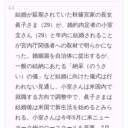
結婚が延期されていた秋篠宮家の長女
眞子さま（29）が、婚約内定者の小室
圭さん（29）と年内に結婚されること
が宮内庁関係者への取材で明らかにな
った。婚姻届を自治体に提出するが、
一般の結納にあたる「納采（のうさ
い）の儀」など結婚に向けた儀式は行
われない見通し。小室さんは米国内で
就職する方向で調整中で、眞子さまは
結婚後は米国で新生活を始めるとみら
れる。小室さんは今年5月に米ニュー
ヨーク州のロースクールを卒業。7月