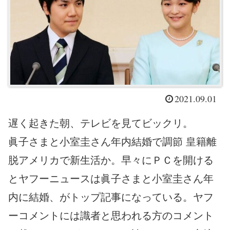
2021.09.01
遅く起きた朝、テレビを見てビックリ。
眞子さまと小室圭さん年内結婚で調節 皇籍離
脱アメリカで新生活か。早々にＰＣを開ける
とヤフーニュースは眞子さまと小室圭さん年
内に結婚、がトップ記事になっている。ヤフ
ーコメントには識者と思われる方のコメント