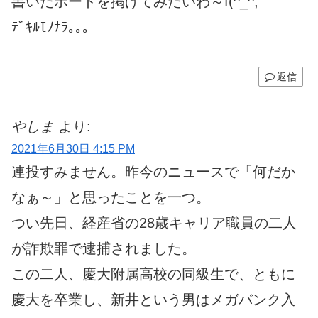
書いたボードを掲げてみたいわ～f(^_^;
ﾃﾞｷﾙﾓﾉﾅﾗ｡｡｡
返信
やしま
より:
2021年6月30日 4:15 PM
連投すみません。昨今のニュースで「何だか
なぁ～」と思ったことを一つ。
つい先日、経産省の28歳キャリア職員の二人
が詐欺罪で逮捕されました。
この二人、慶大附属高校の同級生で、ともに
慶大を卒業し、新井という男はメガバンク入