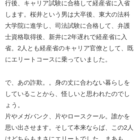
行後、キャリア試験に合格して経産省に入省
します。桜井という男は大卒後、東大の法科
大学院に進学し、司法試験に合格して、弁護
士資格取得後、新井に2年遅れで経産省に入
省。2人とも経産省のキャリア官僚として、既
にエリートコースに乗っていました。
で、あの詐欺。。身の丈に合わない暮らしを
していることから、怪しいと思われたのでし
ょう。
片やメガバンク、片やロースクール。誰かを
思い出させます。そして本来ならば、この2人
はどちらもまさにエリートでした。まあも