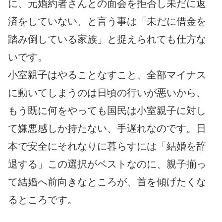
に、元婚約者さんとの面会を拒否し未だに返
済をしていない、と言う事は「未だに借金を
踏み倒している家族」と捉えられても仕方な
いです。
小室親子はやることなすこと、全部マイナス
に動いてしまうのは日頃の行いが悪いから、
もう既に何をやっても国民は小室親子に対し
て嫌悪感しか持たない、手遅れなのです。日
本で安全にそれなりに暮らすには「結婚を辞
退する」この選択がベストなのに、親子揃っ
て結婚へ前向きなところが、首を傾げたくな
るところです。