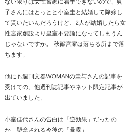
ない限りは女性宮家に着手できないので、眞
子さんにはとっとと小室圭と結婚して降嫁し
て貰いたいんだろうけど、2人が結婚したら女
性宮家創設より皇室不要論になってしまうん
じゃないですか。 秋篠宮家は落ちる所まで落
ちます。
他にも週刊文春WOMANの圭与さんの記事を
受けての、他週刊誌記事やネット限定記事が
出ていました。
小室佳代さんの告白は「逆効果」だったの
か 懸念される今後の「暴露」