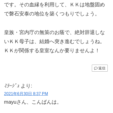
です。その血縁を利用して、ＫＫは地盤固め
で磐石安泰の地位を築くつもりでしょう。
皇族・宮内庁の無策のお蔭で、絶対辞退しな
いＫＫ母子は、結婚へ突き進むでしょうね。
ＫＫが関係する皇室なんか要りませんよ！
返信
ﾐﾗｰｼﾞｭ
より:
2021年6月30日 8:37 PM
mayuさん、こんばんは。