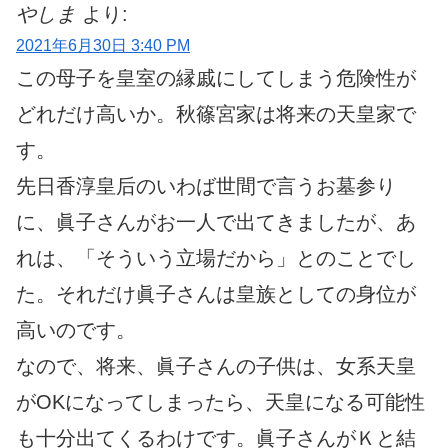
やしま
より:
2021年6月30日 3:40 PM
この母子を皇室の縁戚にしてしまう危険性が
どれだけ高いか。秋篠宮家は将来の天皇家で
す。
先日香淳皇后のいわば世間で言うお墓参り
に、眞子さんがお一人で出てきましたが、あ
れは、「そういう立場だから」とのことでし
た。それだけ眞子さんは皇族としての身位が
高いのです。
なので、将来、眞子さんの子供は、女系天皇
がOKになってしまったら、天皇になる可能性
も十分出てくるわけです。眞子さんがＫと結