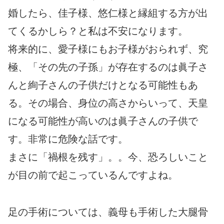
婚したら、佳子様、悠仁様と縁組する方が出
てくるかしら？と私は不安になります。
将来的に、愛子様にもお子様がおられず、究
極、「その先の子孫」が存在するのは眞子さ
んと絢子さんの子供だけとなる可能性もあ
る。その場合、身位の高さからいって、天皇
になる可能性が高いのは眞子さんの子供で
す。非常に危険な話です。
まさに「禍根を残す」。。今、恐ろしいこと
が目の前で起こっているんですよね。
足の手術については、義母も手術した大腿骨