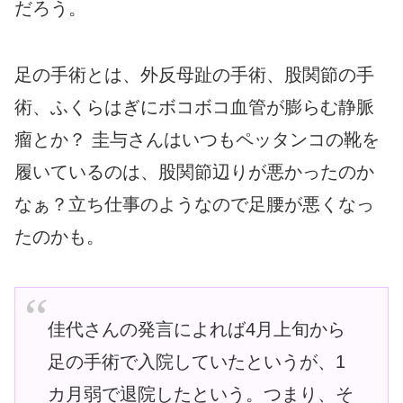
だろう。
足の手術とは、外反母趾の手術、股関節の手
術、ふくらはぎにボコボコ血管が膨らむ静脈
瘤とか？ 圭与さんはいつもペッタンコの靴を
履いているのは、股関節辺りが悪かったのか
なぁ？立ち仕事のようなので足腰が悪くなっ
たのかも。
佳代さんの発言によれば4月上旬から
足の手術で入院していたというが、1
カ月弱で退院したという。つまり、そ