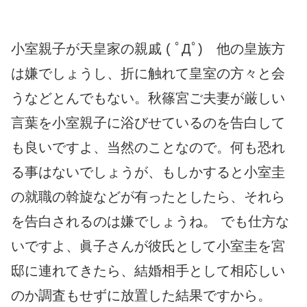
小室親子が天皇家の親戚 ( ﾟДﾟ) 他の皇族方
は嫌でしょうし、折に触れて皇室の方々と会
うなどとんでもない。秋篠宮ご夫妻が厳しい
言葉を小室親子に浴びせているのを告白して
も良いですよ、当然のことなので。何も恐れ
る事はないでしょうが、もしかすると小室圭
の就職の斡旋などが有ったとしたら、それら
を告白されるのは嫌でしょうね。 でも仕方な
いですよ、眞子さんが彼氏として小室圭を宮
邸に連れてきたら、結婚相手として相応しい
のか調査もせずに放置した結果ですから。