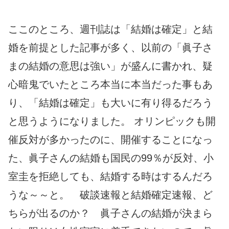
ここのところ、週刊誌は「結婚は確定」と結
婚を前提とした記事が多く、以前の「眞子さ
まの結婚の意思は強い」が盛んに書かれ、疑
心暗鬼でいたところ本当に本当だった事もあ
り、「結婚は確定」も大いに有り得るだろう
と思うようになりました。 オリンピックも開
催反対が多かったのに、開催することになっ
た、眞子さんの結婚も国民の99％が反対、小
室圭を拒絶しても、結婚する時はするんだろ
うな～～と。 破談速報と結婚確定速報、ど
ちらが出るのか？ 眞子さんの結婚が決まら