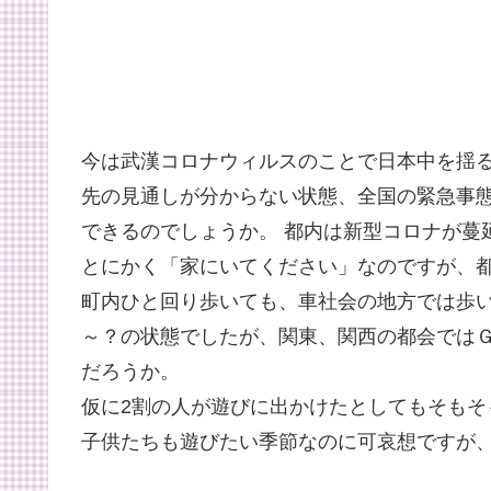
今は武漢コロナウィルスのことで日本中を揺
先の見通しが分からない状態、全国の緊急事態
できるのでしょうか。 都内は新型コロナが蔓
とにかく「家にいてください」なのですが、
町内ひと回り歩いても、車社会の地方では歩
～？の状態でしたが、関東、関西の都会ではＧ
だろうか。
仮に2割の人が遊びに出かけたとしてもそもそ
子供たちも遊びたい季節なのに可哀想ですが、