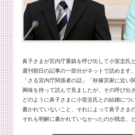
眞子さまが宮内庁重鎮を呼び出して小室圭氏
週刊朝日の記事の一部分がネットで読めます
「さる宮内庁関係者の話」「秋篠宮家に近い
興味を持って読んで見ましたが、その呼び出
どのように眞子さまに小室圭氏との結婚につ
書かれていないこと、それによって眞子さま
それも明解に書かれていなかったのが残念、