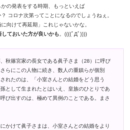
らかの発表をする時期、もっといえば
？ コロナ次第ってことになるのでしょうねぇ。
婚に向けて再延期」これじゃないかな。
悟しておいた方が良いかも
。((((ﾟДﾟ))))
、秋篠宮家の長女である眞子さま（28）に呼び
。さらにこの人物に続き、数人の重鎮らが個別
わされたのは、「小室さんとの結婚をどう思う
の孫として生まれたとはいえ、皇族のひとりであ
を呼び出すのは、極めて異例のことである。まさ
末にかけて眞子さまは、小室さんとの結婚をより