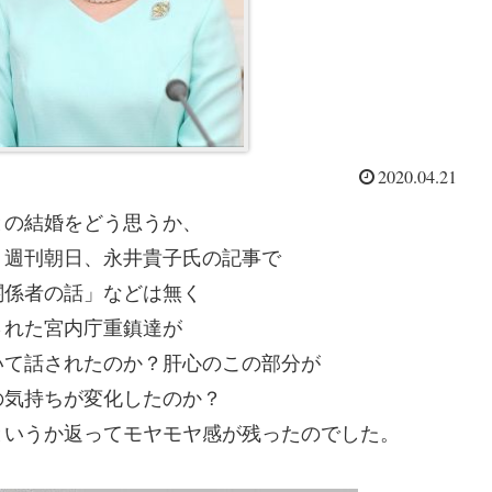
2020.04.21
との結婚をどう思うか、
。週刊朝日、永井貴子氏の記事で
関係者の話」などは無く
された宮内庁重鎮達が
いて話されたのか？肝心のこの部分が
の気持ちが変化したのか？
というか返ってモヤモヤ感が残ったのでした。