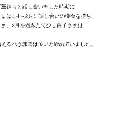
庁重鎮らと話し合いをした時期に
まは1月～2月に話し合いの機会を持ち、
ま、2月を過ぎたて少し眞子さまは
越えるべき課題は多いと締めていました。