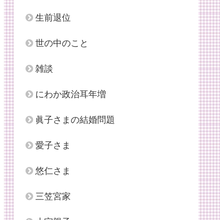
生前退位
世の中のこと
雑談
にわか政治耳年増
眞子さまの結婚問題
愛子さま
悠仁さま
三笠宮家