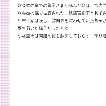
歌会始の儀での眞子さまが詠んだ歌は、宮内
歌会始の儀で披露された。秋篠宮殿下と眞子さ
年末年始は険しい雰囲気を漂わせていた眞子さ
落ち着いた様子だったとか。
小室圭氏は問題を何も解決しておらず、乗り