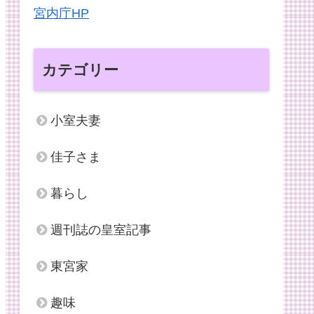
宮内庁HP
カテゴリー
小室夫妻
佳子さま
暮らし
週刊誌の皇室記事
東宮家
趣味