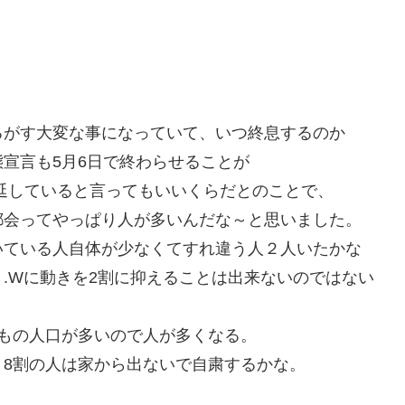
るがす大変な事になっていて、いつ終息するのか
宣言も5月6日で終わらせることが
延していると言ってもいいくらだとのことで、
都会ってやっぱり人が多いんだな～と思いました。
いている人自体が少なくてすれ違う人２人いたかな
.Wに動きを2割に抑えることは出来ないのではない
もの人口が多いので人が多くなる。
8割の人は家から出ないで自粛するかな。