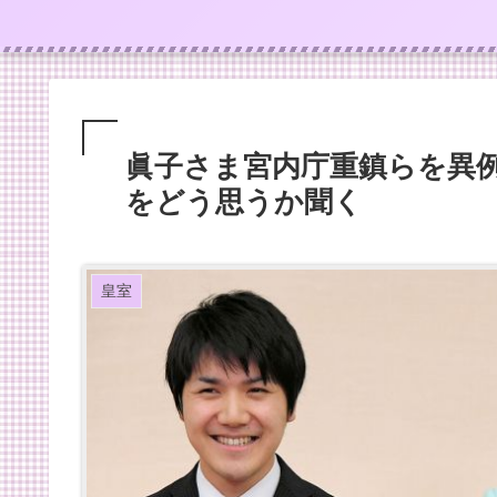
眞子さま宮内庁重鎮らを異例
をどう思うか聞く
皇室