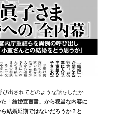
呼び出されてどのような話をしたか
いた「結婚宣言書」から穏当な内容に
から結婚延期ではないだろうか？と