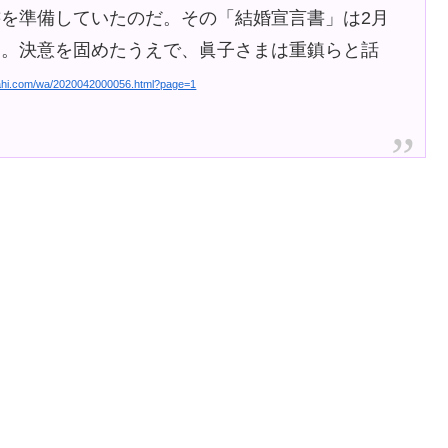
を準備していたのだ。その「結婚宣言書」は2月
う。決意を固めたうえで、眞子さまは重鎮らと話
sahi.com/wa/2020042000056.html?page=1