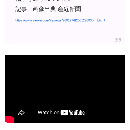
記事・画像出典 産経新聞
https://www.sankei.com/life/news/200127/lif2001270038-n1.html