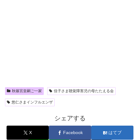
秋篠宮皇嗣ご一家
佳子さま聴覚障害児の母たたえる会
悠仁さまインフルエンザ
シェアする
X
Facebook
はてブ