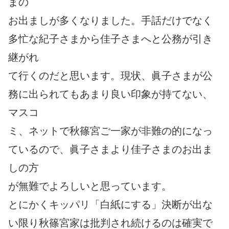
まの
お出ましが多くなりました。手話だけでなく
多忙な紀子さまから佳子さまへと公務が引き
継がれ
て行くのだと思います。現状、眞子さまが公
務に出られてもあまり良い印象が持てない、
マスコ
ミ、ネットで秋篠宮ご一家が非難の的になっ
ているので、眞子さまより佳子さまのお出ま
しの方
が無難でよろしいと思っています。
とにかくキッパリ「白紙にする」決断が出な
い限り秋篠宮家は批判され続けるのは確実で