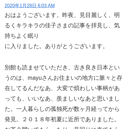
2020年1月28日 6:03 AM
おはようございます。昨夜、見目麗しく、明
るくキラキラの佳子さまの記事を拝見し、気
持ちよく眠り
に入りました。ありがとうございます。
別館も読ませていただき、古き良き日本とい
うのは、mayuさんお住まいの地方に脈々と存
在してるんだなあ、大変で煩わしい事柄があ
っても、いいなあ、羨ましいなあと思いまし
た。一人暮らしの孤独死が数ヶ月経ってから
発見。２０１８年初夏に近所でありました。