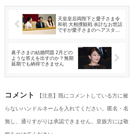
天皇皇后両陛下と愛子さま令
和初 大相撲観戦 余計なお世話
ですが愛子さまのヘアスタイ
ル
眞子さまの結婚問題 2月どの
ような答えを出すのか？無期
延期でも納得できません
コメント
【注意】既にコメントしている方に被
らないハンドルネームを入れてください。匿名・名
無し、通りすがりは承認できません。皇族方には敬