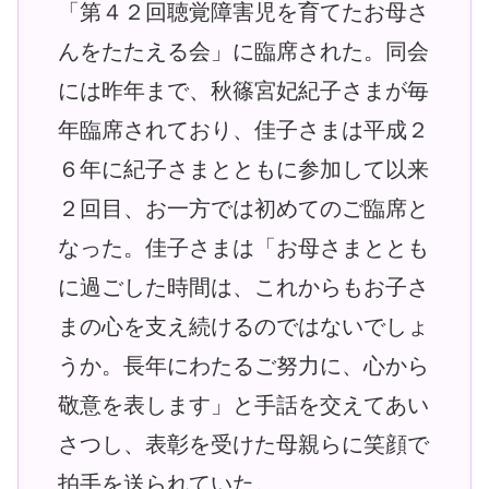
「第４２回聴覚障害児を育てたお母さ
んをたたえる会」に臨席された。同会
には昨年まで、秋篠宮妃紀子さまが毎
年臨席されており、佳子さまは平成２
６年に紀子さまとともに参加して以来
２回目、お一方では初めてのご臨席と
なった。佳子さまは「お母さまととも
に過ごした時間は、これからもお子さ
まの心を支え続けるのではないでしょ
うか。長年にわたるご努力に、心から
敬意を表します」と手話を交えてあい
さつし、表彰を受けた母親らに笑顔で
拍手を送られていた。