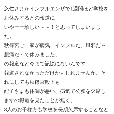
悠仁さまがインフルエンザで1週間ほど学校を
お休みするとの報道に
いやーー珍しい～～！と思ってしまいまし
た。
秋篠宮ご一家が病気、インフルだ、風邪だ～
腹痛だ～で休みました、
の報道など今まで記憶にないんです。
報道されなかっただけかもしれませんが、そ
れにしても秋篠宮殿下も
紀子さまも体調が悪い、病気で公務を欠席し
ますの報道を見たことが無く、
3人のお子様方も学校を長期欠席することなど