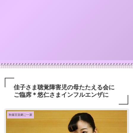
佳子さま聴覚障害児の母たたえる会に
ご臨席＊悠仁さまインフルエンザに
秋篠宮皇嗣ご一家