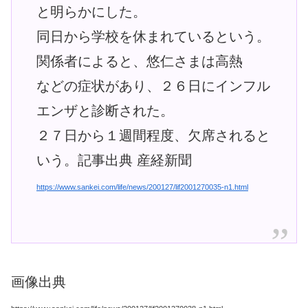
と明らかにした。
同日から学校を休まれているという。
関係者によると、悠仁さまは高熱
などの症状があり、２６日にインフル
エンザと診断された。
２７日から１週間程度、欠席されると
いう。記事出典 産経新聞
https://www.sankei.com/life/news/200127/lif2001270035-n1.html
画像出典