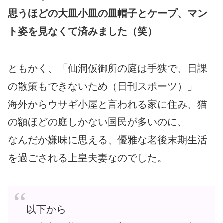
思うほどの大皿小皿の皿帽子とケープ、マン
ト姿を見なくて済みました（笑）
ともかく、「仙洞仮御所の庭は手狭で、日課
の散策もできないため（日刊スポーツ）」
海外からウサギ小屋と言われる家に住み、猫
の額ほどの庭しかない国民が多いのに、
なんだか嫌味に思える、優雅な老後末期生活
を過ごされる上皇夫妻なのでした。
以下から