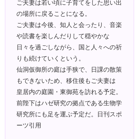
ご夫妻は若い頃に子育てをした思い出
の場所に戻ることになる。
ご夫妻は今後、知人と会ったり、音楽
や読書を楽しんだりして穏やかな
日々を過ごしながら、国と人々への祈
りも続けていくという。
仙洞仮御所の庭は手狭で、日課の散策
もできないため、移住後もご夫妻は
皇居内の庭園・東御苑を訪れる予定。
前陛下はハゼ研究の拠点である生物学
研究所にも足を運ぶ予定だ。日刊スポ
ーツ引用