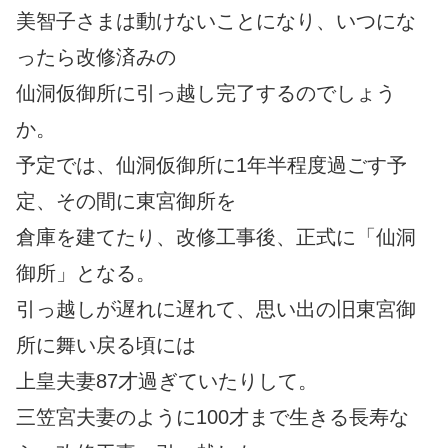
美智子さまは動けないことになり、いつにな
ったら改修済みの
仙洞仮御所に引っ越し完了するのでしょう
か。
予定では、仙洞仮御所に1年半程度過ごす予
定、その間に東宮御所を
倉庫を建てたり、改修工事後、正式に「仙洞
御所」となる。
引っ越しが遅れに遅れて、思い出の旧東宮御
所に舞い戻る頃には
上皇夫妻87才過ぎていたりして。
三笠宮夫妻のように100才まで生きる長寿な