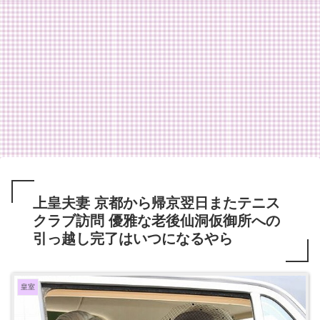
上皇夫妻 京都から帰京翌日またテニス
クラブ訪問 優雅な老後仙洞仮御所への
引っ越し完了はいつになるやら
皇室