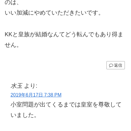
のは、
いい加減にやめていただきたいです。
KKと皇族が結婚なんてどう転んでもあり得ま
せん。
返信
水玉
より:
2019年6月17日 7:38 PM
小室問題が出てくるまでは皇室を尊敬して
いました。