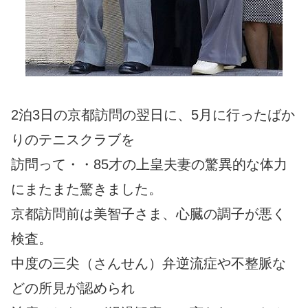
2泊3日の京都訪問の翌日に、5月に行ったばか
りのテニスクラブを
訪問って・・85才の上皇夫妻の驚異的な体力
にまたまた驚きました。
京都訪問前は美智子さま、心臓の調子が悪く
検査。
中度の三尖（さんせん）弁逆流症や不整脈な
どの所見が認められ