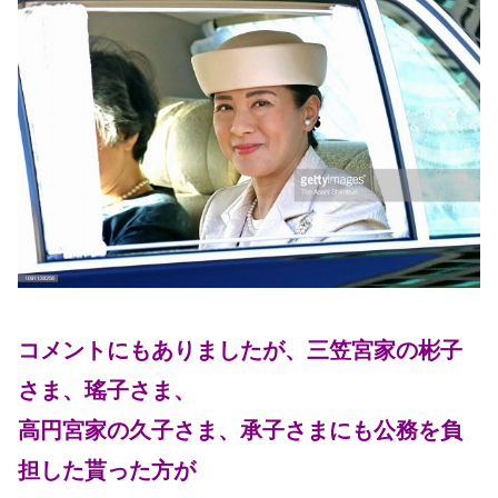
コメントにもありましたが、三笠宮家の彬子
さま、瑤子さま、
高円宮家の久子さま、承子さまにも公務を負
担した貰った方が