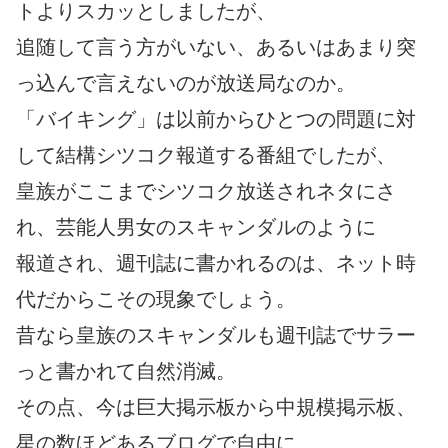
トよりスカッとしましたが、
追随して言う方がいない、あるいはあまり突
っ込んで言えないのが放送局なのか。
「バイキング」は以前からひとつの問題に対
して結構シツコク報道する番組でしたが、
皇族がここまでシツコク放送されネタにさ
れ、芸能人男女のスキャンダルのように
報道され、週刊誌に書かれるのは、ネット時
代だからこその現象でしょう。
昔なら皇族のスキャンダルも週刊誌でサラー
っと書かれて自然消滅。
その点、今は巨大掲示板から中規模掲示板、
星の数ほどあるブログで自由に