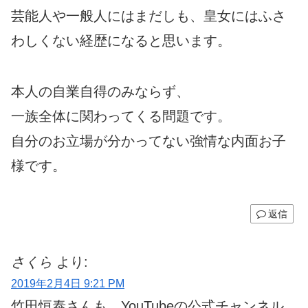
芸能人や一般人にはまだしも、皇女にはふさ
わしくない経歴になると思います。
本人の自業自得のみならず、
一族全体に関わってくる問題です。
自分のお立場が分かってない強情な内面お子
様です。
返信
さくら
より:
2019年2月4日 9:21 PM
竹田恒泰さんも、YouTubeの公式チャンネル