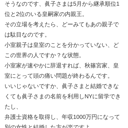
そうなのです、眞子さまは5月から継承順位1
位と2位のいる皇嗣家の内親王。
その立場を考えたら、どーみてもあの親子で
は駄目なのです。
小室親子は皇室のことを分かっていない、ど
この世界の人ですか？な状態。
小室家が速やかに辞退すれば、秋篠宮家、皇
室にとって頭の痛い問題が終わるんです。
いいじゃないですか、眞子さまと結婚できな
くても眞子さまの名前を利用しNYに留学でき
たし、
弁護士資格を取得し、年収1000万円になって
別の女性と結婚した方が楽ですよ。