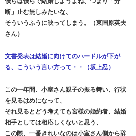
僕らは僕らで結婚しようよね、つまり「分
断」止む無しみたいな、
そういうふうに映ってしまう。（東国原英夫
さん）
文書発表は結婚に向けてのハードルが下が
る、こういう言い方って・・（坂上忍）
この一年間、小室さん親子の振る舞い、行状
を見るはめになって、
それ見るとどう考えても宮様の婚約者、結婚
相手としては相応しくないと思う、
この際、一番きれいなのは小室さん側から辞