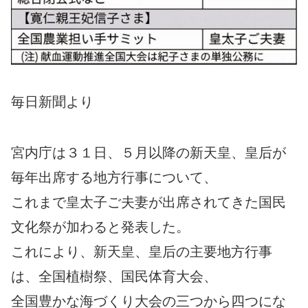
毎日新聞より
宮内庁は３１日、５月以降の新天皇、皇后が
毎年出席する地方行事について、
これまで皇太子ご夫妻が出席されてきた国民
文化祭が加わると発表した。
これにより、新天皇、皇后の主要地方行事
は、全国植樹祭、国民体育大会、
全国豊かな海づくり大会の三つから四つにな