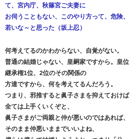
て、宮内庁、秋篠宮ご夫妻に
お伺うこともない、このやり方って、危険、
若いな～と思った（坂上忍）
何考えてるのかわからない、自覚がない。
普通の結婚じゃない、皇嗣家ですから。皇位
継承権1位、2位のその関係の
方達ですから、何を考えてるんだろう。
つまり、邪推すると眞子さまを抑えておけば
全ては上手くいくぞと、
眞子さまがご両親と仲が悪いのではあれば、
そのまま仲悪いままでいいよね、