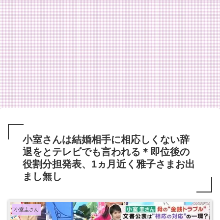
小室さんは結婚相手に相応しくない辞
退をとテレビでも言われる＊即位後の
役割分担発表、1ヵ月近く雅子さまお出
まし無し
小室圭さん