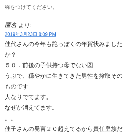
称をつけてください。
匿名
より:
2019年3月23日 8:09 PM
佳代さんの今年も艶っぽくの年賀状みました
か？
５０．前後の子供持つ母でない図
うぶで、穏やかに生きてきた男性を搾取その
ものです
人なりでてます。
なぜか消えてます。
。。
佳子さんの発言２０超えてるから責任皇族だ