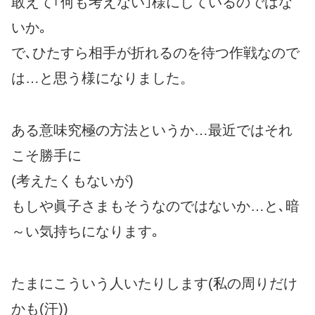
敢えて｢何も考えない｣様にしているのではな
いか｡
で､ひたすら相手が折れるのを待つ作戦なので
は…と思う様になりました。
ある意味究極の方法というか…最近ではそれ
こそ勝手に
(考えたくもないが)
もしや眞子さまもそうなのではないか…と､暗
～い気持ちになります｡
たまにこういう人いたりします(私の周りだけ
かも(汗))