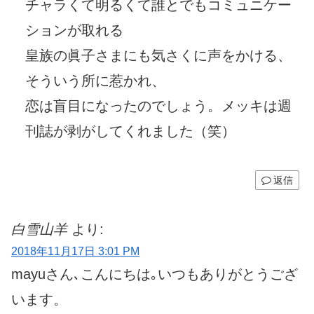
チャラくて明るくて誰とでもコミュニケー
ションが取れる
皇族の眞子さまにも気さくに声をかける、
そういう所に惹かれ、
恋は盲目になったのでしょう。メッキは週
刊誌が剥がしてくれました（笑）
返信
白雪山羊
より:
2018年11月17日 3:01 PM
mayuさん､こんにちは｡いつもありがとうござ
います。