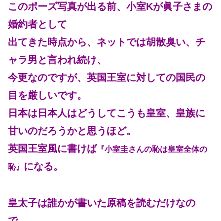
このポーズ写真が出る前、小室Kが眞子さまの
婚約者として
出てきた時点から、ネットでは胡散臭い、チ
ャラ男と言われ続け、
今更なのですが、英国王室に対しての国民の
目を厳しいです。
日本は日本人はどうしてこうも皇室、皇族に
甘いのだろうかと思うほど。
英国王室風に書けば
『小室圭さんの恥は皇室全体の
になる。
恥』
皇太子は誰かが書いた原稿を読むだけなの
で、