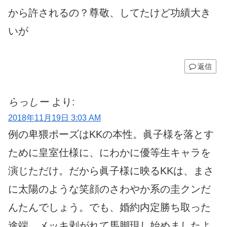
から許されるの？尊敬、してたけど功績大き
いが
返信
らっしー
より:
2018年11月19日 3:03 AM
例の卑猥ポーズはKKの本性。眞子様を落とす
ために皇室仕様に、にわかに優等生キャラを
演じただけ。だから眞子様に映るKKは、まさ
に太陽のような笑顔のさわやか系の圭クンだ
んたんでしょう。でも、婚約内定勝ち取った
途端、メッキ剥がれて馬脚現し始めましたよ