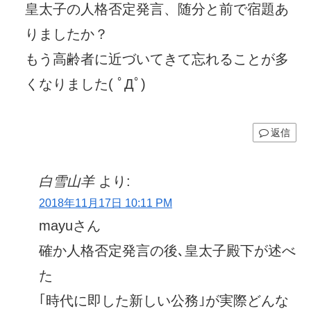
皇太子の人格否定発言、随分と前で宿題あ
りましたか？
もう高齢者に近づいてきて忘れることが多
くなりました( ﾟДﾟ)
返信
白雪山羊
より:
2018年11月17日 10:11 PM
mayuさん
確か人格否定発言の後､皇太子殿下が述べ
た
｢時代に即した新しい公務｣が実際どんな