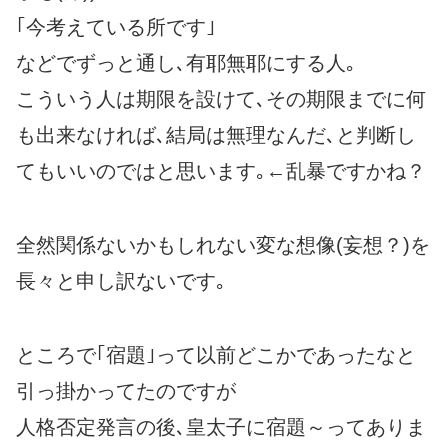
｢今考えている所です｣
などでずっと通し､有耶無耶にする人｡
こういう人は期限を設けて､その期限までに何
も出来なければ､結局は無理なんだ､と判断し
てもいいのではと思います｡←乱暴ですかね？
全然関係ないかもしれない変な想像(妄想？)を
長々と申し訳ないです｡
ところで｢宿題｣って以前どこかであったなと
引っ掛かってたのですが
人格否定発言の後､皇太子に宿題～ってありま