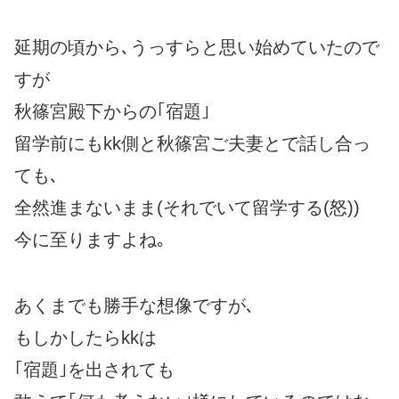
延期の頃から､うっすらと思い始めていたので
すが
秋篠宮殿下からの｢宿題｣
留学前にもkk側と秋篠宮ご夫妻とで話し合っ
ても､
全然進まないまま(それでいて留学する(怒))
今に至りますよね｡
あくまでも勝手な想像ですが､
もしかしたらkkは
｢宿題｣を出されても