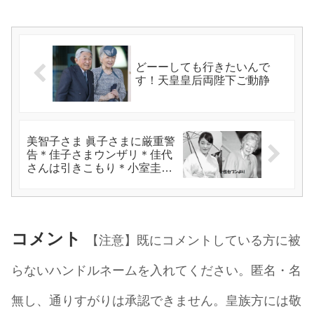
どーーしても行きたいんで
す！天皇皇后両陛下ご動静
美智子さま 眞子さまに厳重警
告＊佳子さまウンザリ＊佳代
さんは引きこもり＊小室圭は
NYで充実
コメント
【注意】既にコメントしている方に被
らないハンドルネームを入れてください。匿名・名
無し、通りすがりは承認できません。皇族方には敬