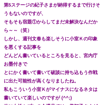
第5ステージの紀子さまが納得するまで行けそ
うもないのですが、
そもそも宿題①からしてまだ未解決なんだか
ら～～（笑）
しかし、週刊文春も楽しそうに小室Ｋの印象
を悪くする記事を
どんどん書いているところを見ると、宮内庁
お墨付きで
とにかく書いて書いて破談に持ち込もう作戦
に出た可能性が高くなりましたね。
私もこういう小室Ｋがマイナスになるネタは
書いていて楽しいのですが (^^;)