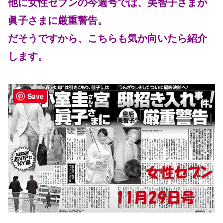
他に女性セブンの今週号では、美智子さまが
眞子さまに厳重警告。
だそうですから、こちらも気か向いたら紹介
します。
Save