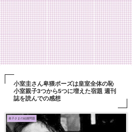
小室圭さん卑猥ポーズは皇室全体の恥
小室親子3つから5つに増えた宿題 週刊
誌を読んでの感想
眞子さまの結婚問題