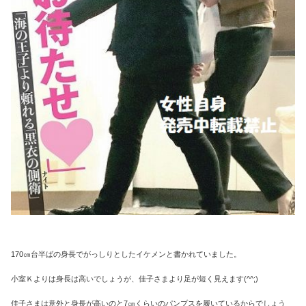
170㎝台半ばの身長でがっしりとしたイケメンと書かれていました。
小室Ｋよりは身長は高いでしょうが、佳子さまより足が短く見えます(^^;)
佳子さまは意外と身長が高いのと7㎝くらいのパンプスを履いているからでしょう