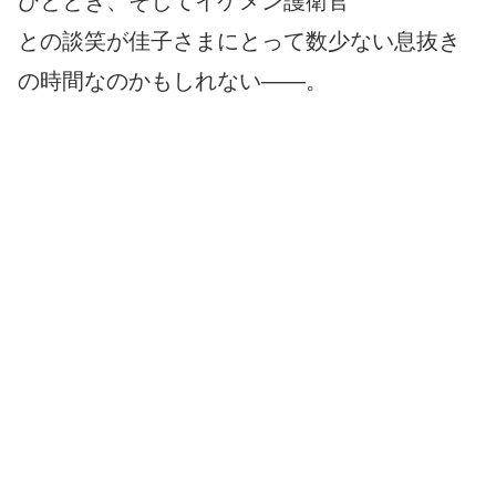
ひととき、そしてイケメン護衛官
との談笑が佳子さまにとって数少ない息抜き
の時間なのかもしれない――。