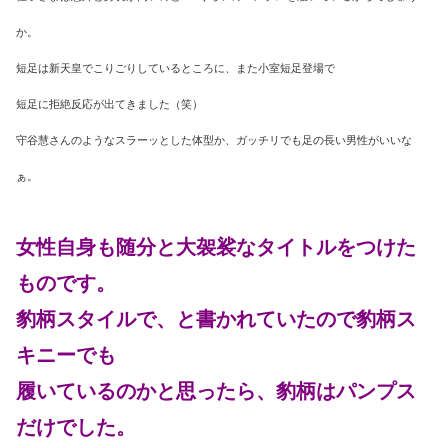
か。
短足は新天皇でこりごりしているところに、また小室短足登場で
短足に拒絶反応が出てきました（笑）
守谷慧さんのようなスラーッとした体型か、ガッチリでも足の長い男性がいいな
ぁ。
女性自身も随分と大袈裟なタイトルをつけた
ものです。
豹柄スタイルで、と書かれていたので豹柄ス
キニーでも
履いているのかと思ったら、豹柄はパンプス
だけでした。