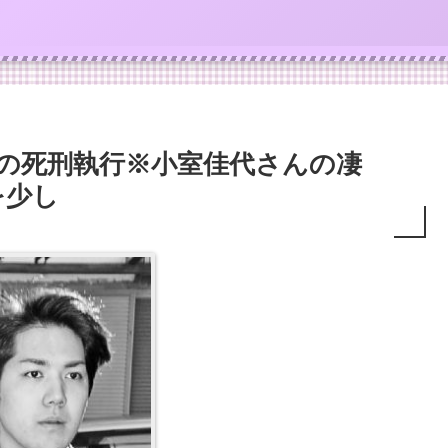
人の死刑執行※小室佳代さんの凄
を少し