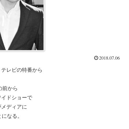
2018.07.06
、テレビの特番から
の前から
ワイドショーで
がメディアに
とになる。