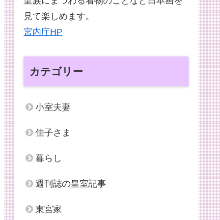
皇族にまつわる着物のことなど日本画を
見て楽しめます。
宮内庁HP
カテゴリー
小室夫妻
佳子さま
暮らし
週刊誌の皇室記事
東宮家