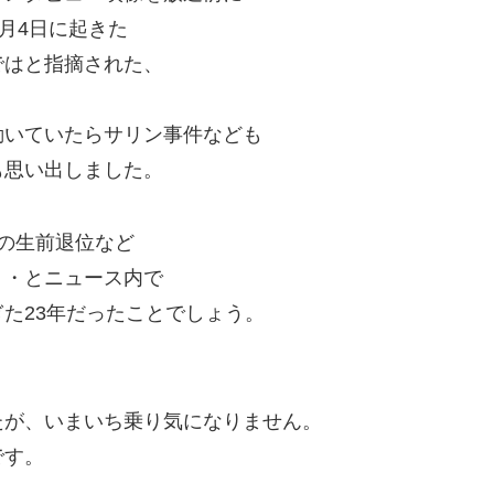
月4日に起きた
ではと指摘された、
動いていたらサリン事件なども
も思い出しました。
の生前退位など
・・とニュース内で
た23年だったことでしょう。
たが、いまいち乗り気になりません。
です。