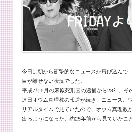
今日は朝から衝撃的なニュースが飛び込んで
目が離せない状況でした。
平成7年5月の麻原死刑囚の逮捕から23年、そ
連日オウム真理教の報道が続き、ニュース、
リアルタイムで見ていたので、オウム真理教
出るようになった、約25年前から見ていたこ