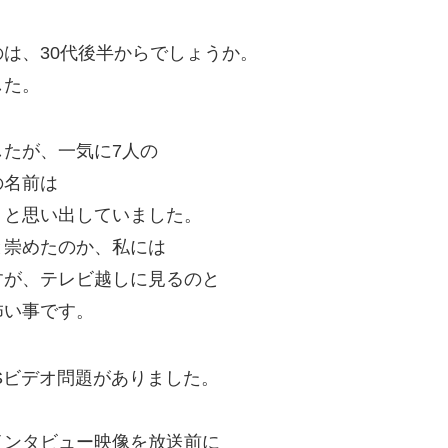
は、30代後半からでしょうか。
した。
たが、一気に7人の
の名前は
、と思い出していました。
と崇めたのか、私には
すが、テレビ越しに見るのと
怖い事です。
Sビデオ問題がありました。
インタビュー映像を放送前に