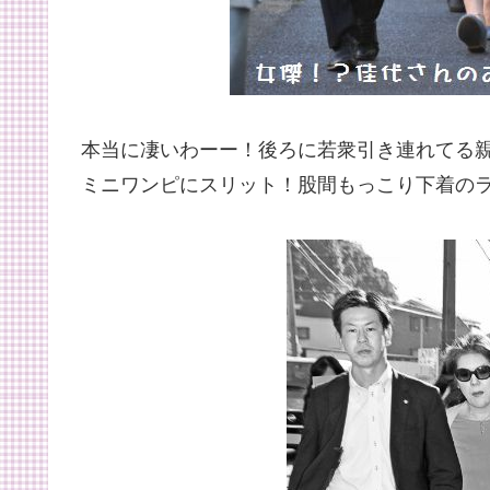
本当に凄いわーー！後ろに若衆引き連れてる
ミニワンピにスリット！股間もっこり下着のラインかし