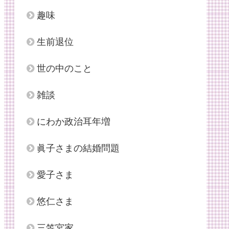
趣味
生前退位
世の中のこと
雑談
にわか政治耳年増
眞子さまの結婚問題
愛子さま
悠仁さま
三笠宮家