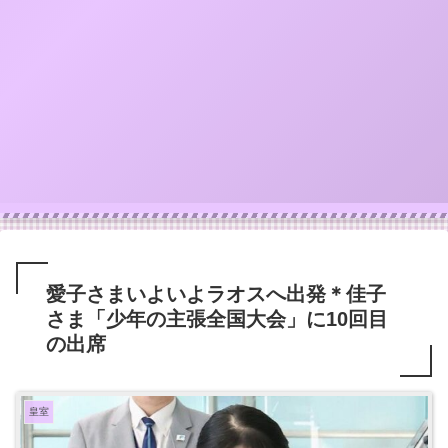
愛子さまいよいよラオスへ出発＊佳子
さま「少年の主張全国大会」に10回目
の出席
皇室