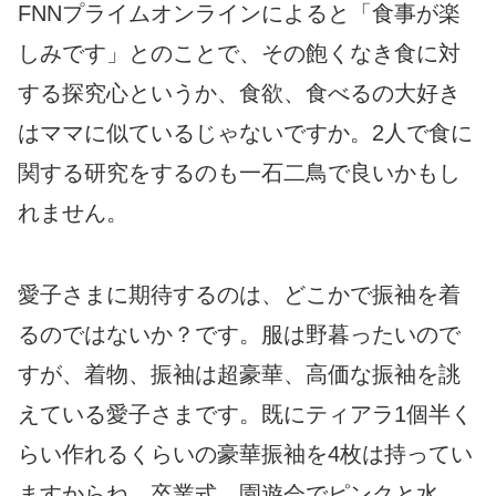
FNNプライムオンラインによると「食事が楽
しみです」とのことで、その飽くなき食に対
する探究心というか、食欲、食べるの大好き
はママに似ているじゃないですか。2人で食に
関する研究をするのも一石二鳥で良いかもし
れません。
愛子さまに期待するのは、どこかで振袖を着
るのではないか？です。服は野暮ったいので
すが、着物、振袖は超豪華、高価な振袖を誂
えている愛子さまです。既にティアラ1個半く
らい作れるくらいの豪華振袖を4枚は持ってい
ますからね。卒業式、園遊会でピンクと水