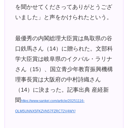
を聞かせてくださってありがとうござ
いました」と声をかけられたという。
最優秀の内閣総理大臣賞は鳥取県の谷
口鉄馬さん（14）に贈られた。文部科
学大臣賞は岐阜県のイクバル・ラリナ
さん（15）、国立青少年教育振興機構
理事長賞は大阪府の中村詩織さん
（14）に決まった。記事出典 産経新
聞
https://www.sankei.com/article/20251116-
OLM5UNNX5FKZVN57FZRCT2V4WY/