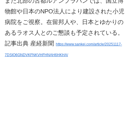
また北部の古都ルアンプラバンでは、国立博
物館や日本のNPO法人により建設された小児
病院をご視察。在留邦人や、日本とゆかりの
あるラオス人とのご懇談も予定されている。
記事出典 産経新聞
https://www.sankei.com/article/20251117-
7DSIO6GNDVKFNKVHFHNAH6HKHA/