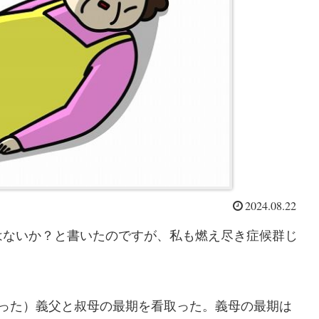
2024.08.22
はないか？と書いたのですが、私も燃え尽き症候群じ
守った）義父と叔母の最期を看取った。義母の最期は