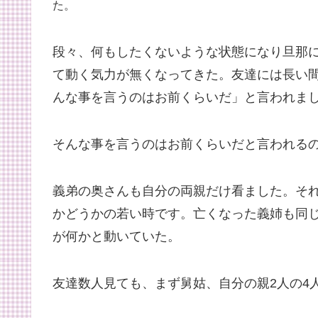
た。
段々、何もしたくないような状態になり旦那
て動く気力が無くなってきた。友達には長い
んな事を言うのはお前くらいだ」と言われま
そんな事を言うのはお前くらいだと言われる
義弟の奥さんも自分の両親だけ看ました。それ
かどうかの若い時です。亡くなった義姉も同
が何かと動いていた。
友達数人見ても、まず舅姑、自分の親2人の4