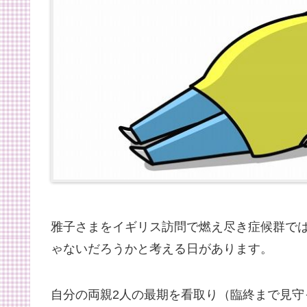
雅子さまをイギリス訪問で燃え尽き症候群で
ゃないだろうかと考える日があります。
自分の両親2人の最期を看取り（臨終まで見