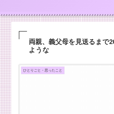
両親、義父母を見送るまで2
ような
ひとりごと・思ったこと