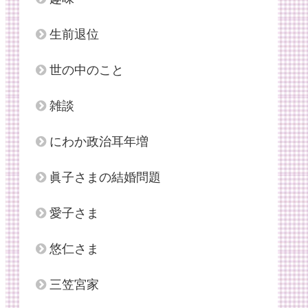
生前退位
世の中のこと
雑談
にわか政治耳年増
眞子さまの結婚問題
愛子さま
悠仁さま
三笠宮家