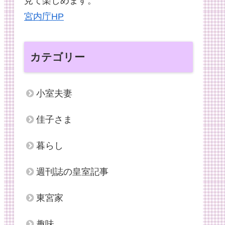
見て楽しめます。
宮内庁HP
カテゴリー
小室夫妻
佳子さま
暮らし
週刊誌の皇室記事
東宮家
趣味