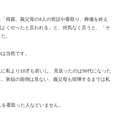
に「両親、義父母の4人の世話や看取り、葬儀を終え
間よくやったと言われる」と、何気なく言うと、「そ
した。
のは当然です。
に私より10才も若いし、見送ったのは50代になった
じ。舅姑の面倒は見ない、義父母も喧嘩するまでは私
人を看取った人などいません。