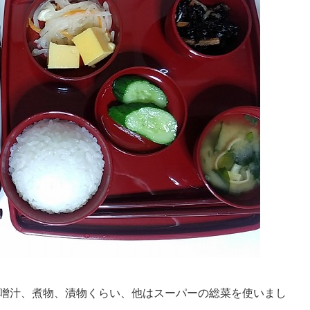
味噌汁、煮物、漬物くらい、他はスーパーの総菜を使いまし