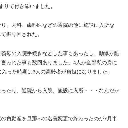
まりで付き添いました。
なり、内科、歯科医などの通院の他に施設に入所な
味で振り回された。
に義母の入院手続きなどした事もあったし、動悸が酷
と言われた事も数回ありました。4人が全部私の肩に
に入った時期は3人の高齢者が負担になりました。
なったり、通院から入院、施設に入所・・・なんだか
家の負動産を旦那への名義変更で終わったのが7月半