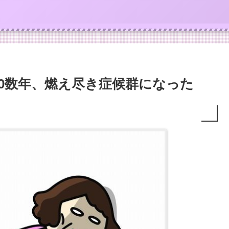
0数年、燃え尽き症候群になった