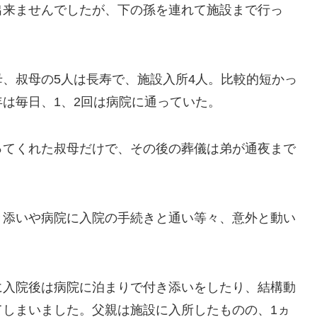
出来ませんでしたが、下の孫を連れて施設まで行っ
、叔母の5人は長寿で、施設入所4人。比較的短かっ
は毎日、1、2回は病院に通っていた。
ってくれた叔母だけで、その後の葬儀は弟が通夜まで
き添いや病院に入院の手続きと通い等々、意外と動い
に入院後は病院に泊まりで付き添いをしたり、結構動
てしまいました。父親は施設に入所したものの、1ヵ