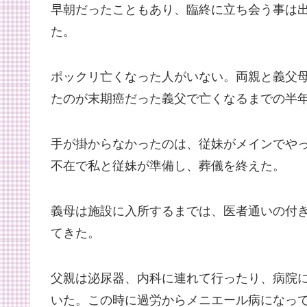
早朝だったこともあり、臨終に立ち会う事は
た。
ポックリ亡くなった人がいない。両親と義父母
たのが末期癌だった義父で亡くなるまでの半年
手が掛からなかったのは、従妹がメインでや
不在で私と従妹が準備し、葬儀を終えた。
義母は施設に入所するまでは、医者通いの付
てきた。
父親は泌尿器、内科に連れて行ったり、病院
いた。この時に過労からメニエール病になっ