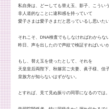
私自身は、どーしても替え玉、影子、こうい
非人道的なことに違和感を持っていて
愛子さまは愛子さまだと思っているし思いた
それこそ、DNA検査でもしなければわからな
昨日、声を出したので声紋で検証すればいい
もし、替え玉を使ったとして、それを
天皇皇后両陛下、秋篠宮ご夫妻、眞子様、佳
皇族方が知らないはずがない。
とすれば、見て見ぬ振りの同罪になるのでは
学習院関係者、特に同級生から漏れ伝わるで