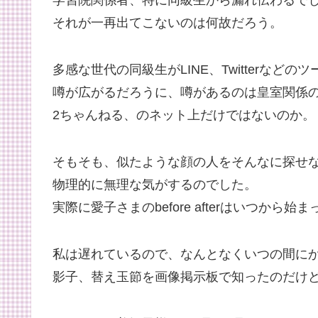
それが一再出てこないのは何故だろう。
多感な世代の同級生がLINE、Twitterなどのツ
噂が広がるだろうに、噂があるのは皇室関係
2ちゃんねる、のネット上だけではないのか。
そもそも、似たような顔の人をそんなに探せ
物理的に無理な気がするのでした。
実際に愛子さまのbefore afterはいつから始
私は遅れているので、なんとなくいつの間に
影子、替え玉節を画像掲示板で知ったのだけ