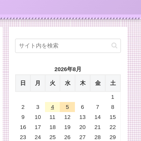
2026年8月
日
月
火
水
木
金
土
1
2
3
4
5
6
7
8
9
10
11
12
13
14
15
16
17
18
19
20
21
22
23
24
25
26
27
28
29