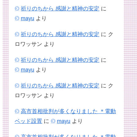
祈りのちから 感謝と精神の安定
に
mayu
より
祈りのちから 感謝と精神の安定
に
ク
ロワッサン
より
祈りのちから 感謝と精神の安定
に
mayu
より
祈りのちから 感謝と精神の安定
に
ク
ロワッサン
より
高市首相批判が多くなりました ＊電動
ベッド設置
に
mayu
より
高市首相批判が多くなりました ＊電動