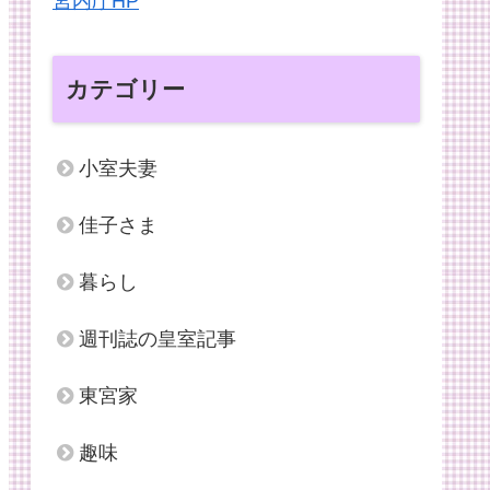
宮内庁HP
カテゴリー
小室夫妻
佳子さま
暮らし
週刊誌の皇室記事
東宮家
趣味