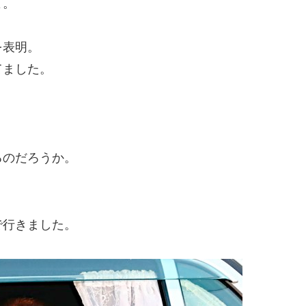
よ。
を表明。
てました。
るのだろうか。
で行きました。