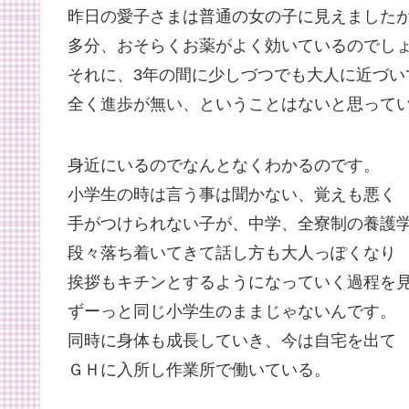
昨日の愛子さまは普通の女の子に見えました
多分、おそらくお薬がよく効いているのでし
それに、3年の間に少しづつでも大人に近づい
全く進歩が無い、ということはないと思って
身近にいるのでなんとなくわかるのです。
小学生の時は言う事は聞かない、覚えも悪く
手がつけられない子が、中学、全寮制の養護
段々落ち着いてきて話し方も大人っぽくなり
挨拶もキチンとするようになっていく過程を
ずーっと同じ小学生のままじゃないんです。
同時に身体も成長していき、今は自宅を出て
ＧＨに入所し作業所で働いている。