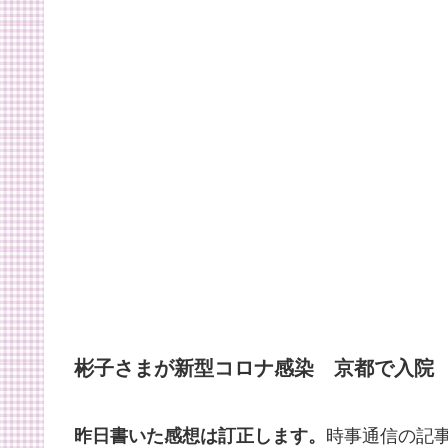
彬子さまが新型コロナ感染 京都で入院
昨日書いた感想は訂正します。
時事通信の記