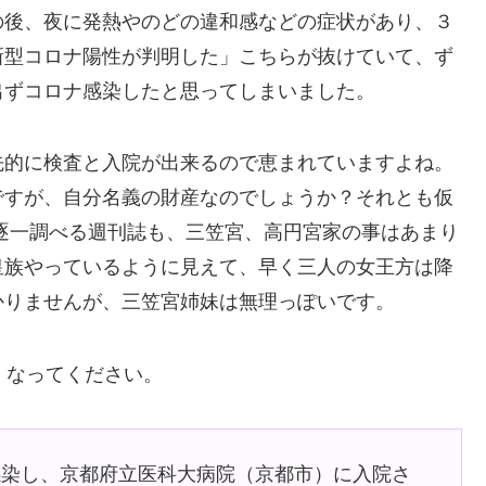
の後、夜に発熱やのどの違和感などの症状があり、３
新型コロナ陽性が判明した」こちらが抜けていて、ず
出ずコロナ感染したと思ってしまいました。
先的に検査と入院が出来るので恵まれていますよね。
ですが、自分名義の財産なのでしょうか？それとも仮
逐一調べる週刊誌も、三笠宮、高円宮家の事はあまり
皇族やっているように見えて、早く三人の女王方は降
かりませんが、三笠宮姉妹は無理っぽいです。
くなってください。
感染し、京都府立医科大病院（京都市）に入院さ