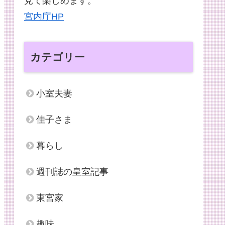
見て楽しめます。
宮内庁HP
カテゴリー
小室夫妻
佳子さま
暮らし
週刊誌の皇室記事
東宮家
趣味