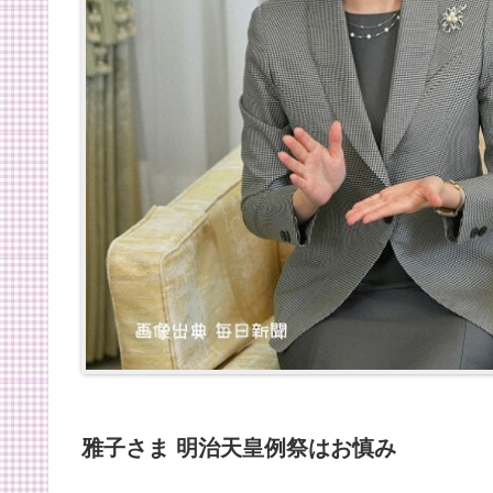
雅子さま 明治天皇例祭はお慎み