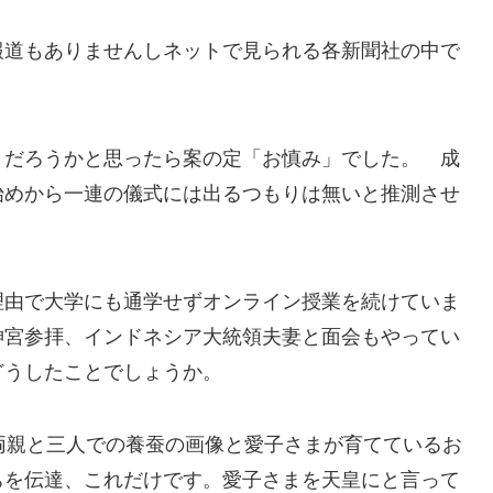
報道もありませんしネットで見られる各新聞社の中で
」だろうかと思ったら案の定「お慎み」でした。 成
始めから一連の儀式には出るつもりは無いと推測させ
理由で大学にも通学せずオンライン授業を続けていま
神宮参拝、インドネシア大統領夫妻と面会もやってい
どうしたことでしょうか。
両親と三人での養蚕の画像と愛子さまが育てているお
ちを伝達、これだけです。愛子さまを天皇にと言って