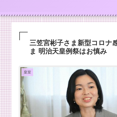
三笠宮彬子さま新型コロナ感
ま 明治天皇例祭はお慎み
皇室