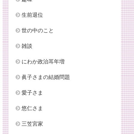
生前退位
世の中のこと
雑談
にわか政治耳年増
眞子さまの結婚問題
愛子さま
悠仁さま
三笠宮家